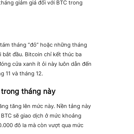
 tháng giảm giá đối với BTC trong
 tám tháng “đỏ” hoặc những tháng
i bắt đầu. Bitcoin chỉ kết thúc ba
óng cửa xanh ít ỏi này luôn dẫn đến
g 11 và tháng 12.
 trong tháng này
 năng tăng lên mức này. Nền tảng này
g, BTC sẽ giao dịch ở mức khoảng
 70.000 đô la mà còn vượt qua mức