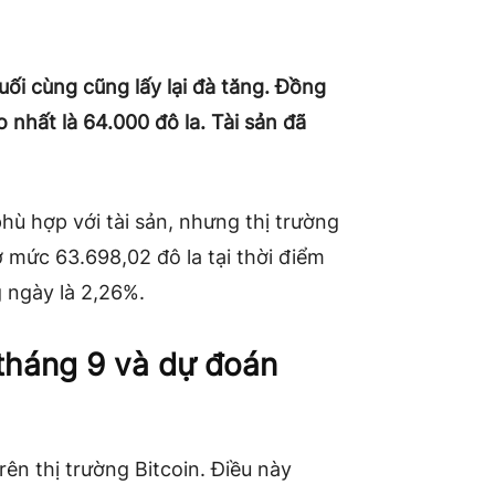
cuối cùng cũng lấy lại đà tăng. Đồng
 nhất là 64.000 đô la. Tài sản đã
hù hợp với tài sản, nhưng thị trường
 mức 63.698,02 đô la tại thời điểm
g ngày là 2,26%.
 tháng 9 và dự đoán
rên thị trường Bitcoin. Điều này