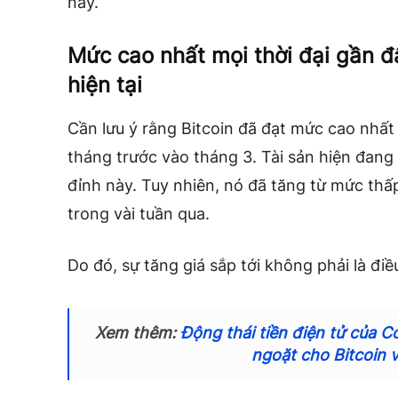
này.
Mức cao nhất mọi thời đại gần đâ
hiện tại
Cần lưu ý rằng Bitcoin đã đạt mức cao nhất 
tháng trước vào tháng 3. Tài sản hiện đang
đỉnh này. Tuy nhiên, nó đã tăng từ mức thấp
trong vài tuần qua.
Do đó, sự tăng giá sắp tới không phải là điề
Xem thêm:
Động thái tiền điện tử của 
ngoặt cho Bitcoin 