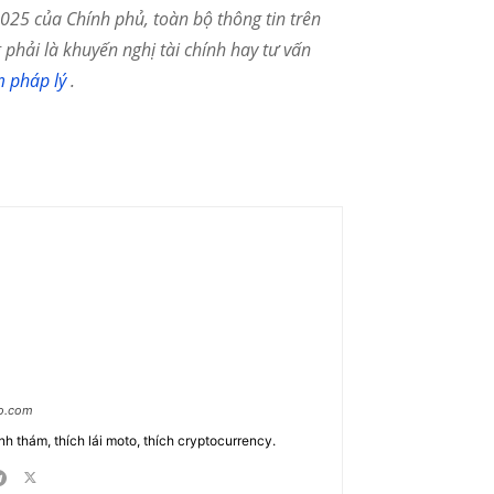
25 của Chính phủ, toàn bộ thông tin trên
phải là khuyến nghị tài chính hay tư vấn
m pháp lý
.
ao.com
nh thám, thích lái moto, thích cryptocurrency.