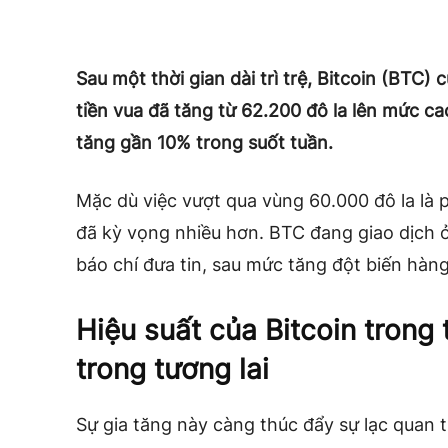
Sau một thời gian dài trì trệ, Bitcoin (BTC) 
tiền vua đã tăng từ 62.200 đô la lên mức cao
tăng gần 10% trong suốt tuần.
Mặc dù việc vượt qua vùng 60.000 đô la là p
đã kỳ vọng nhiều hơn. BTC đang giao dịch ở
báo chí đưa tin, sau mức tăng đột biến hàn
Hiệu suất của Bitcoin trong
trong tương lai
Sự gia tăng này càng thúc đẩy sự lạc quan t