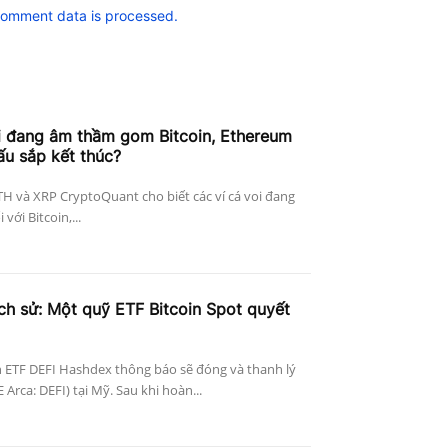
comment data is processed.
i đang âm thầm gom Bitcoin, Ethereum
ấu sắp kết thúc?
ETH và XRP CryptoQuant cho biết các ví cá voi đang
với Bitcoin,...
ịch sử: Một quỹ ETF Bitcoin Spot quyết
 ETF DEFI Hashdex thông báo sẽ đóng và thanh lý
Arca: DEFI) tại Mỹ. Sau khi hoàn...