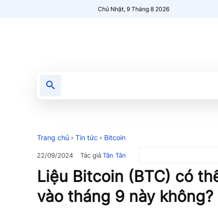
Chủ Nhật, 9 Tháng 8 2026
Tin tức
Nổi bật
Người Mới 🔥
Trang chủ
Tin tức
Bitcoin
Tác giả
Tân Tân
22/09/2024
Liệu Bitcoin (BTC) có th
vào tháng 9 này không?