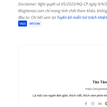
Disclaimer: Nghị quyết số 05/2025/NQ-CP ngày 9/9/20
Blogtienao.com chỉ mang tính chất tham khảo, không 
đầu tư. Chi tiết xem tại
Tuyên bố miễn trừ trách nhiệ
TAGS
BITCOIN
Chia Sẻ
Tân Tân
https://blogtien
Là một con người đơn giản, thích viết, thích xem phim tri