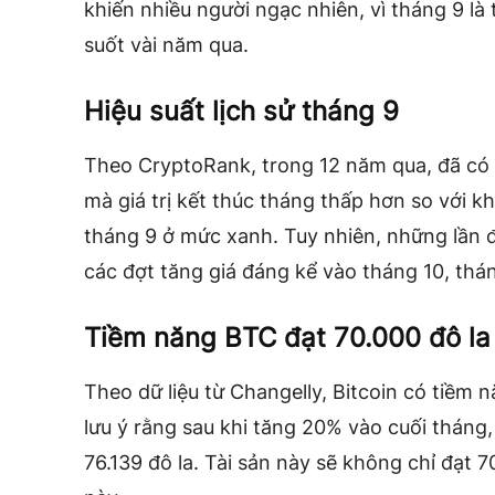
khiến nhiều người ngạc nhiên, vì tháng 9 là
suốt vài năm qua.
Hiệu suất lịch sử tháng 9
Theo CryptoRank, trong 12 năm qua, đã có
mà giá trị kết thúc tháng thấp hơn so với kh
tháng 9 ở mức xanh. Tuy nhiên, những lần đ
các đợt tăng giá đáng kể vào tháng 10, thán
Tiềm năng BTC đạt 70.000 đô la
Theo dữ liệu từ Changelly, Bitcoin có tiềm
lưu ý rằng sau khi tăng 20% ​​vào cuối thán
76.139 đô la. Tài sản này sẽ không chỉ đạt