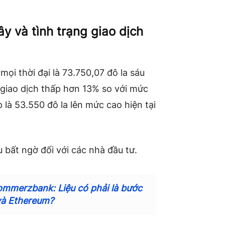
y và tình trạng giao dịch
mọi thời đại là 73.750,07 đô la sáu
 giao dịch thấp hơn 13% so với mức
 là 53.550 đô la lên mức cao hiện tại
u bất ngờ đối với các nhà đầu tư.
Commerzbank: Liệu có phải là bước
và Ethereum?