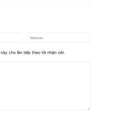
Email:*
Website:
này cho lần tiếp theo tôi nhận xét.