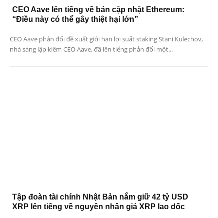
CEO Aave lên tiếng về bản cập nhật Ethereum:
“Điều này có thể gây thiệt hại lớn”
CEO Aave phản đối đề xuất giới hạn lợi suất staking Stani Kulechov,
nhà sáng lập kiêm CEO Aave, đã lên tiếng phản đối một...
Tập đoàn tài chính Nhật Bản nắm giữ 42 tỷ USD
XRP lên tiếng về nguyên nhân giá XRP lao dốc