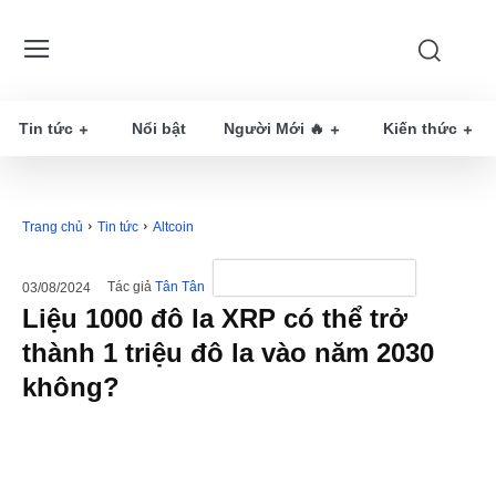
Tin tức
Nổi bật
Người Mới 🔥
Kiến thức
Trang chủ
Tin tức
Altcoin
Tác giả
Tân Tân
03/08/2024
Liệu 1000 đô la XRP có thể trở
thành 1 triệu đô la vào năm 2030
không?