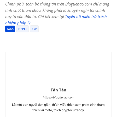
Chính phủ, toàn bộ thông tin trên Blogtienao.com chỉ mang
tính chất tham khảo, không phải là khuyến nghị tài chính
hay tư vấn đầu tư. Chi tiết xem tại
Tuyên bố miễn trừ trách
nhiệm pháp lý
.
TAGS
RIPPLE
XRP
Tân Tân
https://blogtienao.com
Là một con người đơn giản, thích viết, thích xem phim trinh thám,
thích lái moto, thích cryptocurrency.