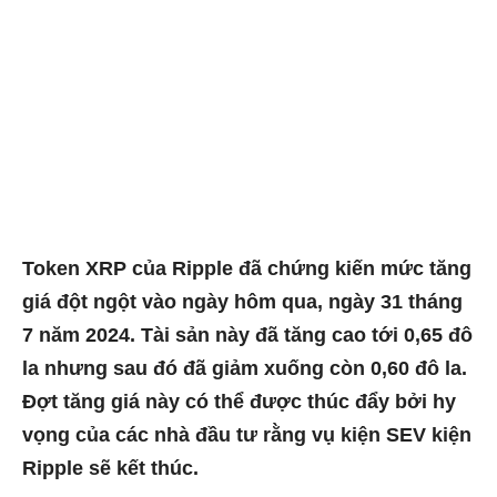
Token XRP của Ripple đã chứng kiến ​​mức tăng
giá đột ngột vào ngày hôm qua, ngày 31 tháng
7 năm 2024. Tài sản này đã tăng cao tới 0,65 đô
la nhưng sau đó đã giảm xuống còn 0,60 đô la.
Đợt tăng giá này có thể được thúc đẩy bởi hy
vọng của các nhà đầu tư rằng vụ kiện SEV kiện
Ripple sẽ kết thúc.