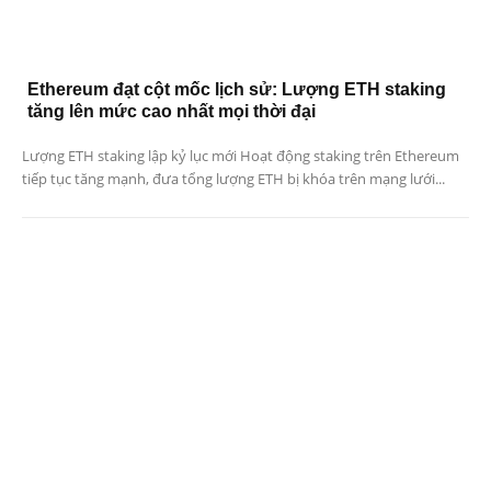
Ethereum đạt cột mốc lịch sử: Lượng ETH staking
tăng lên mức cao nhất mọi thời đại
Lượng ETH staking lập kỷ lục mới Hoạt động staking trên Ethereum
tiếp tục tăng mạnh, đưa tổng lượng ETH bị khóa trên mạng lưới...