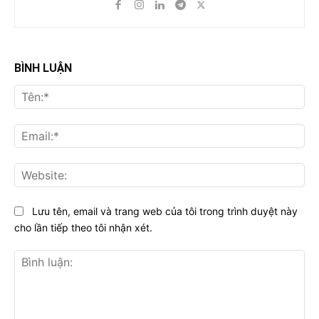
BÌNH LUẬN
Tên
Ema
Web
Lưu tên, email và trang web của tôi trong trình duyệt này
cho lần tiếp theo tôi nhận xét.