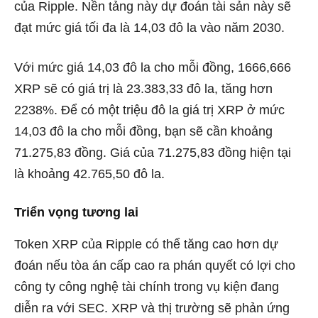
của Ripple. Nền tảng này dự đoán tài sản này sẽ
đạt mức giá tối đa là 14,03 đô la vào năm 2030.
Với mức giá 14,03 đô la cho mỗi đồng, 1666,666
XRP sẽ có giá trị là 23.383,33 đô la, tăng hơn
2238%. Để có một triệu đô la giá trị XRP ở mức
14,03 đô la cho mỗi đồng, bạn sẽ cần khoảng
71.275,83 đồng. Giá của 71.275,83 đồng hiện tại
là khoảng 42.765,50 đô la.
Triển vọng tương lai
Token XRP của Ripple có thể tăng cao hơn dự
đoán nếu tòa án cấp cao ra phán quyết có lợi cho
công ty công nghệ tài chính trong vụ kiện đang
diễn ra với SEC. XRP và thị trường sẽ phản ứng