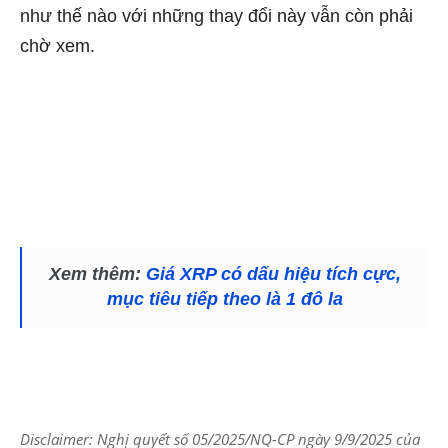
như thế nào với những thay đổi này vẫn còn phải
chờ xem.
Xem thêm:
Giá XRP có dấu hiệu tích cực,
mục tiêu tiếp theo là 1 đô la
Disclaimer: Nghị quyết số 05/2025/NQ-CP ngày 9/9/2025 của