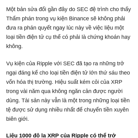
Một bản sửa đổi gần đây do SEC đệ trình cho thấy
Thẩm phán trong vụ kiện Binance sẽ không phải
đưa ra phán quyết ngay lúc này về việc liệu một
loại tiền điện tử cụ thể có phải là chứng khoán hay
không.
Vụ kiện của Ripple với SEC đã tạo ra những trở
ngại đáng kể cho loại tiền điện tử lớn thứ sáu theo
vốn hóa thị trường. Hiệu suất kém cỏi của XRP
trong vài năm qua không ngăn cản được người
dùng. Tài sản này vẫn là một trong những loại tiền
tệ được sử dụng nhiều nhất để chuyển tiền xuyên
biên giới.
Liệu 1000 đô la XRP của Ripple có thể trở