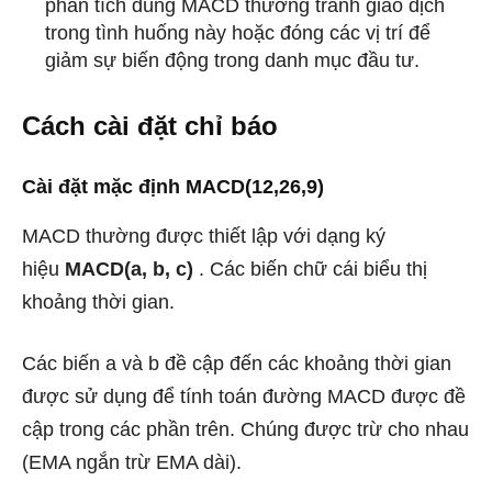
phân tích dùng MACD thường tránh giao dịch
trong tình huống này hoặc đóng các vị trí để
giảm sự biến động trong danh mục đầu tư.
Cách cài đặt chỉ báo
Cài đặt mặc định MACD(12,26,9)
MACD thường được thiết lập với dạng ký
hiệu
MACD(a, b, c)
. Các biến chữ cái biểu thị
khoảng thời gian.
Các biến a và b đề cập đến các khoảng thời gian
được sử dụng để tính toán đường MACD được đề
cập trong các phần trên. Chúng được trừ cho nhau
(EMA ngắn trừ EMA dài).