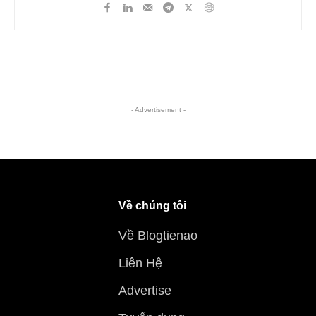
- Advertisement -
Về chúng tôi
Về Blogtienao
Liên Hệ
Advertise