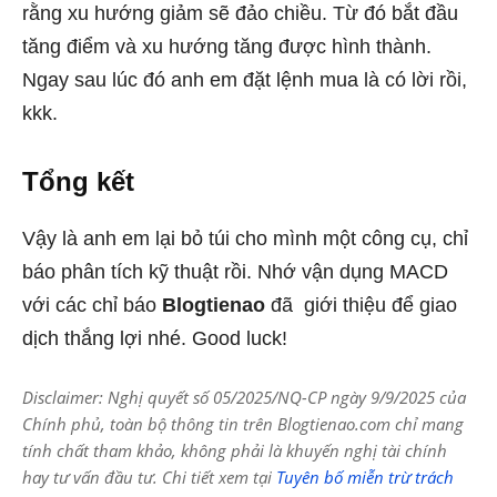
rằng xu hướng giảm sẽ đảo chiều. Từ đó bắt đầu
tăng điểm và xu hướng tăng được hình thành.
Ngay sau lúc đó anh em đặt lệnh mua là có lời rồi,
kkk.
Tổng kết
Vậy là anh em lại bỏ túi cho mình một công cụ, chỉ
báo phân tích kỹ thuật rồi. Nhớ vận dụng MACD
với các chỉ báo
Blogtienao
đã giới thiệu để giao
dịch thắng lợi nhé. Good luck!
Disclaimer: Nghị quyết số 05/2025/NQ-CP ngày 9/9/2025 của
Chính phủ, toàn bộ thông tin trên Blogtienao.com chỉ mang
tính chất tham khảo, không phải là khuyến nghị tài chính
hay tư vấn đầu tư. Chi tiết xem tại
Tuyên bố miễn trừ trách