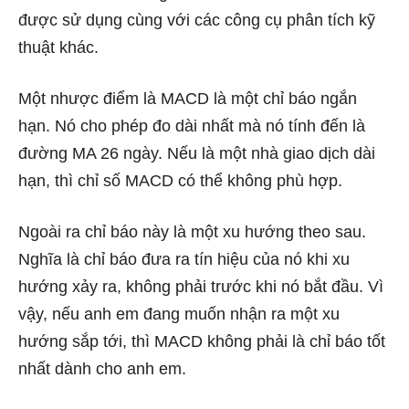
được sử dụng cùng với các công cụ phân tích kỹ
thuật khác.
Một nhược điểm là MACD là một chỉ báo ngắn
hạn. Nó cho phép đo dài nhất mà nó tính đến là
đường MA 26 ngày. Nếu là một nhà giao dịch dài
hạn, thì chỉ số MACD có thể không phù hợp.
Ngoài ra chỉ báo này là một xu hướng theo sau.
Nghĩa là chỉ báo đưa ra tín hiệu của nó khi xu
hướng xảy ra, không phải trước khi nó bắt đầu. Vì
vậy, nếu anh em đang muốn nhận ra một xu
hướng sắp tới, thì MACD không phải là chỉ báo tốt
nhất dành cho anh em.