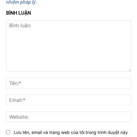
nhiệm pháp lý
.
BÌNH LUẬN
Bình
luận:
Tên
Ema
Web
Lưu tên, email và trang web của tôi trong trình duyệt này