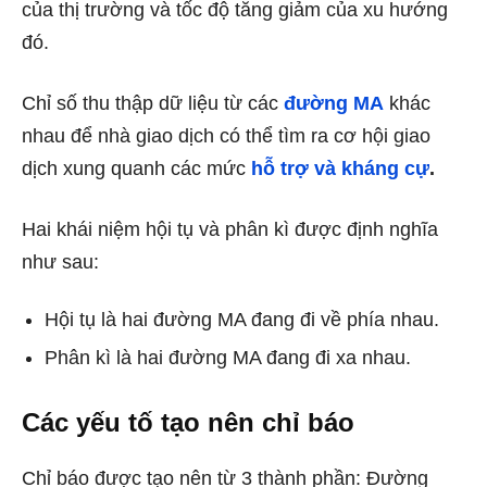
của thị trường và tốc độ tăng giảm của xu hướng
đó.
Chỉ số thu thập dữ liệu từ các
đường MA
khác
nhau để nhà giao dịch có thể tìm ra cơ hội giao
dịch xung quanh các mức
hỗ trợ và kháng cự
.
Hai khái niệm hội tụ và phân kì được định nghĩa
như sau:
Hội tụ là hai đường MA đang đi về phía nhau.
Phân kì là hai đường MA đang đi xa nhau.
Các yếu tố tạo nên chỉ báo
Chỉ báo được tạo nên từ 3 thành phần: Đường