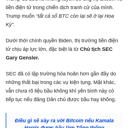
tiền điện tử trong chiến dịch tranh cử của mình.
Trump muốn
“tất cả số BTC còn lại sẽ ở lại Hoa
Kỳ”.
Dưới thời chính quyền Biden, thị trường tiền điện
tử chịu áp lực lớn, đặc biệt là từ
Chủ tịch SEC
Gary Gensler.
SEC đã có lập trường hòa hoãn hơn gần đây do
những thất bại trong các vụ kiện tụng. Mặt khác,
vẫn chưa rõ liệu bầu không khí yên bình này có
tiếp tục nếu đảng Dân chủ được bầu hay không.
Điều gì sẽ xảy ra với Bitcoin nếu Kamala
Harris được bầu làm Tổng thống