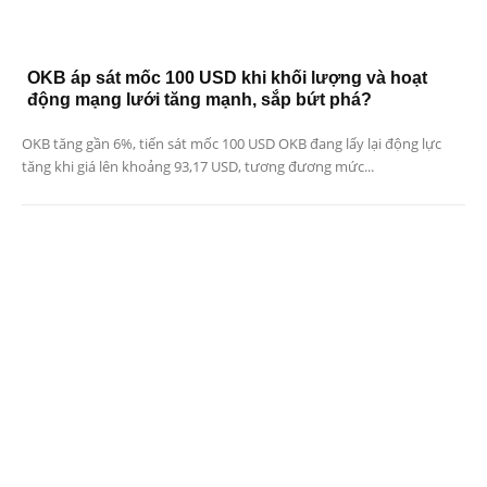
OKB áp sát mốc 100 USD khi khối lượng và hoạt
động mạng lưới tăng mạnh, sắp bứt phá?
OKB tăng gần 6%, tiến sát mốc 100 USD OKB đang lấy lại động lực
tăng khi giá lên khoảng 93,17 USD, tương đương mức...