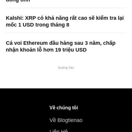
Kalshi: XRP có khả năng rất cao sẽ kiểm tra lại
mốc 1 USD trong tháng 8
Cá voi Ethereum đầu hàng sau 3 năm, chấp
nhận khoản lỗ hơn 19 triệu USD
Quảng Cáo
Về chúng tôi
Về Blogtienao
Liên Hệ