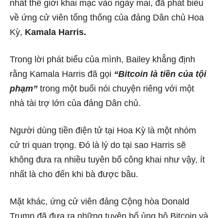
nhất thế giới khai mạc vào ngày mai, đã phát biểu
về ứng cử viên tổng thống của đảng Dân chủ Hoa
Kỳ,
Kamala Harris.
Trong lời phát biểu của mình, Bailey khẳng định
rằng Kamala Harris đã gọi
“Bitcoin là tiền của tội
phạm”
trong một buổi nói chuyện riêng với một
nhà tài trợ lớn của đảng Dân chủ.
Người dùng tiền điện tử tại Hoa Kỳ là một nhóm
cử tri quan trọng. Đó là lý do tại sao Harris sẽ
không đưa ra nhiều tuyên bố công khai như vậy, ít
nhất là cho đến khi bà được bầu.
Mặt khác, ứng cử viên đảng Cộng hòa Donald
Trump đã đưa ra những tuyên bố ủng hộ Bitcoin và