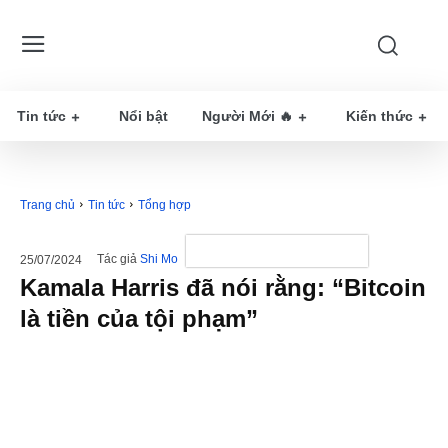
Tin tức
Nổi bật
Người Mới 🔥
Kiến thức
Trang chủ
Tin tức
Tổng hợp
Tác giả
Shi Mo
25/07/2024
Kamala Harris đã nói rằng: “Bitcoin
là tiền của tội phạm”