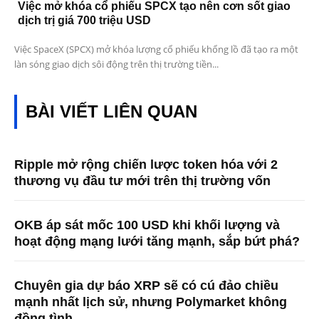
Việc mở khóa cổ phiếu SPCX tạo nên cơn sốt giao
dịch trị giá 700 triệu USD
Việc SpaceX (SPCX) mở khóa lượng cổ phiếu khổng lồ đã tạo ra một
làn sóng giao dịch sôi động trên thị trường tiền...
BÀI VIẾT LIÊN QUAN
Ripple mở rộng chiến lược token hóa với 2
thương vụ đầu tư mới trên thị trường vốn
OKB áp sát mốc 100 USD khi khối lượng và
hoạt động mạng lưới tăng mạnh, sắp bứt phá?
Chuyên gia dự báo XRP sẽ có cú đảo chiều
mạnh nhất lịch sử, nhưng Polymarket không
đồng tình