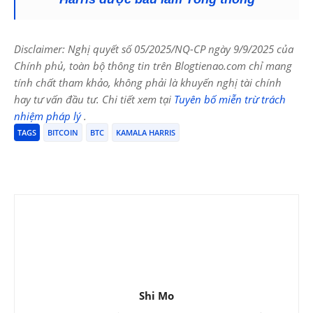
Disclaimer: Nghị quyết số 05/2025/NQ-CP ngày 9/9/2025 của
Chính phủ, toàn bộ thông tin trên Blogtienao.com chỉ mang
tính chất tham khảo, không phải là khuyến nghị tài chính
hay tư vấn đầu tư. Chi tiết xem tại
Tuyên bố miễn trừ trách
nhiệm pháp lý
.
TAGS
BITCOIN
BTC
KAMALA HARRIS
Shi Mo