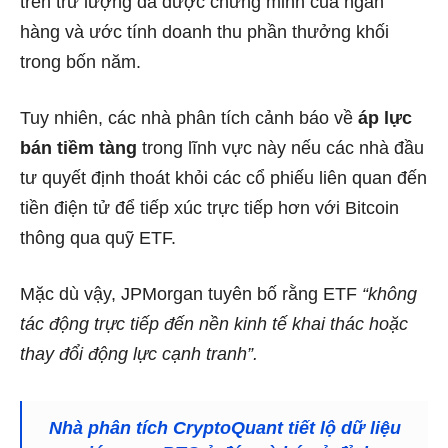
trên trữ lượng đã được chứng minh của ngân
hàng và ước tính doanh thu phần thưởng khối
trong bốn năm.
Tuy nhiên, các nhà phân tích cảnh báo về
áp lực
bán tiềm tàng
trong lĩnh vực này nếu các nhà đầu
tư quyết định thoát khỏi các cổ phiếu liên quan đến
tiền điện tử để tiếp xúc trực tiếp hơn với Bitcoin
thông qua quỹ ETF.
Mặc dù vậy, JPMorgan tuyên bố rằng ETF
“không
tác động trực tiếp đến nền kinh tế khai thác hoặc
thay đổi động lực cạnh tranh”.
Nhà phân tích CryptoQuant tiết lộ dữ liệu