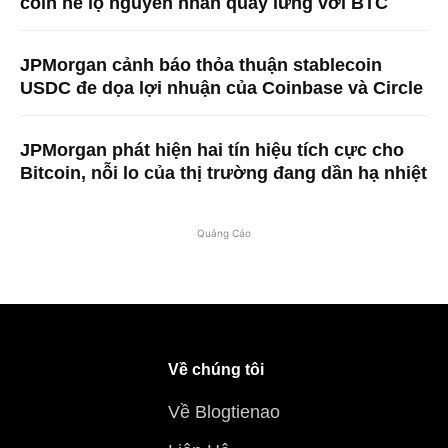
coin hé lộ nguyên nhân quay lưng với BTC
JPMorgan cảnh báo thỏa thuận stablecoin
USDC đe dọa lợi nhuận của Coinbase và Circle
JPMorgan phát hiện hai tín hiệu tích cực cho
Bitcoin, nỗi lo của thị trường đang dần hạ nhiệt
Quảng Cáo
Về chúng tôi
Về Blogtienao