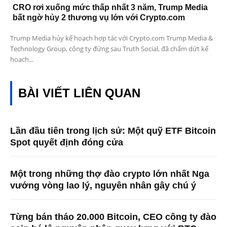
CRO rơi xuống mức thấp nhất 3 năm, Trump Media
bất ngờ hủy 2 thương vụ lớn với Crypto.com
Trump Media hủy kế hoạch hợp tác với Crypto.com Trump Media &
Technology Group, công ty đứng sau Truth Social, đã chấm dứt kế
hoạch...
BÀI VIẾT LIÊN QUAN
Lần đầu tiên trong lịch sử: Một quỹ ETF Bitcoin
Spot quyết định đóng cửa
Một trong những thợ đào crypto lớn nhất Nga
vướng vòng lao lý, nguyên nhân gây chú ý
Từng bán tháo 20.000 Bitcoin, CEO công ty đào