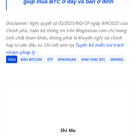
giúp mua BTC ở đáy và bán ở đỉnh
Disclaimer: Nghị quyết số 05/2025/NQ-CP ngày 9/9/2025 của
Chính phủ, toàn bộ thông tin trên Blogtienao.com chỉ mang
tính chất tham khảo, không phải là khuyến nghị tài chính
hay tư vấn đầu tư. Chi tiết xem tại
Tuyên bố miễn trừ trách
nhiệm pháp lý
.
TAGS
ĐÀO BITCOIN
ETF
JPMORGAN
KHAI THAC BTC
MINING
Shi Mo