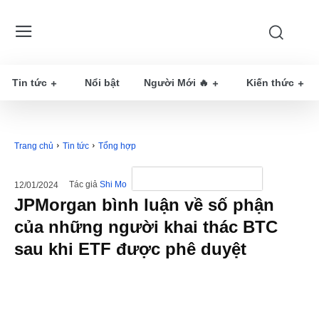
Tin tức
Nổi bật
Người Mới 🔥
Kiến thức
Trang chủ
Tin tức
Tổng hợp
Tác giả
Shi Mo
12/01/2024
JPMorgan bình luận về số phận
của những người khai thác BTC
sau khi ETF được phê duyệt