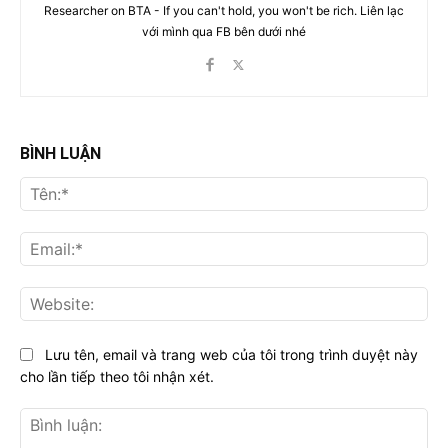
Researcher on BTA - If you can't hold, you won't be rich. Liên lạc
với mình qua FB bên dưới nhé
BÌNH LUẬN
Tên
Ema
Web
Lưu tên, email và trang web của tôi trong trình duyệt này
cho lần tiếp theo tôi nhận xét.