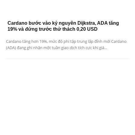
Cardano bước vào kỷ nguyên Dijkstra, ADA tăng
19% và đứng trước thử thách 0,20 USD
Cardano tăng hơn 19%, mức độ phi tập trung lập đỉnh mới Cardano
(ADA) đang ghi nhận một tuần giao dịch tích cực khi giá...