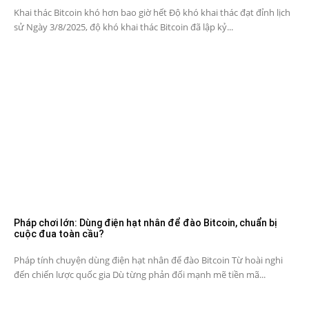
Khai thác Bitcoin khó hơn bao giờ hết Độ khó khai thác đạt đỉnh lịch
sử Ngày 3/8/2025, độ khó khai thác Bitcoin đã lập kỷ...
Pháp chơi lớn: Dùng điện hạt nhân để đào Bitcoin, chuẩn bị
cuộc đua toàn cầu?
Pháp tính chuyện dùng điện hạt nhân để đào Bitcoin Từ hoài nghi
đến chiến lược quốc gia Dù từng phản đối mạnh mẽ tiền mã...