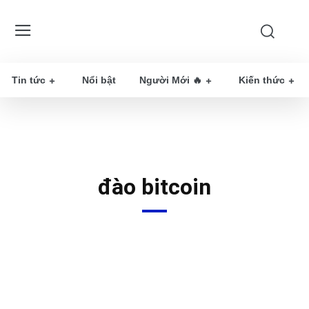
Tin tức
Nổi bật
Người Mới 🔥
Kiến thức
đào bitcoin