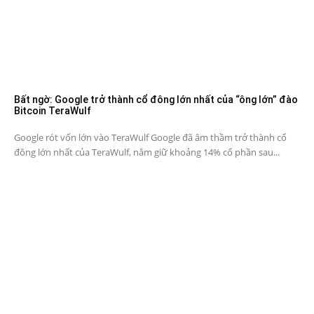
Bất ngờ: Google trở thành cổ đông lớn nhất của “ông lớn” đào
Bitcoin TeraWulf
Google rót vốn lớn vào TeraWulf Google đã âm thầm trở thành cổ
đông lớn nhất của TeraWulf, nắm giữ khoảng 14% cổ phần sau...