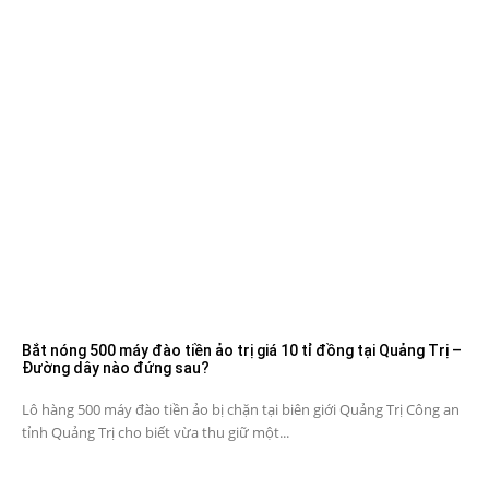
Bắt nóng 500 máy đào tiền ảo trị giá 10 tỉ đồng tại Quảng Trị –
Đường dây nào đứng sau?
Lô hàng 500 máy đào tiền ảo bị chặn tại biên giới Quảng Trị Công an
tỉnh Quảng Trị cho biết vừa thu giữ một...