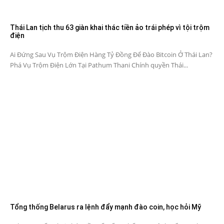
Thái Lan tịch thu 63 giàn khai thác tiền ảo trái phép vì tội trộm
điện
Ai Đứng Sau Vụ Trộm Điện Hàng Tỷ Đồng Để Đào Bitcoin Ở Thái Lan?
Phá Vụ Trộm Điện Lớn Tại Pathum Thani Chính quyền Thái...
Tổng thống Belarus ra lệnh đẩy mạnh đào coin, học hỏi Mỹ