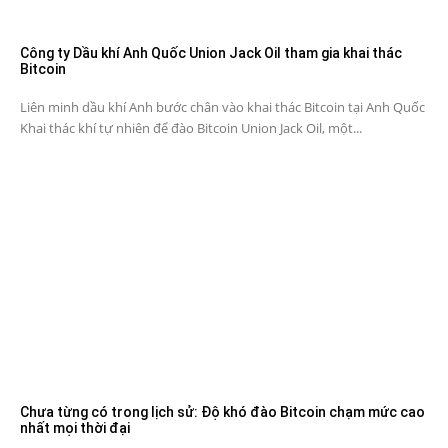
Công ty Dầu khí Anh Quốc Union Jack Oil tham gia khai thác
Bitcoin
Liên minh dầu khí Anh bước chân vào khai thác Bitcoin tại Anh Quốc
Khai thác khí tự nhiên để đào Bitcoin Union Jack Oil, một...
Chưa từng có trong lịch sử: Độ khó đào Bitcoin chạm mức cao
nhất mọi thời đại