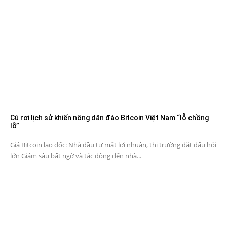
Cú rơi lịch sử khiến nông dân đào Bitcoin Việt Nam “lỗ chồng
lỗ”
Giá Bitcoin lao dốc: Nhà đầu tư mất lợi nhuận, thị trường đặt dấu hỏi
lớn Giảm sâu bất ngờ và tác động đến nhà...