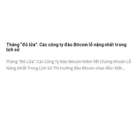
Tháng “đỏ lửa”: Các công ty đào Bitcoin lỗ nặng nhất trong
lịch sử
Tháng "Đỏ Lửa": Các Công Ty Đào Bitcoin Niêm Yết Chứng Khoán Lỗ
Nặng Nhất Trong Lịch Sử Thị trường đào Bitcoin chao đảo: Mất...