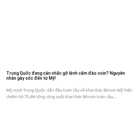
Trung Quốc đang cân nhắc gỡ lệnh cấm đào coin? Nguyên
nhân gây sốc đến từ Mỹ!
Mỹ vượt Trung Quốc, dẫn đầu toàn cầu về khai thác Bitcoin Mỹ hiện
chiếm tới 75,4% tổng công suất khai thác Bitcoin toàn cầu,...