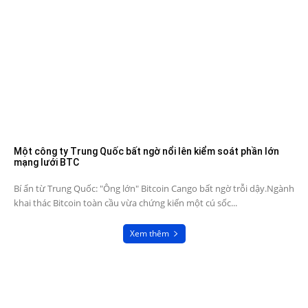
Một công ty Trung Quốc bất ngờ nổi lên kiểm soát phần lớn
mạng lưới BTC
Bí ẩn từ Trung Quốc: "Ông lớn" Bitcoin Cango bất ngờ trỗi dậy.Ngành
khai thác Bitcoin toàn cầu vừa chứng kiến một cú sốc...
Xem thêm