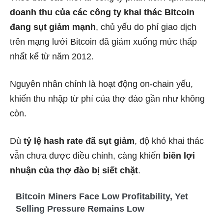
doanh thu của các công ty khai thác Bitcoin
đang sụt giảm mạnh
, chủ yếu do phí giao dịch
trên mạng lưới Bitcoin đã giảm xuống mức thấp
nhất kể từ năm 2012.
Nguyên nhân chính là hoạt động on-chain yếu,
khiến thu nhập từ phí của thợ đào gần như không
còn.
Dù
tỷ lệ hash rate đã sụt giảm
, độ khó khai thác
vẫn chưa được điều chỉnh, càng khiến
biên lợi
nhuận của thợ đào bị siết chặt
.
Bitcoin Miners Face Low Profitability, Yet
Selling Pressure Remains Low