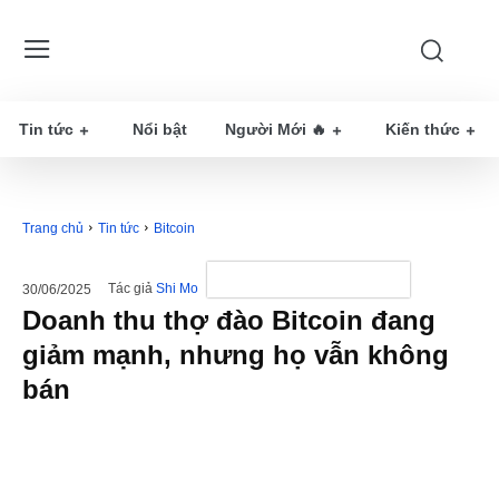
Tin tức
Nổi bật
Người Mới 🔥
Kiến thức
Trang chủ
Tin tức
Bitcoin
Tác giả
Shi Mo
30/06/2025
Doanh thu thợ đào Bitcoin đang
giảm mạnh, nhưng họ vẫn không
bán