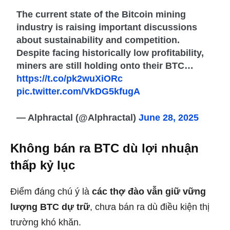
The current state of the Bitcoin mining
industry is raising important discussions
about sustainability and competition.
Despite facing historically low profitability,
miners are still holding onto their BTC…
https://t.co/pk2wuXiORc
pic.twitter.com/VkDG5kfugA
— Alphractal (@Alphractal)
June 28, 2025
Không bán ra BTC dù lợi nhuận
thấp kỷ lục
Điểm đáng chú ý là
các thợ đào vẫn giữ vững
lượng BTC dự trữ
, chưa bán ra dù điều kiện thị
trường khó khăn.