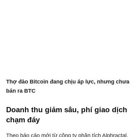
Thợ đào Bitcoin đang chịu áp lực, nhưng chưa
bán ra BTC
Doanh thu giảm sâu, phí giao dịch
chạm đáy
Theo báo cáo mới từ công ty phân tích Alphractal,