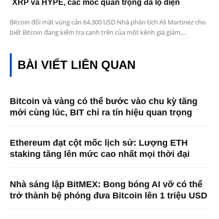
XRP và HYPE, các mốc quan trọng đã lộ diện
Bitcoin đối mặt vùng cản 64.300 USD Nhà phân tích Ali Martinez cho
biết Bitcoin đang kiểm tra cạnh trên của một kênh giá giảm,...
BÀI VIẾT LIÊN QUAN
Bitcoin và vàng có thể bước vào chu kỳ tăng
mới cùng lúc, BIT chỉ ra tín hiệu quan trọng
Ethereum đạt cột mốc lịch sử: Lượng ETH
staking tăng lên mức cao nhất mọi thời đại
Nhà sáng lập BitMEX: Bong bóng AI vỡ có thể
trở thành bệ phóng đưa Bitcoin lên 1 triệu USD