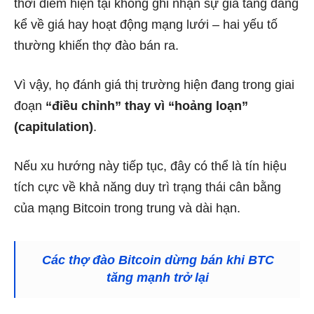
thời điểm hiện tại không ghi nhận sự gia tăng đáng
kể về giá hay hoạt động mạng lưới – hai yếu tố
thường khiến thợ đào bán ra.
Vì vậy, họ đánh giá thị trường hiện đang trong giai
đoạn
“điều chỉnh” thay vì “hoảng loạn”
(capitulation)
.
Nếu xu hướng này tiếp tục, đây có thể là tín hiệu
tích cực về khả năng duy trì trạng thái cân bằng
của mạng Bitcoin trong trung và dài hạn.
Các thợ đào Bitcoin dừng bán khi BTC
tăng mạnh trở lại