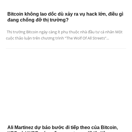
Bitcoin không lao dốc dù xảy ra vụ hack lớn, điều gì
đang chống đỡ thị trường?
Thị trường Bitcoin ngày càng ít phụ thuộc nhà đầu tư cá nhân Một
cuộc thảo luận trên chương trình “The Wolf Of All Streets”...
Ali Martinez dự báo bước đi tiếp theo của Bitcoin,