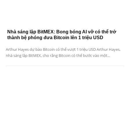
Nhà sáng lập BitMEX: Bong bóng AI vỡ có thể trở
thành bệ phóng đưa Bitcoin lên 1 triệu USD
Arthur Hayes dự báo Bitcoin có thể vượt 1 triệu USD Arthur Hayes,
nhà sáng lập BitMEX, cho rằng Bitcoin có thể bước vào một...