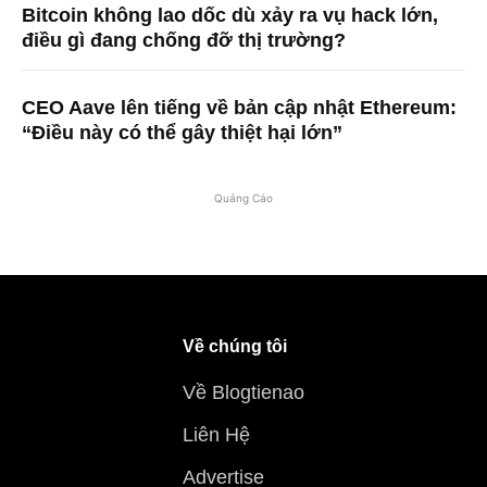
Bitcoin không lao dốc dù xảy ra vụ hack lớn,
điều gì đang chống đỡ thị trường?
CEO Aave lên tiếng về bản cập nhật Ethereum:
“Điều này có thể gây thiệt hại lớn”
Quảng Cáo
Về chúng tôi
Về Blogtienao
Liên Hệ
Advertise