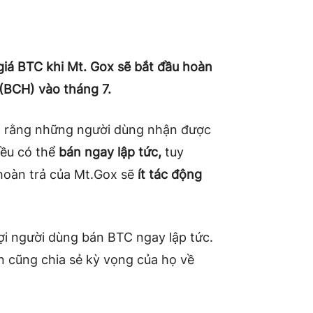
 giá BTC khi Mt. Gox sẽ bắt đầu hoàn
 (BCH) vào tháng 7.
ho rằng những người dùng nhận được
ều có thể
bán ngay lập tức,
tuy
 hoàn trả của Mt.Gox sẽ
ít tác động
ợi người dùng bán BTC ngay lập tức.
n cũng chia sẻ kỳ vọng của họ về