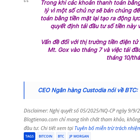
Trong khi các khoản thanh toán bằng h
lý vì một số chủ nợ sẽ bán chúng để 
toán bằng tiền mặt lại tạo ra động lực
quyết định tái đầu tư số tiền này v
Vấn đề đối với thị trường tiền điện tử
Mt. Gox vào tháng 7 và việc tái đ
tháng 10/thá
CEO Ngân hàng Custodia nói về BTC: 
Disclaimer: Nghị quyết số 05/2025/NQ-CP ngày 9/9/20
Blogtienao.com chỉ mang tính chất tham khảo, không 
đầu tư. Chi tiết xem tại
Tuyên bố miễn trừ trách nhiệ
TAGS
BITCOIN
BTC
JP MORGAN