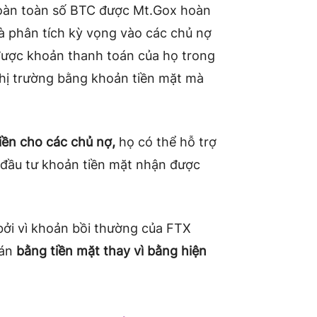
hoàn toàn số BTC được Mt.Gox hoàn
hà phân tích kỳ vọng vào các chủ nợ
ược khoản thanh toán của họ trong
 thị trường bằng khoản tiền mặt mà
iền cho các chủ nợ,
họ có thể hỗ trợ
 đầu tư khoản tiền mặt nhận được
bởi vì khoản bồi thường của FTX
oán
bằng tiền mặt thay vì bằng hiện