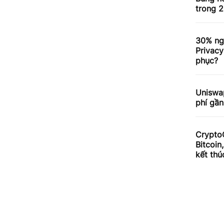
trong 2
30% ng
Privacy
phục?
Uniswa
phí gần
Crypto
Bitcoin
kết thú