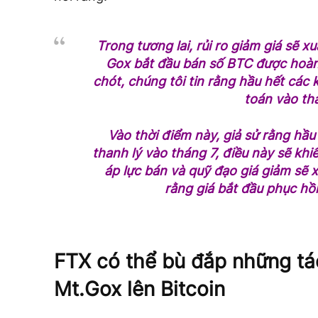
Trong tương lai, rủi ro giảm giá sẽ x
Gox bắt đầu bán số BTC được hoàn
chót, chúng tôi tin rằng hầu hết các
toán vào th
Vào thời điểm này, giả sử rằng hầ
thanh lý vào tháng 7, điều này sẽ khiế
áp lực bán và quỹ đạo giá giảm sẽ x
rằng giá bắt đầu phục hồi 
FTX có thể bù đắp những tá
Mt.Gox lên Bitcoin