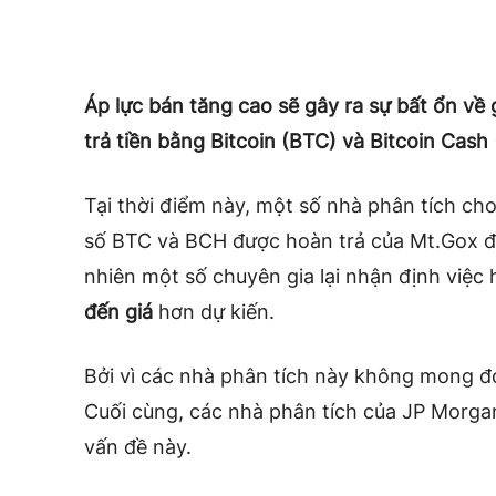
Áp lực bán tăng cao sẽ gây ra sự bất ổn về
trả tiền bằng Bitcoin (BTC) và Bitcoin Cash
Tại thời điểm này, một số nhà phân tích c
số BTC và BCH được hoàn trả của Mt.Gox đ
nhiên một số chuyên gia lại nhận định việc
đến giá
hơn dự kiến.
Bởi vì các nhà phân tích này không mong đ
Cuối cùng, các nhà phân tích của JP Morga
vấn đề này.