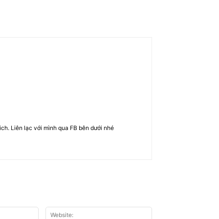
rich. Liên lạc với mình qua FB bên dưới nhé
Email:*
Website: