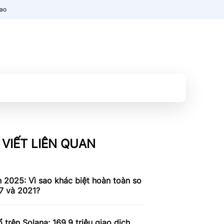
nao
 VIẾT LIÊN QUAN
n 2025: Vì sao khác biệt hoàn toàn so
7 và 2021?
 trên Solana: 169,9 triệu giao dịch