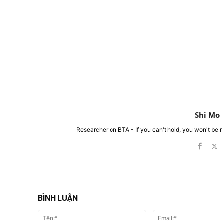
Chia Sẻ
Shi Mo
Researcher on BTA - If you can't hold, you won't be 
BÌNH LUẬN
Tên:*