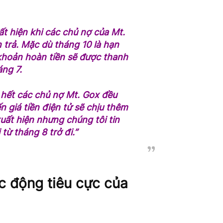
uất hiện khi các chủ nợ của Mt.
 trả.
Mặc dù tháng 10 là hạn
 khoản hoàn tiền sẽ được thanh
áng 7.
u hết các chủ nợ Mt. Gox đều
n giá tiền điện tử sẽ chịu thêm
uất hiện nhưng chúng tôi tin
từ tháng 8 trở đi.”
c động tiêu cực của