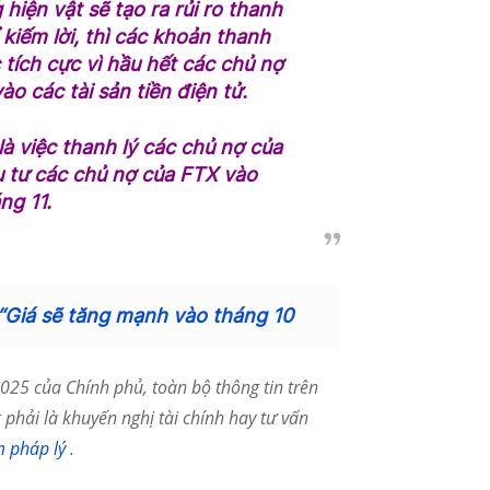
iện vật sẽ tạo ra rủi ro thanh
kiếm lời, thì các khoản thanh
 tích cực vì hầu hết các chủ nợ
ào các tài sản tiền điện tử.
 là việc thanh lý các chủ nợ của
ầu tư các chủ nợ của FTX vào
ng 11.
“Giá sẽ tăng mạnh vào tháng 10
25 của Chính phủ, toàn bộ thông tin trên
phải là khuyến nghị tài chính hay tư vấn
m pháp lý
.