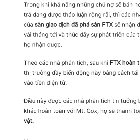
Trong khi khả năng những chủ nợ sẽ bán 
trả đang được thảo luận rộng rãi, thì các n
của
sàn giao dịch đã phá sản FTX
sẽ nhận đ
vài tháng tới và thúc đẩy sự phát triển của
họ nhận được.
Theo các nhà phân tích, sau khi
FTX hoàn t
thị trường đầy biến động này bằng cách tái
vào tiền điện tử.
Điều này được các nhà phân tích tin tưởng 
khác hoàn toàn với Mt. Gox, họ sẽ thanh t
vật.