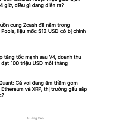
4 giờ, điều gì đang diễn ra?
uồn cung Zcash đã nằm trong
 Pools, liệu mốc 512 USD có bị chinh
p tăng tốc mạnh sau V4, doanh thu
 đạt 100 triệu USD mỗi tháng
Quant: Cá voi đang âm thầm gom
, Ethereum và XRP, thị trường gấu sắp
c?
Quảng Cáo