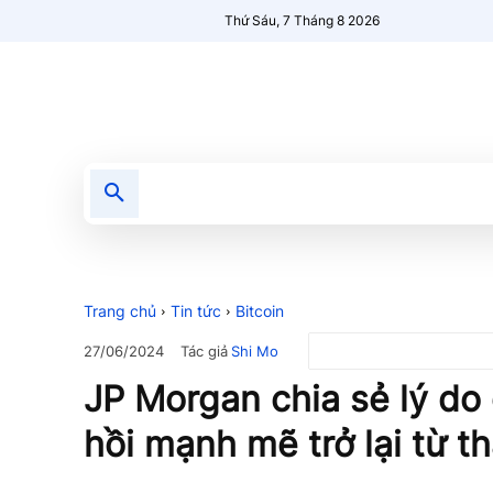
Thứ Sáu, 7 Tháng 8 2026
Tin tức
Nổi bật
Người Mới 🔥
Trang chủ
Tin tức
Bitcoin
Tác giả
Shi Mo
27/06/2024
JP Morgan chia sẻ lý do
hồi mạnh mẽ trở lại từ t