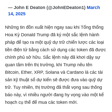
— John E Deaton (@JohnEDeaton1)
March
14, 2025
Những tin đồn xuất hiện ngay sau khi Tổng thống
Hoa Kỳ Donald Trump đã ký một sắc lệnh hành
pháp để tạo ra một quỹ dự trữ chiến lược các loại
tiền điện tử bằng cách sử dụng các token đã được
chính phủ sở hữu. Sắc lệnh này đã khơi dậy sự
quan tâm trên thị trường, khi Trump nêu tên
Bitcoin, Ether, XRP, Solana và Cardano là các tài
sản kỹ thuật số dự kiến ​​sẽ được đưa vào quỹ dự
trữ. Tuy nhiên, thị trường đã thất vọng sau thông
báo này, vì nhiều người đang hy vọng vào một kế
hoạch cụ thể để mua các token mới.