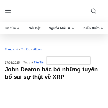
Tin tức
Nổi bật
Người Mới 🔥
Kiến thức
Trang chủ
Tin tức
Altcoin
Tác giả
Tân Tân
17/03/2025
John Deaton bác bỏ những tuyên
bố sai sự thật về XRP