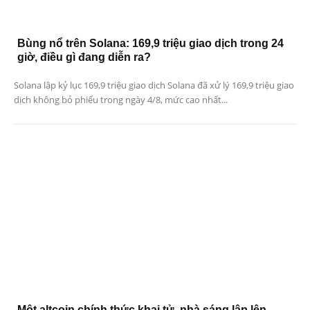
Bùng nổ trên Solana: 169,9 triệu giao dịch trong 24
giờ, điều gì đang diễn ra?
Solana lập kỷ lục 169,9 triệu giao dịch Solana đã xử lý 169,9 triệu giao
dịch không bỏ phiếu trong ngày 4/8, mức cao nhất...
Một altcoin chính thức khai tử, nhà sáng lập lên