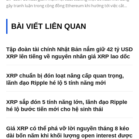
gây tranh luận trong cộng đồng Ethereum khi hướng tới việc cắt...
BÀI VIẾT LIÊN QUAN
Tập đoàn tài chính Nhật Bản nắm giữ 42 tỷ USD
XRP lên tiếng về nguyên nhân giá XRP lao dốc
XRP chuẩn bị đón loạt nâng cấp quan trọng,
lãnh đạo Ripple hé lộ 5 tính năng mới
XRP sắp đón 5 tính năng lớn, lãnh đạo Ripple
hé lộ bước tiến mới cho hệ sinh thái
Giá XRP có thể phá vỡ lời nguyền tháng 8 kéo
dài bốn năm khi khối lượng open interest được