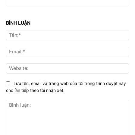
BÌNH LUẬN
Tên
Ema
Web
Lưu tên, email và trang web của tôi trong trình duyệt này
cho lần tiếp theo tôi nhận xét.