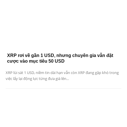
XRP rơi về gần 1 USD, nhưng chuyên gia vẫn đặt
cược vào mục tiêu 50 USD
XRP lùi sát 1 USD, niềm tin dài hạn vẫn còn XRP đang gặp khó trong
việc lấy lại động lực từng đưa giá lên...