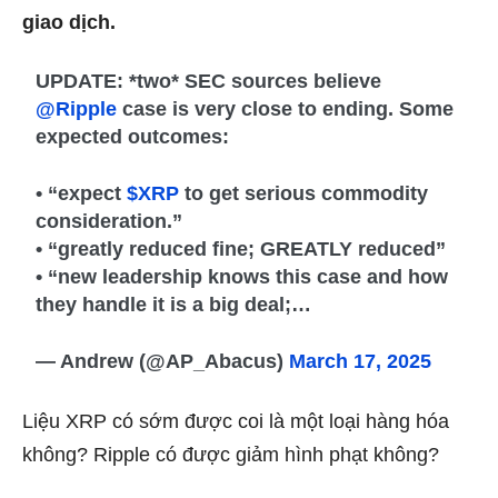
giao dịch.
UPDATE: *two* SEC sources believe
@Ripple
case is very close to ending. Some
expected outcomes:
• “expect
$XRP
to get serious commodity
consideration.”
• “greatly reduced fine; GREATLY reduced”
• “new leadership knows this case and how
they handle it is a big deal;…
— Andrew (@AP_Abacus)
March 17, 2025
Liệu XRP có sớm được coi là một loại hàng hóa
không? Ripple có được giảm hình phạt không?