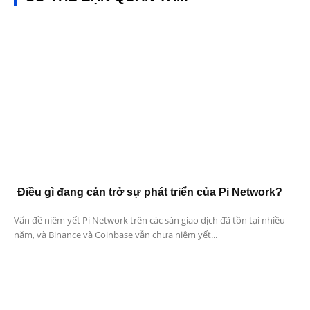
Điều gì đang cản trở sự phát triển của Pi Network?
Vấn đề niêm yết Pi Network trên các sàn giao dịch đã tồn tại nhiều
năm, và Binance và Coinbase vẫn chưa niêm yết...