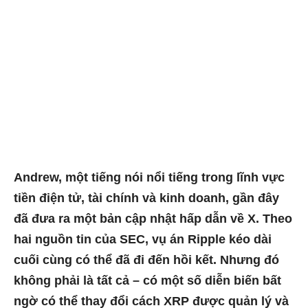
Andrew, một tiếng nói nổi tiếng trong lĩnh vực
tiền điện tử, tài chính và kinh doanh, gần đây
đã đưa ra một bản cập nhật hấp dẫn về X. Theo
hai nguồn tin của SEC, vụ án Ripple kéo dài
cuối cùng có thể đã đi đến hồi kết. Nhưng đó
không phải là tất cả – có một số diễn biến bất
ngờ có thể thay đổi cách XRP được quản lý và