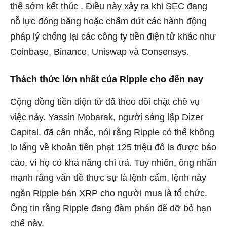
thể sớm kết thúc . Điều này xảy ra khi SEC đang
nỗ lực đóng băng hoặc chấm dứt các hành động
pháp lý chống lại các công ty tiền điện tử khác như
Coinbase, Binance, Uniswap và Consensys.
Thách thức lớn nhất của Ripple cho đến nay
Cộng đồng tiền điện tử đã theo dõi chặt chẽ vụ
việc này. Yassin Mobarak, người sáng lập Dizer
Capital, đã cân nhắc, nói rằng Ripple có thể không
lo lắng về khoản tiền phạt 125 triệu đô la được báo
cáo, vì họ có khả năng chi trả. Tuy nhiên, ông nhấn
mạnh rằng vấn đề thực sự là lệnh cấm, lệnh này
ngăn Ripple bán XRP cho người mua là tổ chức.
Ông tin rằng Ripple đang đàm phán để dỡ bỏ hạn
chế này.