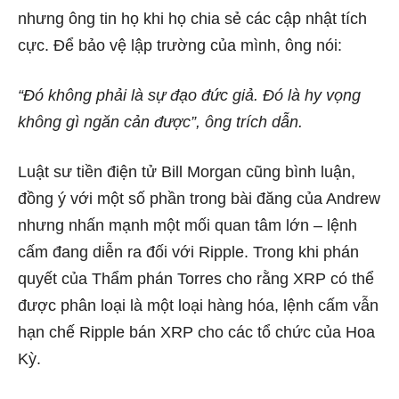
nhưng ông tin họ khi họ chia sẻ các cập nhật tích
cực. Để bảo vệ lập trường của mình, ông nói:
“Đó không phải là sự đạo đức giả. Đó là hy vọng
không gì ngăn cản được”, ông trích dẫn.
Luật sư tiền điện tử Bill Morgan cũng bình luận,
đồng ý với một số phần trong bài đăng của Andrew
nhưng nhấn mạnh một mối quan tâm lớn – lệnh
cấm đang diễn ra đối với Ripple. Trong khi phán
quyết của Thẩm phán Torres cho rằng XRP có thể
được phân loại là một loại hàng hóa, lệnh cấm vẫn
hạn chế Ripple bán XRP cho các tổ chức của Hoa
Kỳ.