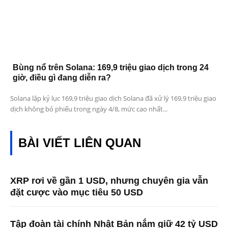
Bùng nổ trên Solana: 169,9 triệu giao dịch trong 24
giờ, điều gì đang diễn ra?
Solana lập kỷ lục 169,9 triệu giao dịch Solana đã xử lý 169,9 triệu giao
dịch không bỏ phiếu trong ngày 4/8, mức cao nhất...
BÀI VIẾT LIÊN QUAN
XRP rơi về gần 1 USD, nhưng chuyên gia vẫn
đặt cược vào mục tiêu 50 USD
Tập đoàn tài chính Nhật Bản nắm giữ 42 tỷ USD