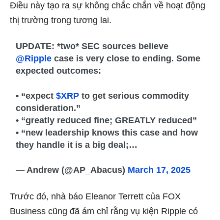
Điều này tạo ra sự không chắc chắn về hoạt động
thị trường trong tương lai.
UPDATE: *two* SEC sources believe
@Ripple
case is very close to ending. Some
expected outcomes:
• “expect
$XRP
to get serious commodity
consideration.”
• “greatly reduced fine; GREATLY reduced”
• “new leadership knows this case and how
they handle it is a big deal;…
— Andrew (@AP_Abacus)
March 17, 2025
Trước đó, nhà báo Eleanor Terrett của FOX
Business cũng đã ám chỉ rằng vụ kiện Ripple có