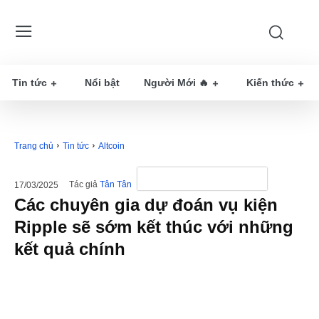
Tin tức
Nổi bật
Người Mới 🔥
Kiến thức
Trang chủ
Tin tức
Altcoin
Tác giả
Tân Tân
17/03/2025
Các chuyên gia dự đoán vụ kiện
Ripple sẽ sớm kết thúc với những
kết quả chính