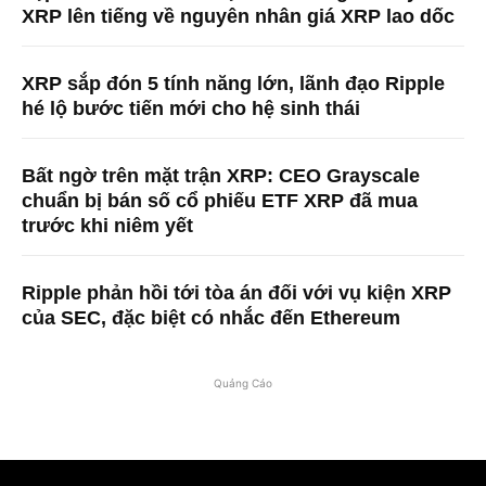
XRP lên tiếng về nguyên nhân giá XRP lao dốc
XRP sắp đón 5 tính năng lớn, lãnh đạo Ripple
hé lộ bước tiến mới cho hệ sinh thái
Bất ngờ trên mặt trận XRP: CEO Grayscale
chuẩn bị bán số cổ phiếu ETF XRP đã mua
trước khi niêm yết
Ripple phản hồi tới tòa án đối với vụ kiện XRP
của SEC, đặc biệt có nhắc đến Ethereum
Quảng Cáo