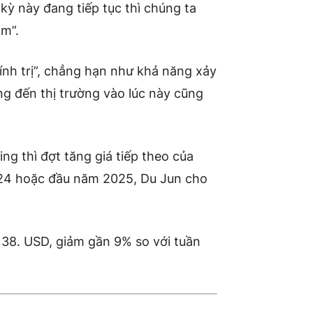
kỳ này đang tiếp tục thì chúng ta
ảm”.
ính trị”, chẳng hạn như khả năng xảy
g đến thị trường vào lúc này cũng
ing thì đợt tăng giá tiếp theo của
024 hoặc đầu năm 2025, Du Jun cho
c 38. USD, giảm gần 9% so với tuần