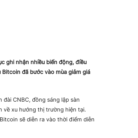
tục ghi nhận nhiều biến động, điều
ệu Bitcoin đã bước vào mùa giảm giá
ên đài CNBC, đồng sáng lập sàn
 về xu hướng thị trường hiện tại.
Bitcoin sẽ diễn ra vào thời điểm diễn