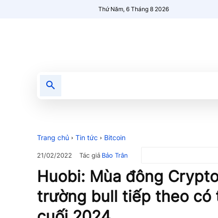
Thứ Năm, 6 Tháng 8 2026
Tin tức
Nổi bật
Người Mới 🔥
Trang chủ
Tin tức
Bitcoin
Tác giả
Bảo Trân
21/02/2022
Huobi: Mùa đông Crypto 
trường bull tiếp theo có 
cuối 2024