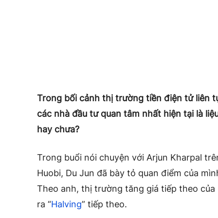
Trong bối cảnh thị trường tiền điện tử liên 
các nhà đầu tư quan tâm nhất hiện tại là li
hay chưa?
Trong buổi nói chuyện với Arjun Kharpal tr
Huobi, Du Jun đã bày tỏ quan điểm của mình
Theo anh, thị trường tăng giá tiếp theo của 
ra “
Halving
” tiếp theo.