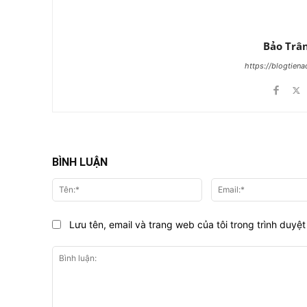
Bảo Trâ
https://blogtien
BÌNH LUẬN
Tên:*
Lưu tên, email và trang web của tôi trong trình duyệt 