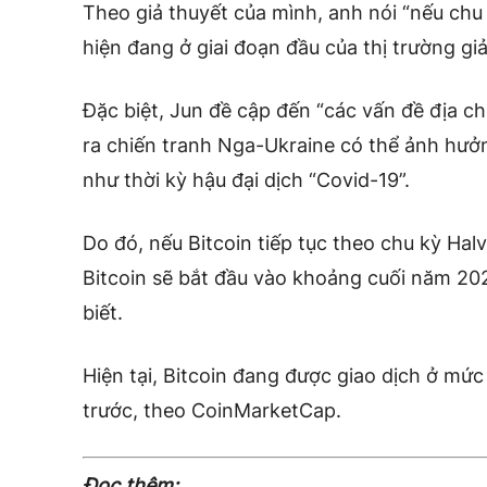
Theo giả thuyết của mình, anh nói “nếu chu 
hiện đang ở giai đoạn đầu của thị trường gi
Đặc biệt, Jun đề cập đến “các vấn đề địa ch
ra chiến tranh Nga-Ukraine có thể ảnh hưởn
như thời kỳ hậu đại dịch “Covid-19”.
Do đó, nếu Bitcoin tiếp tục theo chu kỳ Halv
Bitcoin sẽ bắt đầu vào khoảng cuối năm 2
biết.
Hiện tại, Bitcoin đang được giao dịch ở mứ
trước, theo CoinMarketCap.
Đọc thêm: