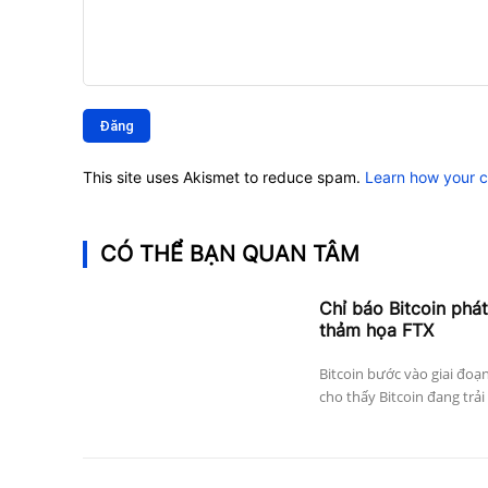
Bình
luận:
This site uses Akismet to reduce spam.
Learn how your 
CÓ THỂ BẠN QUAN TÂM
Chỉ báo Bitcoin phát
thảm họa FTX
Bitcoin bước vào giai đoạ
cho thấy Bitcoin đang trải 