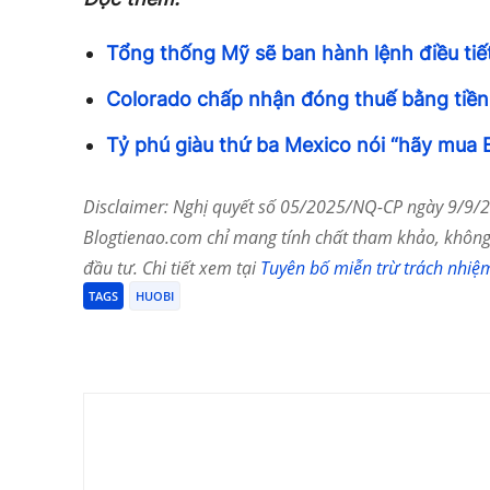
Tổng thống Mỹ sẽ ban hành lệnh điều tiết
Colorado chấp nhận đóng thuế bằng tiền
Tỷ phú giàu thứ ba Mexico nói “hãy mua B
Disclaimer: Nghị quyết số 05/2025/NQ-CP ngày 9/9/20
Blogtienao.com chỉ mang tính chất tham khảo, không 
đầu tư. Chi tiết xem tại
Tuyên bố miễn trừ trách nhiệ
TAGS
HUOBI
Chia Sẻ