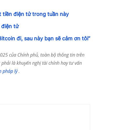
 tiền điện tử trong tuần này
 điện tử
itcoin đi, sau này bạn sẽ cảm ơn tôi”
25 của Chính phủ, toàn bộ thông tin trên
phải là khuyến nghị tài chính hay tư vấn
m pháp lý
.