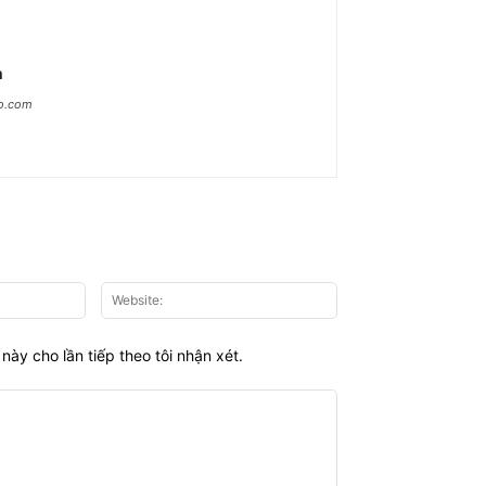
n
ao.com
Email:*
Website:
này cho lần tiếp theo tôi nhận xét.