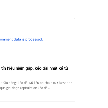
comment data is processed.
 tín hiệu hiếm gặp, kéo dài nhất kể từ
n “đầu hàng” kéo dài Dữ liệu on-chain từ Glassnode
qua giai đoạn capitulation kéo dài...