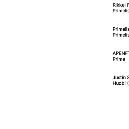
Rikkei 
Primeli
Primeli
Primeli
APENFT
Prime
Justin 
Huobi 