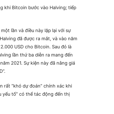
 khi Bitcoin bước vào Halving; tiếp
ột lần và điều này lặp lại với sự
n Halving đã được ra mắt, và vào năm
2.000 USD cho Bitcoin. Sau đó là
ving lần thứ ba diễn ra mang đến
 năm 2021. Sự kiện này đã nâng giá
D”.
 rất “khó dự đoán” chính xác khi
u yếu tố” có thể tác động đến thị