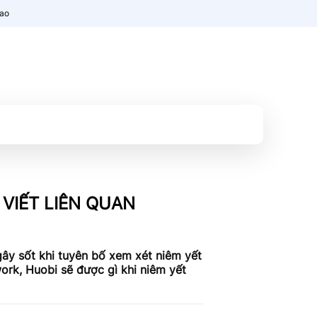
nao
 VIẾT LIÊN QUAN
ây sốt khi tuyên bố xem xét niêm yết
ork, Huobi sẽ được gì khi niêm yết