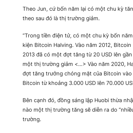
Theo Jun, cứ bốn năm lại có một chu kỳ tăng
theo sau đó là thị trường giảm.
“Trong tiền điện tử, có một chu kỳ bốn năm m
kiện Bitcoin Halving. Vào năm 2012, Bitcoi
2013 đã có một đợt tăng từ 20 USD lên gần 
một thị trường giảm <…> Vào năm 2020, Hal
đợt tăng trưởng chóng mặt của Bitcoin vào
Bitcoin từ khoảng 3.000 USD lên 70.000 US
Bên cạnh đó, đồng sáng lập Huobi thừa nhận
nào một thị trường tăng sẽ diễn ra do “nhiề
trường.