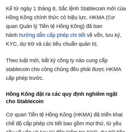
Kể từ ngày 1 tháng 8, Sắc lệnh Stablecoin mới của
Hồng Kông chính thức có hiệu lực. HKMA (Cơ
quan Quản lý Tiền tệ Hồng Kông) đã ban
hành
hướng dẫn cấp phép chi tiết
về vốn, lưu ký,
KYC, dự trữ và các tiêu chuẩn quản trị.
Theo luật mới, bất kỳ công ty nào cung cấp
stablecoin cho công chúng đều phải được HKMA
cấp phép trước.
Hồng Kông đặt ra các quy định nghiêm ngặt
cho Stablecoin
Cơ quan Tiền tệ Hồng Kông (HKMA) đã triển khai
chế độ cấp phép chi tiết bao gồm mọi thứ, từ yêu