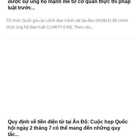
được sự ủng hộ mạnh mẽ từ cơ quan thực thi pháp
luật trước...
Tổ chức Quốc gia các Lãnh đạo Cảnh sát Da đen (NOBLE) đã chính
thức ủng hộ Đạo luật CLARITY ở Mỹ. Theo các...
Quy định về tiền điện tử tại Ấn Độ: Cuộc họp Quốc
hội ngày 2 tháng 7 có thể mang đến những quy
tắc...