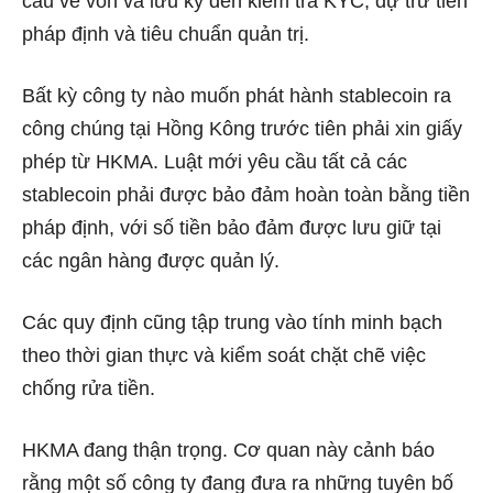
cầu về vốn và lưu ký đến kiểm tra KYC, dự trữ tiền
pháp định và tiêu chuẩn quản trị.
Bất kỳ công ty nào muốn phát hành stablecoin ra
công chúng tại Hồng Kông trước tiên phải xin giấy
phép từ HKMA. Luật mới yêu cầu tất cả các
stablecoin phải được bảo đảm hoàn toàn bằng tiền
pháp định, với số tiền bảo đảm được lưu giữ tại
các ngân hàng được quản lý.
Các quy định cũng tập trung vào tính minh bạch
theo thời gian thực và kiểm soát chặt chẽ việc
chống rửa tiền.
HKMA đang thận trọng. Cơ quan này cảnh báo
rằng một số công ty đang đưa ra những tuyên bố