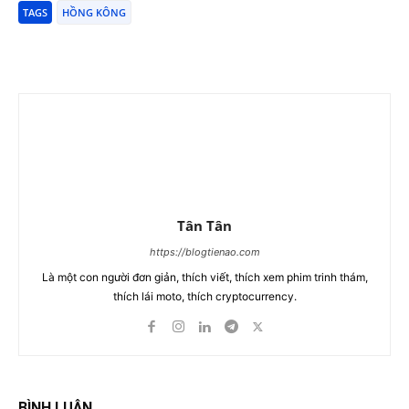
TAGS
HỒNG KÔNG
Tân Tân
https://blogtienao.com
Là một con người đơn giản, thích viết, thích xem phim trinh thám,
thích lái moto, thích cryptocurrency.
BÌNH LUẬN