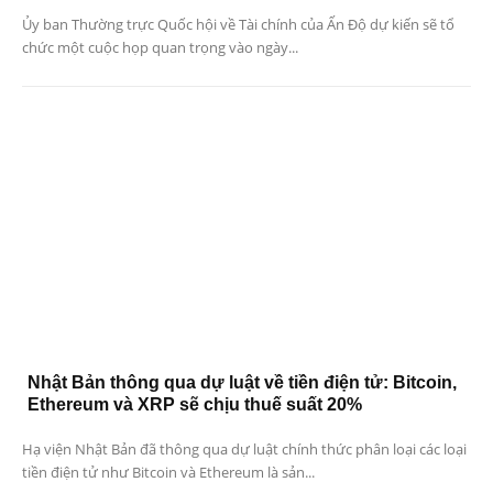
Ủy ban Thường trực Quốc hội về Tài chính của Ấn Độ dự kiến ​​sẽ tổ
chức một cuộc họp quan trọng vào ngày...
Nhật Bản thông qua dự luật về tiền điện tử: Bitcoin,
Ethereum và XRP sẽ chịu thuế suất 20%
Hạ viện Nhật Bản đã thông qua dự luật chính thức phân loại các loại
tiền điện tử như Bitcoin và Ethereum là sản...