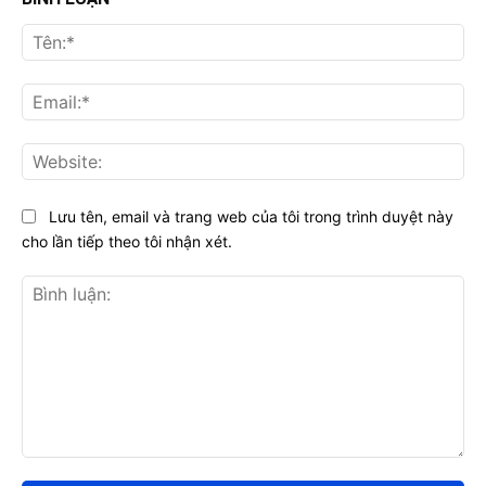
Tên
Ema
Web
Lưu tên, email và trang web của tôi trong trình duyệt này
cho lần tiếp theo tôi nhận xét.
Bình