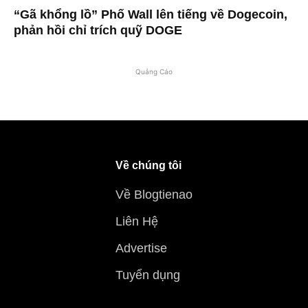
“Gã khổng lồ” Phố Wall lên tiếng về Dogecoin,
phản hồi chỉ trích quỹ DOGE
Quảng Cáo
Về chúng tôi
Về Blogtienao
Liên Hệ
Advertise
Tuyển dụng