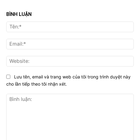
BÌNH LUẬN
Tên
Ema
Web
Lưu tên, email và trang web của tôi trong trình duyệt này
cho lần tiếp theo tôi nhận xét.