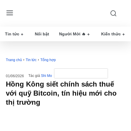
Tin tức
Nổi bật
Người Mới 🔥
Kiến thức
Trang chủ
Tin tức
Tổng hợp
Tác giả
Shi Mo
01/06/2026
Hồng Kông siết chính sách thuế
với quỹ Bitcoin, tín hiệu mới cho
thị trường