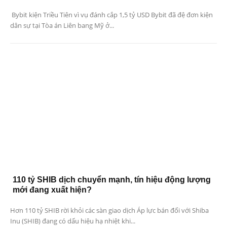
Bybit kiện Triều Tiên vì vụ đánh cắp 1,5 tỷ USD Bybit đã đệ đơn kiện
dân sự tại Tòa án Liên bang Mỹ ở...
110 tỷ SHIB dịch chuyển mạnh, tín hiệu động lượng
mới đang xuất hiện?
Hơn 110 tỷ SHIB rời khỏi các sàn giao dịch Áp lực bán đối với Shiba
Inu (SHIB) đang có dấu hiệu hạ nhiệt khi...