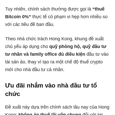
Tuy nhiên, chính sách thường được gọi là
“thuế
Bitcoin 0%”
thực tế có phạm vi hẹp hơn nhiều so
với các tiêu đề ban đầu.
Theo nhà chức trách Hong Kong, khung đề xuất
chủ yếu áp dụng cho
quỹ phòng hộ, quỹ đầu tư
tư nhân và family office đủ điều kiện
đầu tư vào
tài sản ảo, thay vì tạo ra một chế độ thuế crypto
mới cho nhà đầu tư cá nhân.
Ưu đãi nhắm vào nhà đầu tư tổ
chức
Đề xuất này dựa trên chính sách lâu nay của Hong
Kong:
không áp thuế lãi vốn chung
đối với lợi