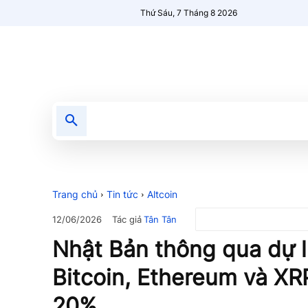
Thứ Sáu, 7 Tháng 8 2026
Tin tức
Nổi bật
Người Mới 🔥
Trang chủ
Tin tức
Altcoin
Tác giả
Tân Tân
12/06/2026
Nhật Bản thông qua dự lu
Bitcoin, Ethereum và XR
20%