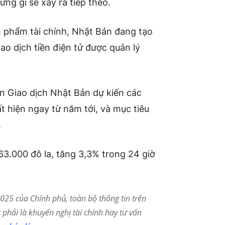
ững gì sẽ xảy ra tiếp theo.
n phẩm tài chính, Nhật Bản đang tạo
ao dịch tiền điện tử được quản lý
Giao dịch Nhật Bản dự kiến ​​các
ất hiện ngay từ năm tới, và mục tiêu
.
63.000 đô la, tăng 3,3% trong 24 giờ
25 của Chính phủ, toàn bộ thông tin trên
phải là khuyến nghị tài chính hay tư vấn