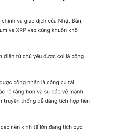
i chính và giao dịch của Nhật Bản,
ereum và XRP vào cùng khuôn khổ
.
ền điện tử chủ yếu được coi là công
 được công nhận là công cụ tài
tắc rõ ràng hơn và sự bảo vệ mạnh
h truyền thống dễ dàng tích hợp tiền
ác nền kinh tế lớn đang tích cực