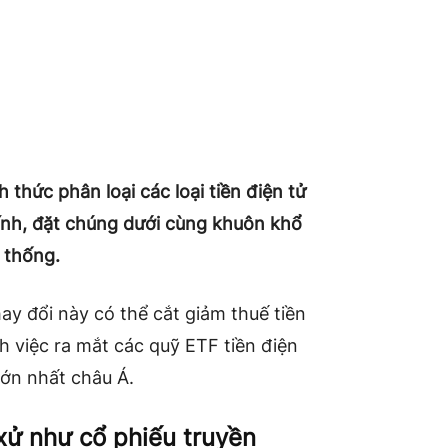
 thức phân loại các loại tiền điện tử
hính, đặt chúng dưới cùng khuôn khổ
 thống.
y đổi này có thể cắt giảm thuế tiền
 việc ra mắt các quỹ ETF tiền điện
lớn nhất châu Á.
 xử như cổ phiếu truyền