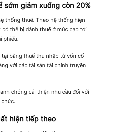
hể sớm giảm xuống còn 20%
 hệ thống thuế. Theo hệ thống hiện
ử có thể bị đánh thuế ở mức cao tới
i phiếu.
 tại bằng thuế thu nhập từ vốn cố
g với các tài sản tài chính truyền
hanh chóng cải thiện nhu cầu đối với
ổ chức.
ất hiện tiếp theo