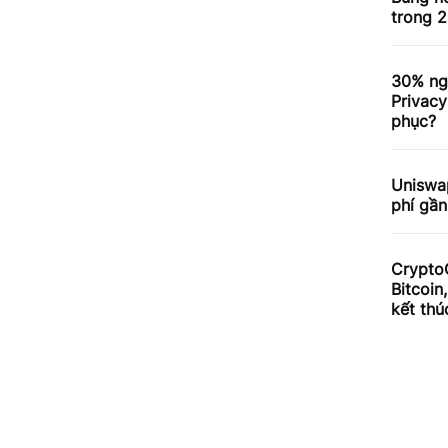
trong 2
30% ng
Privacy
phục?
Uniswa
phí gần
Crypto
Bitcoin
kết thú