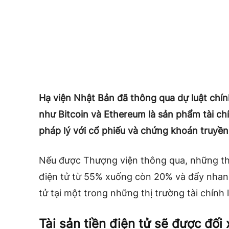
Hạ viện Nhật Bản đã thông qua dự luật chính
như Bitcoin và Ethereum là sản phẩm tài c
pháp lý với cổ phiếu và chứng khoán truyền
Nếu được Thượng viện thông qua, những tha
điện tử từ 55% xuống còn 20% và đẩy nhanh
tử tại một trong những thị trường tài chính 
Tài sản tiền điện tử sẽ được đối