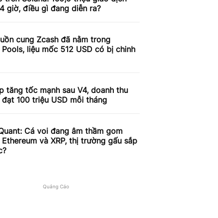
4 giờ, điều gì đang diễn ra?
uồn cung Zcash đã nằm trong
 Pools, liệu mốc 512 USD có bị chinh
p tăng tốc mạnh sau V4, doanh thu
 đạt 100 triệu USD mỗi tháng
Quant: Cá voi đang âm thầm gom
, Ethereum và XRP, thị trường gấu sắp
c?
Quảng Cáo