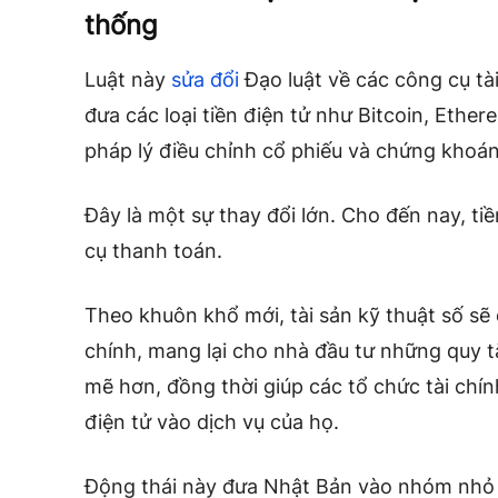
thống
Luật này
sửa đổi
Đạo luật về các công cụ tà
đưa các loại tiền điện tử như Bitcoin, Eth
pháp lý điều chỉnh cổ phiếu và chứng khoán
Đây là một sự thay đổi lớn. Cho đến nay, ti
cụ thanh toán.
Theo khuôn khổ mới, tài sản kỹ thuật số sẽ
chính, mang lại cho nhà đầu tư những quy 
mẽ hơn, đồng thời giúp các tổ chức tài chín
điện tử vào dịch vụ của họ.
Động thái này đưa Nhật Bản vào nhóm nhỏ c