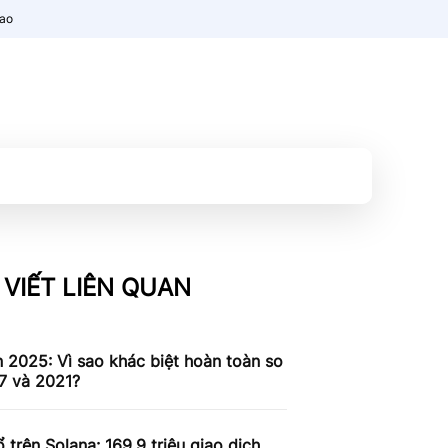
nao
 VIẾT LIÊN QUAN
n 2025: Vì sao khác biệt hoàn toàn so
7 và 2021?
 trên Solana: 169,9 triệu giao dịch