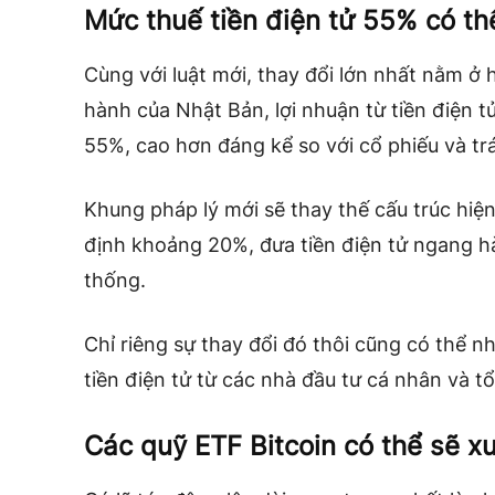
Mức thuế tiền điện tử 55% có t
Cùng với luật mới, thay đổi lớn nhất nằm ở
hành của Nhật Bản, lợi nhuận từ tiền điện t
55%, cao hơn đáng kể so với cổ phiếu và trá
Khung pháp lý mới sẽ thay thế cấu trúc hiện
định khoảng 20%, đưa tiền điện tử ngang hàn
thống.
Chỉ riêng sự thay đổi đó thôi cũng có thể n
tiền điện tử từ các nhà đầu tư cá nhân và t
Các quỹ ETF Bitcoin có thể sẽ xu