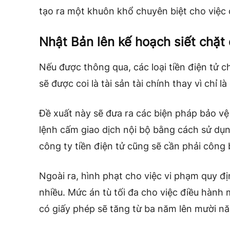
tạo ra một khuôn khổ chuyên biệt cho việc c
Nhật Bản lên kế hoạch siết chặt 
Nếu được thông qua, các loại tiền điện tử 
sẽ được coi là tài sản tài chính thay vì chỉ 
Đề xuất này sẽ đưa ra các biện pháp bảo 
lệnh cấm giao dịch nội bộ bằng cách sử dụ
công ty tiền điện tử cũng sẽ cần phải côn
Ngoài ra, hình phạt cho việc vi phạm quy đ
nhiều. Mức án tù tối đa cho việc điều hành 
có giấy phép sẽ tăng từ ba năm lên mười n