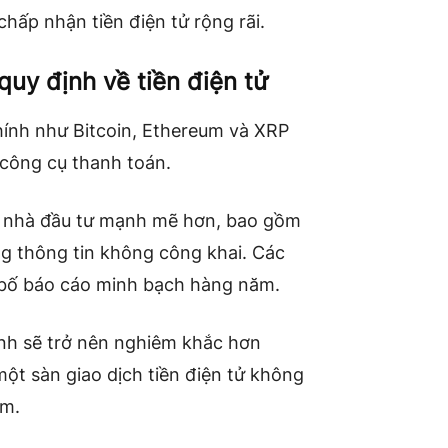
hấp nhận tiền điện tử rộng rãi.
quy định về tiền điện tử
chính như Bitcoin, Ethereum và XRP
là công cụ thanh toán.
vệ nhà đầu tư mạnh mẽ hơn, bao gồm
ng thông tin không công khai. Các
g bố báo cáo minh bạch hàng năm.
ịnh sẽ trở nên nghiêm khắc hơn
một sàn giao dịch tiền điện tử không
ăm.