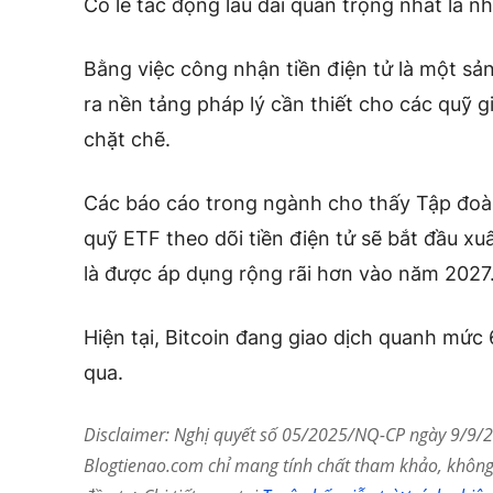
Có lẽ tác động lâu dài quan trọng nhất là nh
Bằng việc công nhận tiền điện tử là một sả
ra nền tảng pháp lý cần thiết cho các quỹ gi
chặt chẽ.
Các báo cáo trong ngành cho thấy Tập đoàn 
quỹ ETF theo dõi tiền điện tử sẽ bắt đầu xu
là được áp dụng rộng rãi hơn vào năm 2027
Hiện tại, Bitcoin đang giao dịch quanh mức 
qua.
Disclaimer: Nghị quyết số 05/2025/NQ-CP ngày 9/9/20
Blogtienao.com chỉ mang tính chất tham khảo, không 