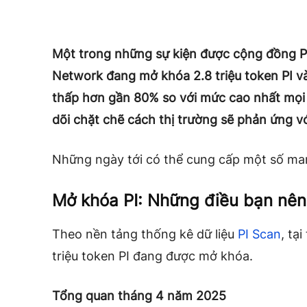
Một trong những sự kiện được cộng đồng PI
Network đang mở khóa 2.8 triệu token PI vào
thấp hơn gần 80% so với mức cao nhất mọi t
dõi chặt chẽ cách thị trường sẽ phản ứng v
Những ngày tới có thể cung cấp một số man
Mở khóa PI: Những điều bạn nên
Theo nền tảng thống kê dữ liệu
PI Scan
, tạ
triệu token PI đang được mở khóa.
Tổng quan tháng 4 năm 2025