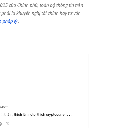
25 của Chính phủ, toàn bộ thông tin trên
phải là khuyến nghị tài chính hay tư vấn
m pháp lý
.
ao.com
nh thám, thích lái moto, thích cryptocurrency.