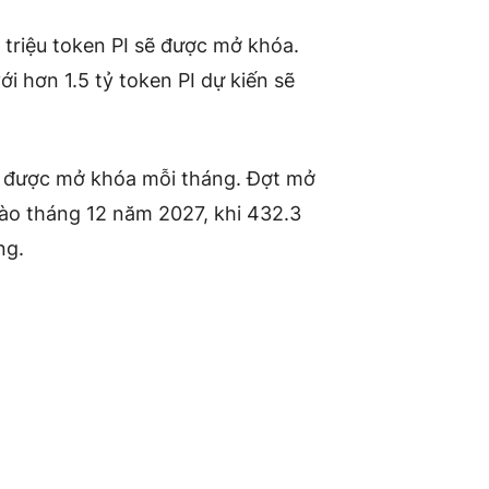
 triệu token PI sẽ được mở khóa.
i hơn 1.5 tỷ token PI dự kiến ​​sẽ
sẽ được mở khóa mỗi tháng. Đợt mở
vào tháng 12 năm 2027, khi 432.3
ng.