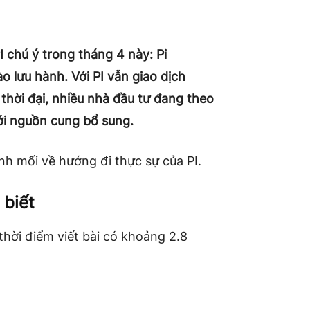
 chú ý trong tháng 4 này: Pi
 lưu hành. Với PI vẫn giao dịch
hời đại, nhiều nhà đầu tư đang theo
ới nguồn cung bổ sung.
h mối về hướng đi thực sự của PI.
 biết
i thời điểm viết bài có khoảng 2.8