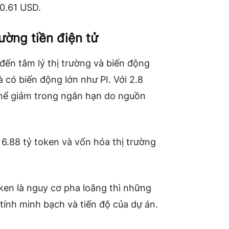
 0.61 USD.
ường tiền điện tử
đến tâm lý thị trường và biến động
và có biến động lớn như PI. Với 2.8
 thể giảm trong ngắn hạn do nguồn
 6.88 tỷ token và vốn hóa thị trường
ken là nguy cơ pha loãng thì những
ề tính minh bạch và tiến độ của dự án.