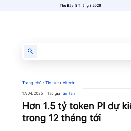
Thứ Bảy, 8 Tháng 8 2026
Tin tức
Nổi bật
Người Mới 🔥
Trang chủ
Tin tức
Altcoin
Tác giả
Tân Tân
17/04/2025
Hơn 1.5 tỷ token PI dự k
trong 12 tháng tới