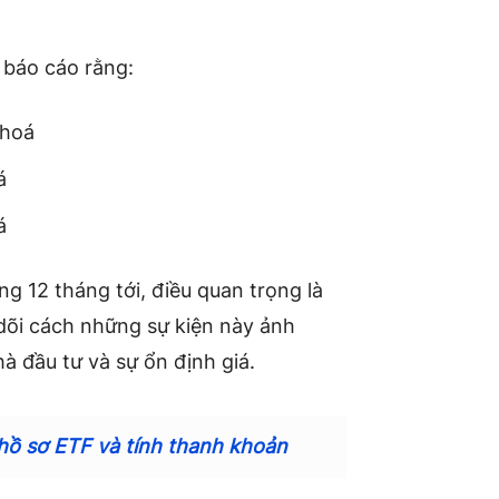
 báo cáo rằng:
khoá
á
á
ng 12 tháng tới, điều quan trọng là
dõi cách những sự kiện này ảnh
à đầu tư và sự ổn định giá.
hồ sơ ETF và tính thanh khoản