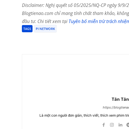
Disclaimer: Nghị quyết số 05/2025/NQ-CP ngày 9/9/20
Blogtienao.com chỉ mang tính chất tham khảo, không 
đầu tư. Chi tiết xem tại
Tuyên bố miễn trừ trách nhiệ
TAGS
PI NETWORK
Chia Sẻ
Tân Tân
https://blogtien
Là một con người đơn giản, thích viết, thích xem phim tri