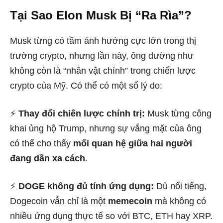
Tại Sao Elon Musk Bị “Ra Rìa”?
Musk từng có tầm ảnh hưởng cực lớn trong thị
trường crypto, nhưng lần này, ông dường như
không còn là “nhân vật chính” trong chiến lược
crypto của Mỹ. Có thể có một số lý do:
⚡
Thay đổi chiến lược chính trị:
Musk từng công
khai ủng hộ Trump, nhưng sự vắng mặt của ông
có thể cho thấy
mối quan hệ giữa hai người
đang dần xa cách
.
⚡
DOGE không đủ tính ứng dụng:
Dù nổi tiếng,
Dogecoin vẫn chỉ là một
memecoin
mà không có
nhiều ứng dụng thực tế so với BTC, ETH hay XRP.