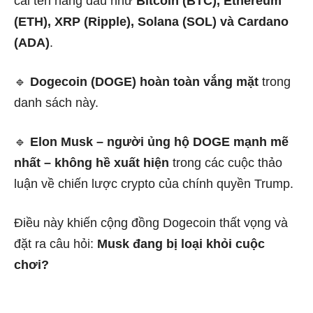
cái tên hàng đầu như
Bitcoin (BTC), Ethereum
(ETH), XRP (Ripple), Solana (SOL) và Cardano
(ADA)
.
🔹
Dogecoin (DOGE) hoàn toàn vắng mặt
trong
danh sách này.
🔹
Elon Musk – người ủng hộ DOGE mạnh mẽ
nhất – không hề xuất hiện
trong các cuộc thảo
luận về chiến lược crypto của chính quyền Trump.
Điều này khiến cộng đồng Dogecoin thất vọng và
đặt ra câu hỏi:
Musk đang bị loại khỏi cuộc
chơi?