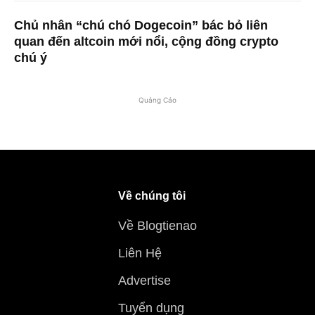
Chủ nhân “chú chó Dogecoin” bác bỏ liên
quan đến altcoin mới nổi, cộng đồng crypto
chú ý
Quảng Cáo
Về chúng tôi
Về Blogtienao
Liên Hệ
Advertise
Tuyển dụng