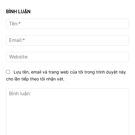
BÌNH LUẬN
Tên
Ema
Web
Lưu tên, email và trang web của tôi trong trình duyệt này
cho lần tiếp theo tôi nhận xét.