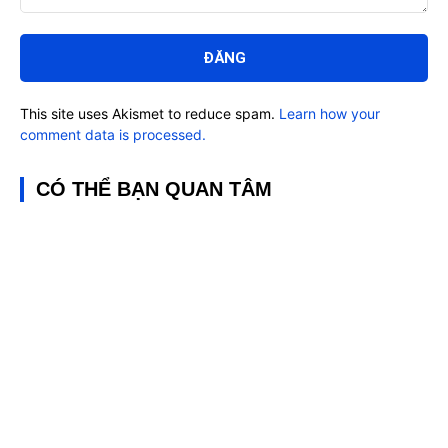
Bình
luận:
This site uses Akismet to reduce spam.
Learn how your
comment data is processed.
CÓ THỂ BẠN QUAN TÂM