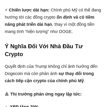
⚡
Chiến lược dài hạn:
Chính phủ Mỹ có thể đang
hướng tới các đồng crypto
ổn định và có tiềm
năng phát triển dài hạn
, thay vì một đồng tiền
mang tính “hiện tượng” như DOGE.
Ý Nghĩa Đối Với Nhà Đầu Tư
Crypto
Quyết định của Trump không chỉ ảnh hưởng đến
Dogecoin mà còn phản ánh
sự thay đổi trong
cách tiếp cận crypto của chính phủ Mỹ
.
🔺
Thị trường phản ứng ngay lập tức:
XRP tăng 30%
,