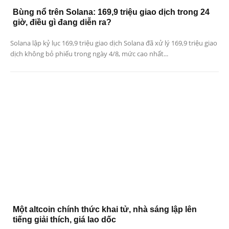
Bùng nổ trên Solana: 169,9 triệu giao dịch trong 24
giờ, điều gì đang diễn ra?
Solana lập kỷ lục 169,9 triệu giao dịch Solana đã xử lý 169,9 triệu giao
dịch không bỏ phiếu trong ngày 4/8, mức cao nhất...
Một altcoin chính thức khai tử, nhà sáng lập lên
tiếng giải thích, giá lao dốc