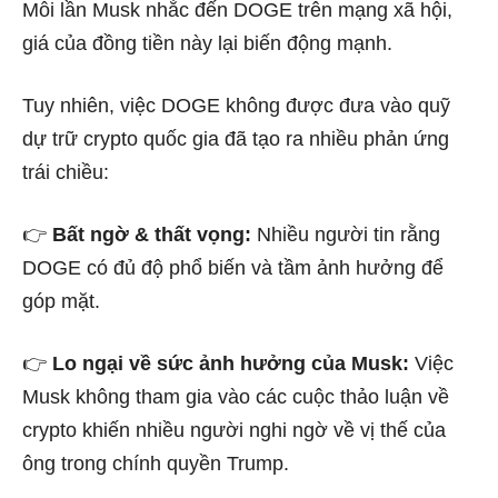
Mỗi lần Musk nhắc đến DOGE trên mạng xã hội,
giá của đồng tiền này lại biến động mạnh.
Tuy nhiên, việc DOGE không được đưa vào quỹ
dự trữ crypto quốc gia đã tạo ra nhiều phản ứng
trái chiều:
👉
Bất ngờ & thất vọng:
Nhiều người tin rằng
DOGE có đủ độ phổ biến và tầm ảnh hưởng để
góp mặt.
👉
Lo ngại về sức ảnh hưởng của Musk:
Việc
Musk không tham gia vào các cuộc thảo luận về
crypto khiến nhiều người nghi ngờ về vị thế của
ông trong chính quyền Trump.