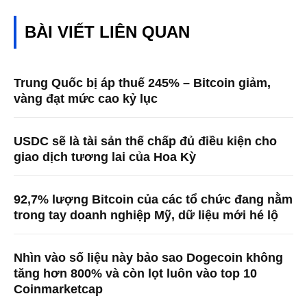
BÀI VIẾT LIÊN QUAN
Trung Quốc bị áp thuế 245% – Bitcoin giảm,
vàng đạt mức cao kỷ lục
USDC sẽ là tài sản thế chấp đủ điều kiện cho
giao dịch tương lai của Hoa Kỳ
92,7% lượng Bitcoin của các tổ chức đang nằm
trong tay doanh nghiệp Mỹ, dữ liệu mới hé lộ
Nhìn vào số liệu này bảo sao Dogecoin không
tăng hơn 800% và còn lọt luôn vào top 10
Coinmarketcap