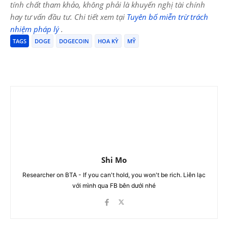
tính chất tham khảo, không phải là khuyến nghị tài chính
hay tư vấn đầu tư. Chi tiết xem tại
Tuyên bố miễn trừ trách
nhiệm pháp lý
.
TAGS
DOGE
DOGECOIN
HOA KỲ
MỸ
Shi Mo
Researcher on BTA - If you can't hold, you won't be rich. Liên lạc
với mình qua FB bên dưới nhé