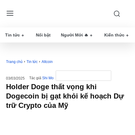
Tin tức
Nổi bật
Người Mới 🔥
Kiến thức
Trang chủ
Tin tức
Altcoin
Tác giả
Shi Mo
03/03/2025
Holder Doge thất vọng khi
Dogecoin bị gạt khỏi kế hoạch Dự
trữ Crypto của Mỹ