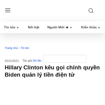
Tin tức
Nổi bật
Người Mới 🔥
Kiến thức
Trang chủ
Tin tức
Tác giả
Shi Mo
25/11/2021
Hillary Clinton kêu gọi chính quyền
Biden quản lý tiền điện tử