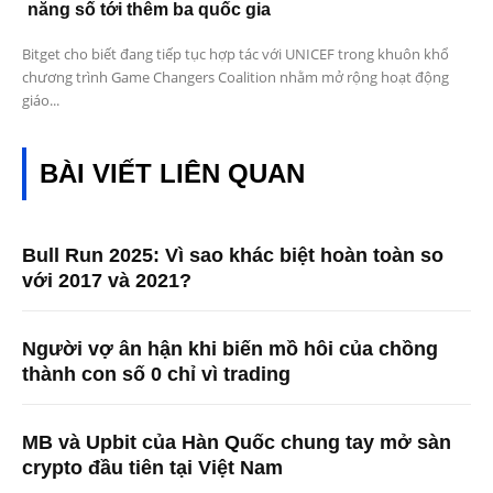
năng số tới thêm ba quốc gia
Bitget cho biết đang tiếp tục hợp tác với UNICEF trong khuôn khổ
chương trình Game Changers Coalition nhằm mở rộng hoạt động
giáo...
BÀI VIẾT LIÊN QUAN
Bull Run 2025: Vì sao khác biệt hoàn toàn so
với 2017 và 2021?
Người vợ ân hận khi biến mồ hôi của chồng
thành con số 0 chỉ vì trading
MB và Upbit của Hàn Quốc chung tay mở sàn
crypto đầu tiên tại Việt Nam