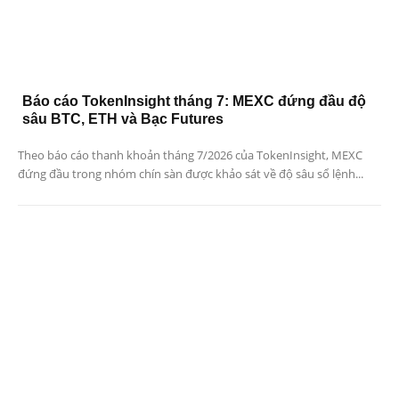
Báo cáo TokenInsight tháng 7: MEXC đứng đầu độ
sâu BTC, ETH và Bạc Futures
Theo báo cáo thanh khoản tháng 7/2026 của TokenInsight, MEXC
đứng đầu trong nhóm chín sàn được khảo sát về độ sâu sổ lệnh...