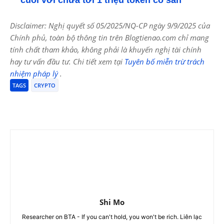
Disclaimer: Nghị quyết số 05/2025/NQ-CP ngày 9/9/2025 của
Chính phủ, toàn bộ thông tin trên Blogtienao.com chỉ mang
tính chất tham khảo, không phải là khuyến nghị tài chính
hay tư vấn đầu tư. Chi tiết xem tại
Tuyên bố miễn trừ trách
nhiệm pháp lý
.
TAGS
CRYPTO
Shi Mo
Researcher on BTA - If you can't hold, you won't be rich. Liên lạc