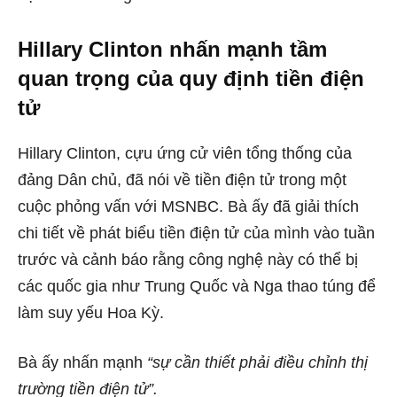
Hillary Clinton nhấn mạnh tầm
quan trọng của quy định tiền điện
tử
Hillary Clinton, cựu ứng cử viên tổng thống của
đảng Dân chủ, đã nói về tiền điện tử trong một
cuộc phỏng vấn với MSNBC. Bà ấy đã giải thích
chi tiết về phát biểu tiền điện tử của mình vào tuần
trước và cảnh báo rằng công nghệ này có thể bị
các quốc gia như Trung Quốc và Nga thao túng để
làm suy yếu Hoa Kỳ.
Bà ấy nhấn mạnh
“sự cần thiết phải điều chỉnh thị
trường tiền điện tử”.