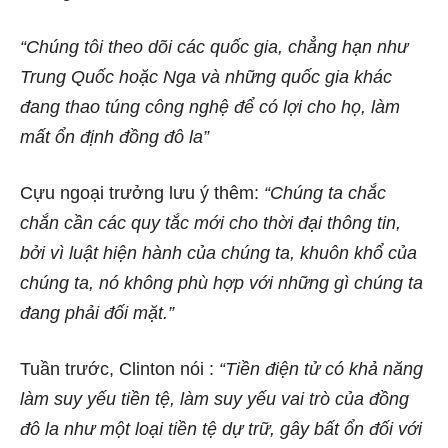
“Chúng tôi theo dõi các quốc gia, chẳng hạn như
Trung Quốc hoặc Nga và những quốc gia khác
đang thao túng công nghệ để có lợi cho họ, làm
mất ổn định đồng đô la”
Cựu ngoại trưởng lưu ý thêm:
“Chúng ta chắc
chắn cần các quy tắc mới cho thời đại thông tin,
bởi vì luật hiện hành của chúng ta, khuôn khổ của
chúng ta, nó không phù hợp với những gì chúng ta
đang phải đối mặt.”
Tuần trước, Clinton nói :
“Tiền điện tử có khả năng
làm suy yếu tiền tệ, làm suy yếu vai trò của đồng
đô la như một loại tiền tệ dự trữ,
gây bất ổn đối với