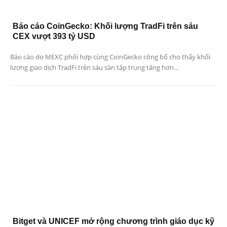
Báo cáo CoinGecko: Khối lượng TradFi trên sáu
CEX vượt 393 tỷ USD
Báo cáo do MEXC phối hợp cùng CoinGecko công bố cho thấy khối
lượng giao dịch TradFi trên sáu sàn tập trung tăng hơn...
Bitget và UNICEF mở rộng chương trình giáo dục kỹ