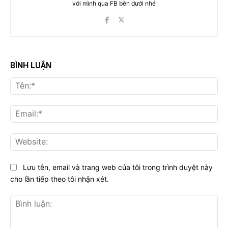
với mình qua FB bên dưới nhé
BÌNH LUẬN
Tên
Ema
Web
Lưu tên, email và trang web của tôi trong trình duyệt này
cho lần tiếp theo tôi nhận xét.