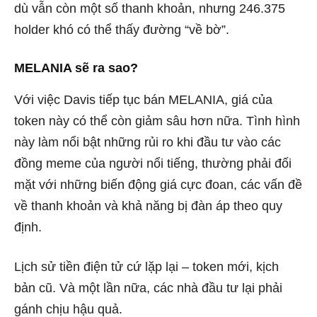
dù vẫn còn một số thanh khoản, nhưng 246.375
holder khó có thể thấy đường “về bờ”.
MELANIA sẽ ra sao?
Với việc Davis tiếp tục bán MELANIA, giá của
token này có thể còn giảm sâu hơn nữa. Tình hình
này làm nổi bật những rủi ro khi đầu tư vào các
đồng meme của người nổi tiếng, thường phải đối
mặt với những biến động giá cực đoan, các vấn đề
về thanh khoản và khả năng bị đàn áp theo quy
định.
Lịch sử tiền điện tử cứ lặp lại – token mới, kịch
bản cũ. Và một lần nữa, các nhà đầu tư lại phải
gánh chịu hậu quả.