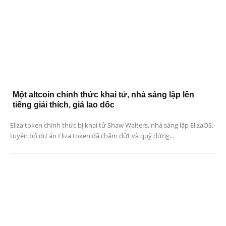
Một altcoin chính thức khai tử, nhà sáng lập lên
tiếng giải thích, giá lao dốc
Eliza token chính thức bị khai tử Shaw Walters, nhà sáng lập ElizaOS,
tuyên bố dự án Eliza token đã chấm dứt và quỹ đứng...