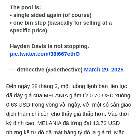
The pool is:
• single sided again (of course)
• one bin step (basically for selling at a
specific price)
Hayden Davis is not stopping.
pic.twitter.com/38I667ethO
— dethective (@dethective)
March 29, 2025
Đến ngày 28 tháng 3, một luồng lệnh bán liên tục
đã đẩy giá của MELANIA giảm từ 0.70 USD xuống
0.63 USD trong vòng vài ngày, với một số sàn giao
dịch thậm chí còn cho thấy giá thấp hơn. Vào thời
kỳ đỉnh cao, MELANIA đã từng đạt 13.73 USD
nhưng kể từ đó đã mất hàng tỷ đô la giá trị. Mặc