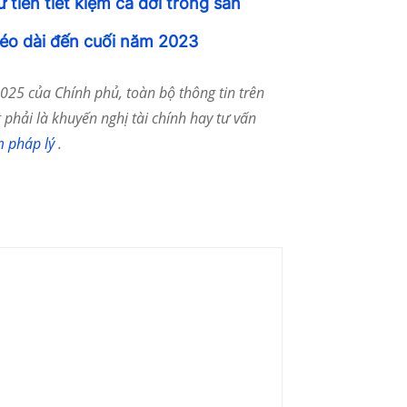
tiền tiết kiệm cả đời trong sàn
kéo dài đến cuối năm 2023
25 của Chính phủ, toàn bộ thông tin trên
phải là khuyến nghị tài chính hay tư vấn
m pháp lý
.