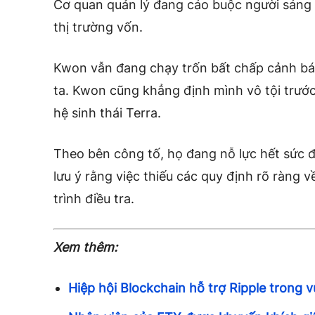
Cơ quan quản lý đang cáo buộc người sáng 
thị trường vốn.
Kwon vẫn đang chạy trốn
bất chấp cảnh b
ta.
Kwon cũng khẳng định mình vô tội trước
hệ sinh thái Terra.
Theo bên công tố, họ đang nỗ lực hết sức 
lưu ý rằng việc thiếu các
quy định
rõ ràng về
trình điều tra.
Xem thêm:
Hiệp hội Blockchain hỗ trợ Ripple trong v