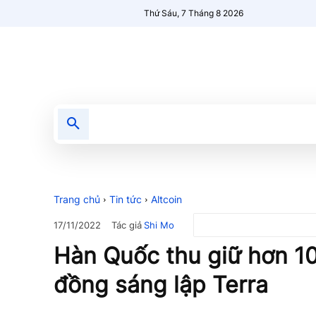
Thứ Sáu, 7 Tháng 8 2026
Tin tức
Nổi bật
Người Mới 🔥
Trang chủ
Tin tức
Altcoin
Tác giả
Shi Mo
17/11/2022
Hàn Quốc thu giữ hơn 1
đồng sáng lập Terra