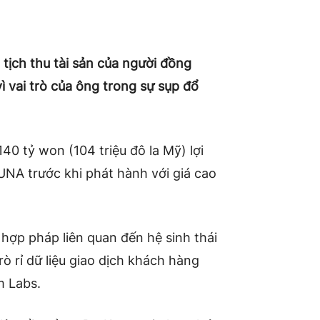
tịch thu tài sản của người đồng
 vai trò của ông trong sự sụp đổ
140 tỷ won (104 triệu đô la Mỹ) lợi
A trước khi phát hành với giá cao
hợp pháp liên quan đến hệ sinh thái
rò rỉ dữ liệu giao dịch khách hàng
m Labs.