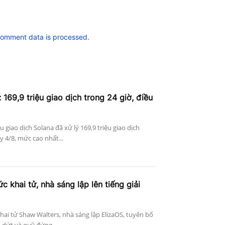
comment data is processed.
 169,9 triệu giao dịch trong 24 giờ, điều
ệu giao dịch Solana đã xử lý 169,9 triệu giao dịch
 4/8, mức cao nhất...
c khai tử, nhà sáng lập lên tiếng giải
khai tử Shaw Walters, nhà sáng lập ElizaOS, tuyên bố