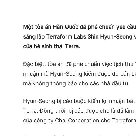
Một tòa án Hàn Quốc đã phê chuẩn yêu cầu 
sáng lập Terraform Labs Shin Hyun-Seong vì
của hệ sinh thái Terra.
Đặc biệt, tòa án đã phê chuẩn việc tịch thu 
nhuận mà Hyun-Seong kiếm được do bán LUN
mà không thông báo cho các
nhà đầu tư.
Hyun-Seong bị cáo buộc kiếm lợi nhuận bất 
Terra. Đồng thời, bị cáo được cho là đã làm 
của công ty Chai Corporation cho Terrafor