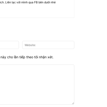
rich. Liên lạc với mình qua FB bên dưới nhé
Email:*
Website:
này cho lần tiếp theo tôi nhận xét.