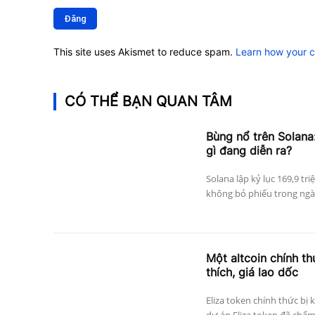
luận:
This site uses Akismet to reduce spam.
Learn how your 
CÓ THỂ BẠN QUAN TÂM
Bùng nổ trên Solana:
gì đang diễn ra?
Solana lập kỷ lục 169,9 tri
không bỏ phiếu trong ngày
Một altcoin chính thứ
thích, giá lao dốc
Eliza token chính thức bị 