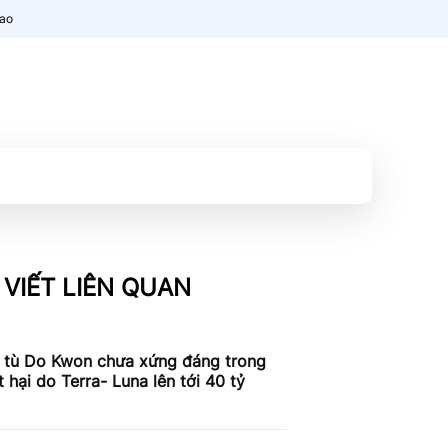
nao
 VIẾT LIÊN QUAN
 tù Do Kwon chưa xứng đáng trong
ệt hại do Terra- Luna lên tới 40 tỷ