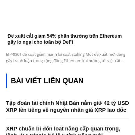
Đề xuất cắt giảm 54% phần thưởng trên Ethereum
gây lo ngại cho toàn bộ DeFi
EIP-8361 đề xuất giảm mạnh lợi suất staking Một đề xuất mới đang
gây tranh luận trong cộng đồng Ethereum khi hướng tới việc cắt...
BÀI VIẾT LIÊN QUAN
Tập đoàn tài chính Nhật Bản nắm giữ 42 tỷ USD
XRP lên tiếng về nguyên nhân giá XRP lao dốc
XRP chuẩn bị đón loạt nâng cấp quan trọng,