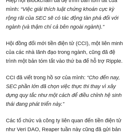
Hiệp hội Blockchain
đã đệ trình bản tóm tắt của
mình
:
“Việc giải thích luật chứng khoán cực kỳ
rộng rãi của SEC sẽ có tác động tàn phá đối với
ngành (và thậm chí cả bên ngoài ngành).”
Hội đồng đổi mới tiền điện tử (CCI), một liên minh
của các nhà lãnh đạo trong ngành, cũng
đã đệ
trình một bản tóm tắt
vào thứ ba để hỗ trợ Ripple.
CCI đã viết trong hồ sơ của mình:
“Cho đến nay,
SEC phần lớn đã chọn việc thực thi thay vì xây
dựng quy tắc như một cách để điều chỉnh hệ sinh
thái đang phát triển này.”
Các tổ chức và công ty liên quan đến tiền điện tử
như Veri DAO, Reaper tuần này cũng đã gửi bản