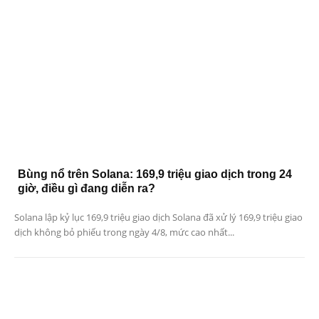
Bùng nổ trên Solana: 169,9 triệu giao dịch trong 24
giờ, điều gì đang diễn ra?
Solana lập kỷ lục 169,9 triệu giao dịch Solana đã xử lý 169,9 triệu giao
dịch không bỏ phiếu trong ngày 4/8, mức cao nhất...