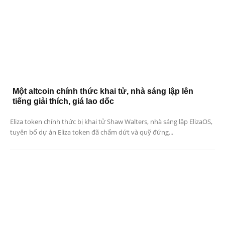
Một altcoin chính thức khai tử, nhà sáng lập lên
tiếng giải thích, giá lao dốc
Eliza token chính thức bị khai tử Shaw Walters, nhà sáng lập ElizaOS,
tuyên bố dự án Eliza token đã chấm dứt và quỹ đứng...