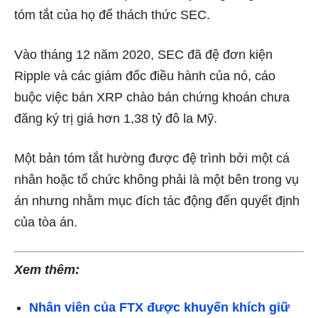
tóm tắt của họ để thách thức SEC.
Vào tháng 12 năm 2020, SEC
đã đệ đơn kiện
Ripple và các giám đốc điều hành của nó, cáo
buộc việc bán XRP chào bán chứng khoán chưa
đăng ký trị giá hơn 1,38 tỷ đô la Mỹ.
Một bản tóm tắt hường được đệ trình bởi một cá
nhân hoặc tổ chức không phải là một bên trong vụ
án nhưng nhằm mục đích tác động đến quyết định
của tòa án.
Xem thêm:
Nhân viên của FTX được khuyến khích giữ