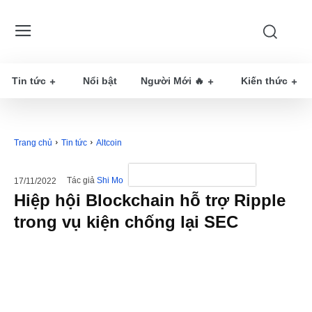
Tin tức
Nổi bật
Người Mới 🔥
Kiến thức
Trang chủ
Tin tức
Altcoin
Tác giả
Shi Mo
17/11/2022
Hiệp hội Blockchain hỗ trợ Ripple
trong vụ kiện chống lại SEC