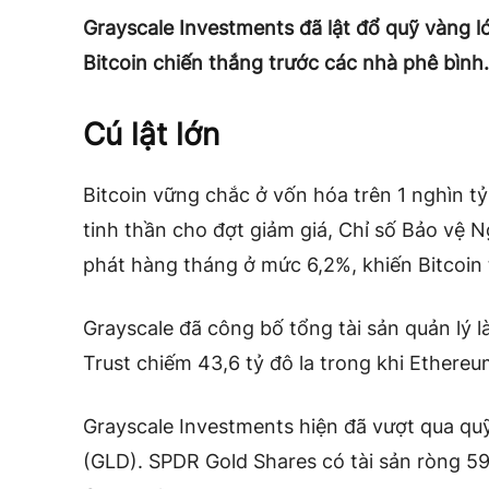
Grayscale Investments đã lật đổ quỹ vàng 
Bitcoin chiến thắng trước các nhà phê bình.
Cú lật lớn
Bitcoin vững chắc ở vốn hóa trên 1 nghìn tỷ
tinh thần cho đợt giảm giá, Chỉ số Bảo vệ N
phát hàng tháng ở mức 6,2%, khiến Bitcoin 
Grayscale đã công bố tổng tài sản quản lý là
Trust chiếm 43,6 tỷ đô la trong khi Ethereum 
Grayscale Investments hiện đã vượt qua qu
(GLD). SPDR Gold Shares có tài sản ròng 59,