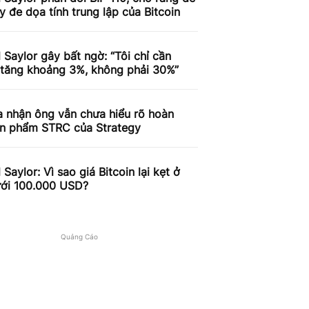
y đe dọa tính trung lập của Bitcoin
 Saylor gây bất ngờ: “Tôi chỉ cần
 tăng khoảng 3%, không phải 30%”
a nhận ông vẫn chưa hiểu rõ hoàn
ản phẩm STRC của Strategy
 Saylor: Vì sao giá Bitcoin lại kẹt ở
ới 100.000 USD?
Quảng Cáo