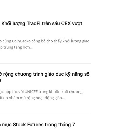
Khối lượng TradFi trên sáu CEX vượt
 cùng CoinGecko công bố cho thấy khối lượng giao
ập trung tăng hơn...
 rộng chương trình giáo dục kỹ năng số
a
 tục hợp tác với UNICEF trong khuôn khổ chương
ition nhằm mở rộng hoạt động giáo...
mục Stock Futures trong tháng 7