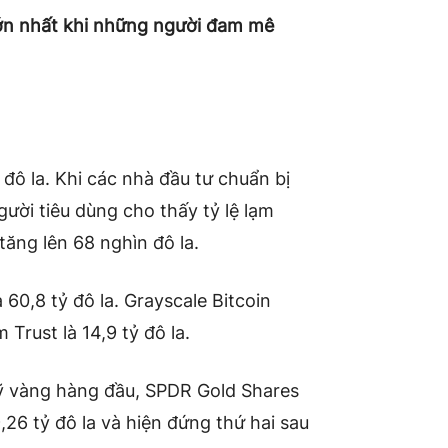
lớn nhất khi những người đam mê
 đô la. Khi các nhà đầu tư chuẩn bị
gười tiêu dùng cho thấy tỷ lệ lạm
tăng lên 68 nghìn đô la.
 60,8 tỷ đô la. Grayscale Bitcoin
Trust là 14,9 tỷ đô la.
ỹ vàng hàng đầu, SPDR Gold Shares
26 tỷ đô la và hiện đứng thứ hai sau