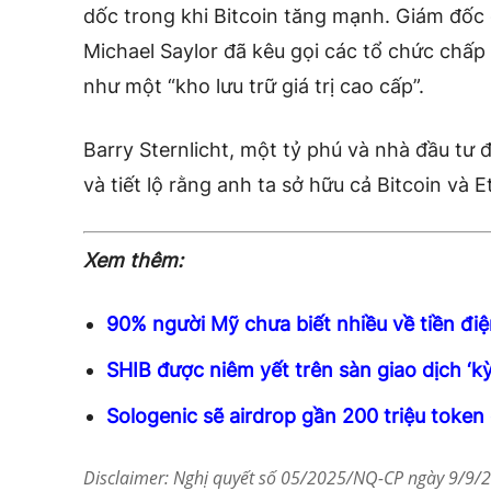
dốc trong khi Bitcoin tăng mạnh. Giám đốc 
Michael Saylor đã kêu gọi các tổ chức chấp 
như một “kho lưu trữ giá trị cao cấp”.
Barry Sternlicht, một tỷ phú và nhà đầu tư đã 
và tiết lộ rằng anh ta sở hữu cả Bitcoin và 
Xem thêm:
90% người Mỹ chưa biết nhiều về tiền điệ
SHIB được niêm yết trên sàn giao dịch ‘kỳ
Sologenic sẽ airdrop gần 200 triệu toke
Disclaimer: Nghị quyết số 05/2025/NQ-CP ngày 9/9/20