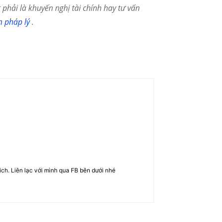
phải là khuyến nghị tài chính hay tư vấn
m pháp lý
.
rich. Liên lạc với mình qua FB bên dưới nhé