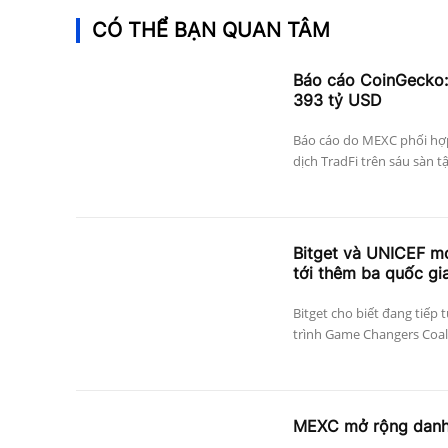
CÓ THỂ BẠN QUAN TÂM
Báo cáo CoinGecko: 
393 tỷ USD
Báo cáo do MEXC phối hợp
dịch TradFi trên sáu sàn t
Bitget và UNICEF mở
tới thêm ba quốc gi
Bitget cho biết đang tiếp
trình Game Changers Coal
MEXC mở rộng danh 