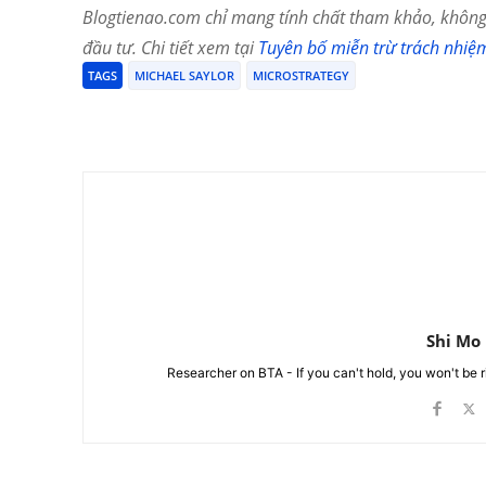
Blogtienao.com chỉ mang tính chất tham khảo, không 
đầu tư. Chi tiết xem tại
Tuyên bố miễn trừ trách nhiệ
TAGS
MICHAEL SAYLOR
MICROSTRATEGY
Chia Sẻ
Shi Mo
Researcher on BTA - If you can't hold, you won't be 