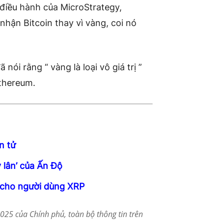
điều hành của MicroStrategy,
nhận Bitcoin thay vì vàng, coi nó
nói rằng “ vàng là loại vô giá trị ”
Ethereum.
n tử
 lân’ của Ấn Độ
n cho người dùng XRP
25 của Chính phủ, toàn bộ thông tin trên