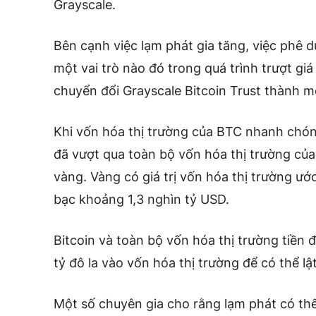
Grayscale.
Bên cạnh việc lạm phát gia tăng, việc phê 
một vai trò nào đó trong quá trình trượt giá
chuyển đổi Grayscale Bitcoin Trust thành m
Khi vốn hóa thị trường của BTC nhanh chóng
đã vượt qua toàn bộ vốn hóa thị trường của
vàng. Vàng có giá trị vốn hóa thị trường ướ
bạc khoảng 1,3 nghìn tỷ USD.
Bitcoin và toàn bộ vốn hóa thị trường tiền 
tỷ đô la vào vốn hóa thị trường để có thể lậ
Một số chuyên gia cho rằng lạm phát có thể