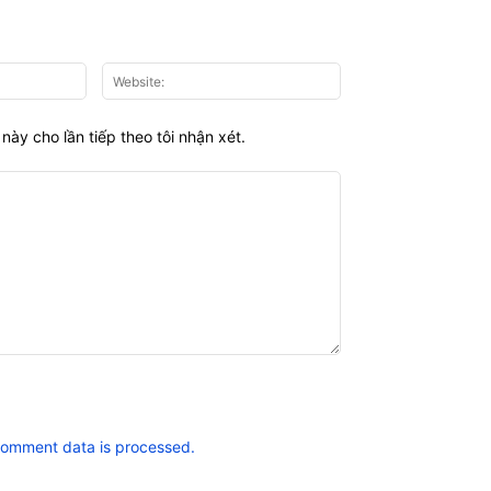
Email:*
Website:
này cho lần tiếp theo tôi nhận xét.
comment data is processed.