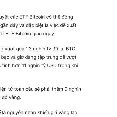
duyệt các ETF Bitcoin có thể đóng
 gần đây và đặc biệt là việc đề xuất
ột ETF Bitcoin giao ngay .
 vượt qua 1,3 nghìn tỷ đô la, BTC
 bạc và giờ đang tập trung để vượt
c tính hơn 11 nghìn tỷ USD trong khi
điện tử toàn cầu sẽ phải thêm 9 nghìn
t đổ vàng.
 là nguyên nhân khiến giá vàng lao