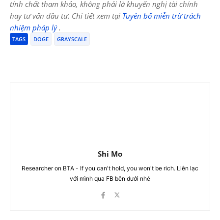
tính chất tham khảo, không phải là khuyến nghị tài chính
hay tư vấn đầu tư. Chi tiết xem tại
Tuyên bố miễn trừ trách
nhiệm pháp lý
.
TAGS
DOGE
GRAYSCALE
Shi Mo
Researcher on BTA - If you can't hold, you won't be rich. Liên lạc
với mình qua FB bên dưới nhé