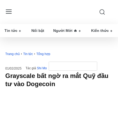
Tin tức
Nổi bật
Người Mới 🔥
Kiến thức
Trang chủ
Tin tức
Tổng hợp
Tác giả
Shi Mo
01/02/2025
Grayscale bất ngờ ra mắt Quỹ đầu
tư vào Dogecoin