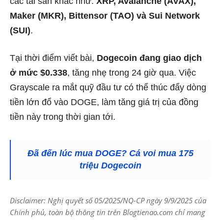
các tài sản khác như:
XRP, Avalanche (AVAX),
Maker (MKR), Bittensor (TAO) và Sui Network
(SUI)
.
Tại thời điểm viết bài,
Dogecoin đang giao dịch
ở mức $0.338
, tăng nhẹ trong 24 giờ qua. Việc
Grayscale ra mắt quỹ đầu tư có thể thúc đẩy dòng
tiền lớn đổ vào DOGE, làm tăng giá trị của đồng
tiền này trong thời gian tới.
Đã đến lúc mua DOGE? Cá voi mua 175
triệu Dogecoin
Disclaimer: Nghị quyết số 05/2025/NQ-CP ngày 9/9/2025 của
Chính phủ, toàn bộ thông tin trên Blogtienao.com chỉ mang