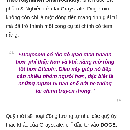
Theo
Rayhaneh Sharif-Askary
, Giám đốc Sản
phẩm & Nghiên cứu tại Grayscale, Dogecoin
không còn chỉ là một đồng tiền mang tính giải trí
mà đã trở thành một công cụ tài chính có tiềm
năng:
“Dogecoin có tốc độ giao dịch nhanh
hơn, phí thấp hơn và khả năng mở rộng
tốt hơn Bitcoin. Điều này giúp nó tiếp
cận nhiều nhóm người hơn, đặc biệt là
những người bị hạn chế bởi hệ thống
tài chính truyền thống.”
Quỹ mới sẽ hoạt động tương tự như các quỹ ủy
thác khác của Grayscale, chỉ đầu tư vào
DOGE
,