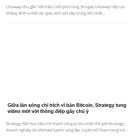
Uniswap thu gần 100 triệu USD phí trong 30 ngày Uniswap tiếp tục
khẳng định vị thế sàn giao dịch phi tập trung lớn nhất...
Giữa làn sóng chỉ trích vì bán Bitcoin, Strategy tung
video mới với thông điệp gây chú ý
Strategy đặt mục tiêu trở thành công ty lớn nhất thế giới Strategy,
doanh nghiệp do Michael Saylor sáng lập, tuyên bố tham vọng trở...