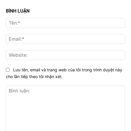
BÌNH LUẬN
Tên
Ema
Web
Lưu tên, email và trang web của tôi trong trình duyệt này
cho lần tiếp theo tôi nhận xét.