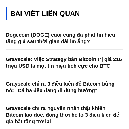
BÀI VIẾT LIÊN QUAN
Dogecoin (DOGE) cuối cùng đã phát tín hiệu
tăng giá sau thời gian dài im ắng?
Grayscale: Việc Strategy bán Bitcoin trị giá 216
triệu USD là một tín hiệu tích cực cho BTC
Grayscale chỉ ra 3 điều kiện để Bitcoin bùng
nổ: “Cả ba đều đang đi đúng hướng”
Grayscale chỉ ra nguyên nhân thật khiến
Bitcoin lao dốc, đồng thời hé lộ 3 điều kiện để
giá bật tăng trở lại