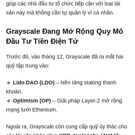
giúp các nhà đầu tư tổ chức tiếp cận với loại tài
sản này mà không cần tự quản lý ví cá nhân.
Grayscale Đang Mở Rộng Quy Mô
Đầu Tư Tiền Điện Tử
Trước đó, vào tháng 12, Grayscale đã ra mắt hai
quỹ tập trung vào:
🔹
Lido DAO (LDO)
– Nền tảng staking thanh
khoản.
🔹
Optimism (OP)
– Giải pháp Layer-2 mở rộng
mạng lưới Ethereum.
Ngoài ra, Grayscale còn cung cấp quỹ ủy thác cho