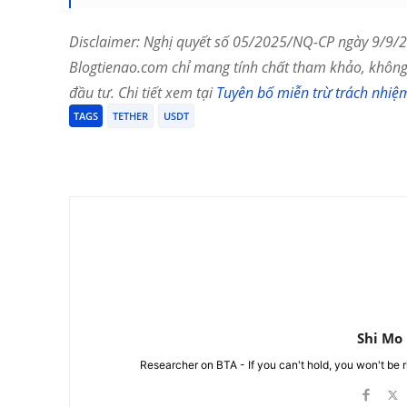
Disclaimer: Nghị quyết số 05/2025/NQ-CP ngày 9/9/20
Blogtienao.com chỉ mang tính chất tham khảo, không 
đầu tư. Chi tiết xem tại
Tuyên bố miễn trừ trách nhiệ
TAGS
TETHER
USDT
Chia Sẻ
Shi Mo
Researcher on BTA - If you can't hold, you won't be 