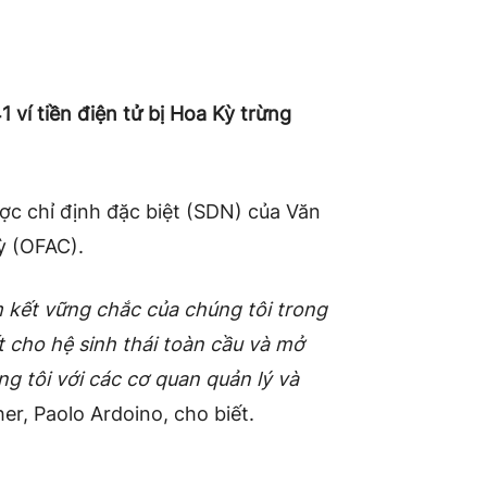
 ví tiền điện tử bị Hoa Kỳ trừng
c chỉ định đặc biệt (SDN) của Văn
ỳ (OFAC).
 kết vững chắc của chúng tôi trong
t cho hệ sinh thái toàn cầu và mở
g tôi với các cơ quan quản lý và
r, Paolo Ardoino, cho biết.