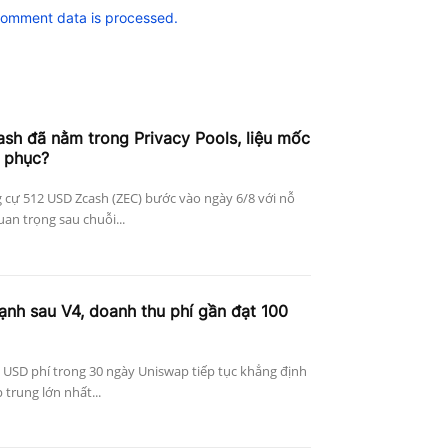
comment data is processed.
h đã nằm trong Privacy Pools, liệu mốc
 phục?
 cự 512 USD Zcash (ZEC) bước vào ngày 6/8 với nỗ
an trọng sau chuỗi...
nh sau V4, doanh thu phí gần đạt 100
 USD phí trong 30 ngày Uniswap tiếp tục khẳng định
p trung lớn nhất...