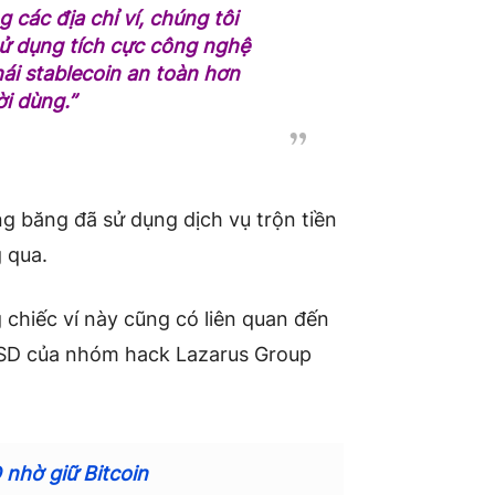
các địa chỉ ví, chúng tôi
sử dụng tích cực công nghệ
hái stablecoin an toàn hơn
i dùng.”
óng băng đã sử dụng dịch vụ trộn tiền
g qua.
chiếc ví này cũng có liên quan đến
 USD của nhóm hack Lazarus Group
 nhờ giữ Bitcoin