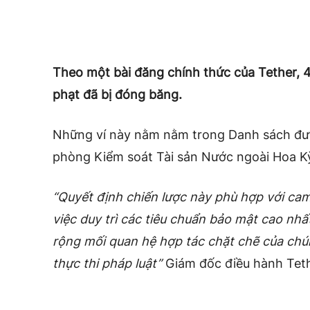
Theo một bài đăng chính thức của Tether, 41
phạt đã bị đóng băng.
Những ví này nằm nằm trong Danh sách đượ
phòng Kiểm soát Tài sản Nước ngoài Hoa K
“Quyết định chiến lược này phù hợp với cam
việc duy trì các tiêu chuẩn bảo mật cao nhấ
rộng mối quan hệ hợp tác chặt chẽ của chún
thực thi pháp luật”
Giám đốc điều hành Tethe