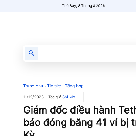
Thứ Bảy, 8 Tháng 8 2026
Tin tức
Nổi bật
Người Mới 🔥
Trang chủ
Tin tức
Tổng hợp
Tác giả
Shi Mo
11/12/2023
Giám đốc điều hành Tet
báo đóng băng 41 ví bị 
Kỳ