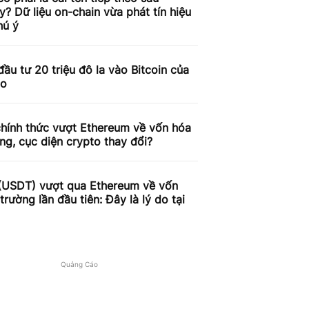
y? Dữ liệu on-chain vừa phát tín hiệu
hú ý
đầu tư 20 triệu đô la vào Bitcoin của
do
hính thức vượt Ethereum về vốn hóa
ờng, cục diện crypto thay đổi?
 (USDT) vượt qua Ethereum về vốn
 trường lần đầu tiên: Đây là lý do tại
Quảng Cáo