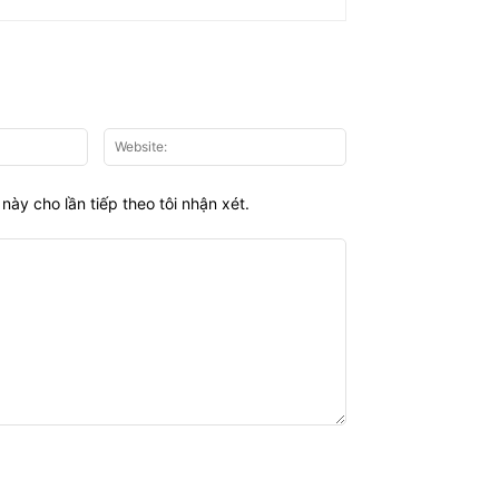
Email:*
Website:
này cho lần tiếp theo tôi nhận xét.