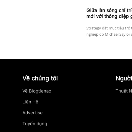
Giữa làn sóng chỉ tr
mới với thông điệp 
Strategy đặt mục tiêu trở 
nghiệp do Michael Saylor 
Về chúng tôi
Người
Về Blogtienao
Thuật N
Liên Hệ
Advertise
Tuyển dụng