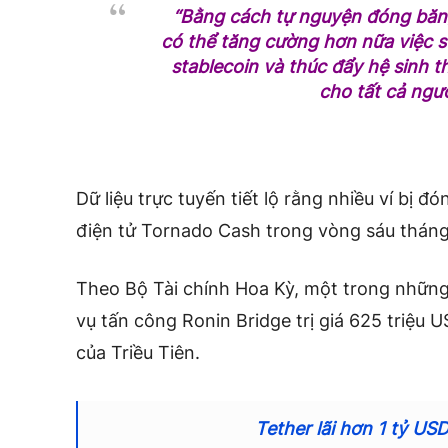
“Bằng cách tự nguyện đóng băng 
có thể tăng cường hơn nữa việc 
stablecoin và thúc đẩy hệ sinh t
cho tất cả ngườ
Dữ liệu trực tuyến tiết lộ rằng nhiều ví bị đ
điện tử Tornado Cash trong vòng sáu thán
Theo Bộ Tài chính Hoa Kỳ, một trong những 
vụ tấn công Ronin Bridge trị giá 625 triệu
của Triều Tiên.
Tether lãi hơn 1 tỷ USD