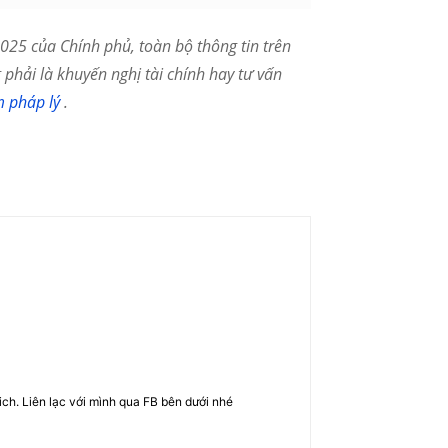
25 của Chính phủ, toàn bộ thông tin trên
phải là khuyến nghị tài chính hay tư vấn
m pháp lý
.
rich. Liên lạc với mình qua FB bên dưới nhé