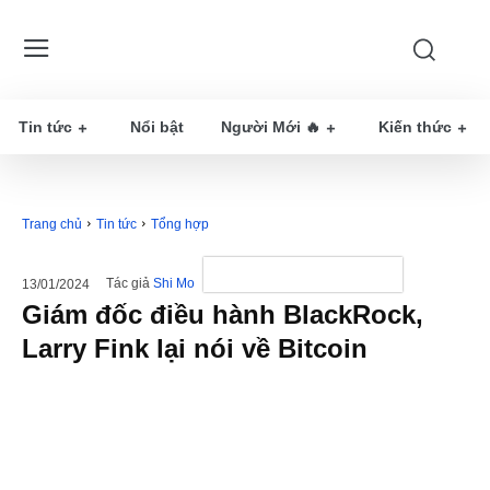
Tin tức
Nổi bật
Người Mới 🔥
Kiến thức
Trang chủ
Tin tức
Tổng hợp
Tác giả
Shi Mo
13/01/2024
Giám đốc điều hành BlackRock,
Larry Fink lại nói về Bitcoin