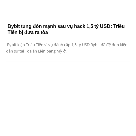
Bybit tung đòn mạnh sau vụ hack 1,5 tỷ USD: Triều
Tiên bị đưa ra tòa
Bybit kiện Triều Tiên vì vụ đánh cắp 1,5 tỷ USD Bybit đã đệ đơn kiện
dân sự tại Tòa án Liên bang Mỹ ở...