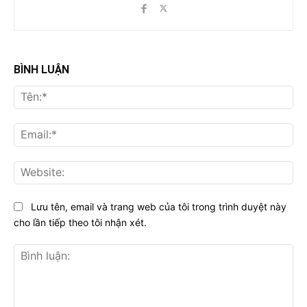
BÌNH LUẬN
Tên
Ema
Web
Lưu tên, email và trang web của tôi trong trình duyệt này
cho lần tiếp theo tôi nhận xét.