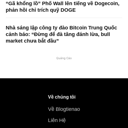
“Gã khổng lồ” Phố Wall lên tiếng về Dogecoin,
phản hồi chỉ trích quỹ DOGE
Nhà sáng lập công ty đào Bitcoin Trung Quốc
cảnh báo: “Đừng để đà tăng đánh lừa, bull
market chưa bắt đầu”
Quảng Cáo
Về chúng tôi
Về Blogtienao
Liên Hệ