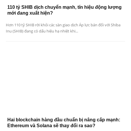
110 tỷ SHIB dịch chuyển mạnh, tín hiệu động lượng
mới đang xuất hiện?
Hơn 110 tỷ SHIB rời khỏi các sàn giao dịch Áp lực bán đối với Shiba
Inu (SHIB) đang có dấu hiệu hạ nhiệt khi...
Hai blockchain hàng đầu chuẩn bị nâng cấp mạnh:
Ethereum và Solana sẽ thay đổi ra sao?