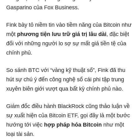
Gasparino của Fox Business.
Fink bày tỏ niềm tin vào tiềm năng của Bitcoin như
một
phương tiện lưu trữ giá trị lâu dài
, đặc biệt
đối với những người lo sợ sự mất giá tiền tệ của
chính phủ.
So sánh BTC với “vàng kỹ thuật số”, Fink đã thu
hút sự chú ý đến công nghệ sổ cái phi tập trung
xuyên biên giới vượt qua bất kỳ chính phủ nào.
Giám đốc điều hành BlackRock cũng thảo luận về
sự xuất hiện của Bitcoin ETF, gọi đây là một bước
hướng tới việc
hợp pháp hóa Bitcoin
như một
loại tài sản.