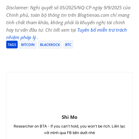
Disclaimer: Nghị quyết số 05/2025/NQ-CP ngày 9/9/2025 của
Chính phủ, toàn bộ thông tin trên Blogtienao.com chỉ mang
tính chất tham khảo, không phải là khuyến nghị tài chính
hay tư vấn đầu tư. Chi tiết xem tại
Tuyên bố miễn trừ trách
nhiệm pháp lý
.
TAGS
BITCOIN
BLACKROCK
BTC
Shi Mo
Researcher on BTA - If you can't hold, you won't be rich. Liên lạc
với mình qua FB bên dưới nhé