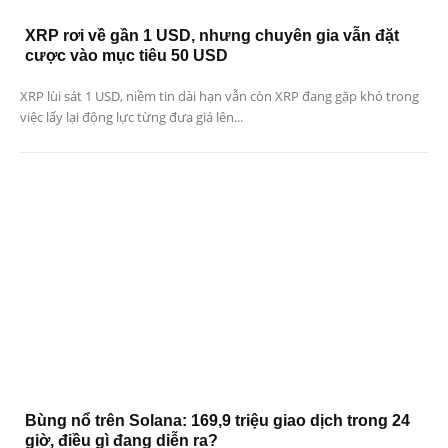
XRP rơi về gần 1 USD, nhưng chuyên gia vẫn đặt
cược vào mục tiêu 50 USD
XRP lùi sát 1 USD, niềm tin dài hạn vẫn còn XRP đang gặp khó trong
việc lấy lại động lực từng đưa giá lên...
Bùng nổ trên Solana: 169,9 triệu giao dịch trong 24
giờ, điều gì đang diễn ra?