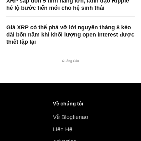
XRP sắp đón 5 tính năng lớn, lãnh đạo Ripple
hé lộ bước tiến mới cho hệ sinh thái
Giá XRP có thể phá vỡ lời nguyền tháng 8 kéo
dài bốn năm khi khối lượng open interest được
thiết lập lại
Quảng Cáo
Về chúng tôi
Về Blogtienao
Liên Hệ