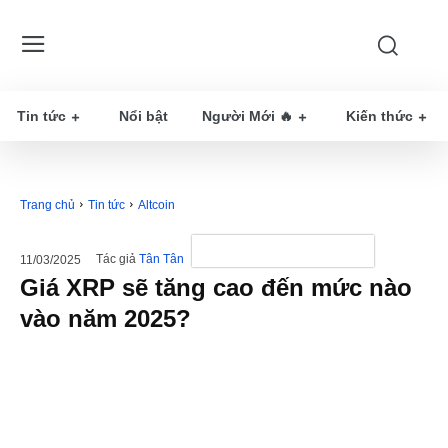
Tin tức
Nổi bật
Người Mới 🔥
Kiến thức
Trang chủ
Tin tức
Altcoin
Tác giả
Tân Tân
11/03/2025
Giá XRP sẽ tăng cao đến mức nào
vào năm 2025?