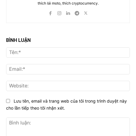
thích lái moto, thích cryptocurrency.
BÌNH LUẬN
Tên
Ema
Web
Lưu tên, email và trang web của tôi trong trình duyệt này
cho lần tiếp theo tôi nhận xét.