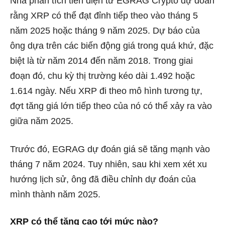
Nhà phân tích tiền điện tử EGRAG Crypto dự đoán
rằng XRP có thể đạt đỉnh tiếp theo vào tháng 5
năm 2025 hoặc tháng 9 năm 2025. Dự báo của
ông dựa trên các biến động giá trong quá khứ, đặc
biệt là từ năm 2014 đến năm 2018. Trong giai
đoạn đó, chu kỳ thị trường kéo dài 1.492 hoặc
1.614 ngày. Nếu XRP đi theo mô hình tương tự,
đợt tăng giá lớn tiếp theo của nó có thể xảy ra vào
giữa năm 2025.
Trước đó, EGRAG dự đoán giá sẽ tăng mạnh vào
tháng 7 năm 2024. Tuy nhiên, sau khi xem xét xu
hướng lịch sử, ông đã điều chỉnh dự đoán của
mình thành năm 2025.
XRP có thể tăng cao tới mức nào?