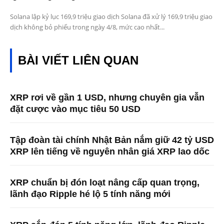
Solana lập kỷ lục 169,9 triệu giao dịch Solana đã xử lý 169,9 triệu giao
dịch không bỏ phiếu trong ngày 4/8, mức cao nhất...
BÀI VIẾT LIÊN QUAN
XRP rơi về gần 1 USD, nhưng chuyên gia vẫn
đặt cược vào mục tiêu 50 USD
Tập đoàn tài chính Nhật Bản nắm giữ 42 tỷ USD
XRP lên tiếng về nguyên nhân giá XRP lao dốc
XRP chuẩn bị đón loạt nâng cấp quan trọng,
lãnh đạo Ripple hé lộ 5 tính năng mới