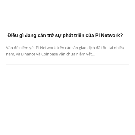
Điều gì đang cản trở sự phát triển của Pi Network?
Vấn đề niêm yết Pi Network trên các sàn giao dịch đã tồn tại nhiều
năm, và Binance và Coinbase vẫn chưa niêm yết...