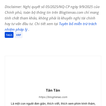
Disclaimer: Nghị quyết số 05/2025/NQ-CP ngày 9/9/2025 của
Chính phủ, toàn bộ thông tin trên Blogtienao.com chỉ mang
tính chất tham khảo, không phải là khuyến nghị tài chính
hay tư vấn đầu tư. Chi tiết xem tại
Tuyên bố miễn trừ trách
nhiệm pháp lý
.
TAGS
XRP
Tân Tân
https://blogtienao.com
Là một con người đơn giản, thích viết, thích xem phim trinh thám,