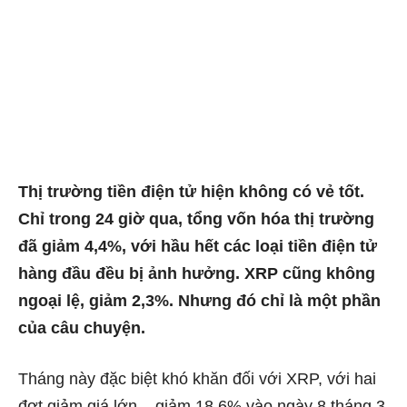
Thị trường tiền điện tử hiện không có vẻ tốt.
Chỉ trong 24 giờ qua, tổng vốn hóa thị trường
đã giảm 4,4%, với hầu hết các loại tiền điện tử
hàng đầu đều bị ảnh hưởng. XRP cũng không
ngoại lệ, giảm 2,3%. Nhưng đó chỉ là một phần
của câu chuyện.
Tháng này đặc biệt khó khăn đối với XRP, với hai
đợt giảm giá lớn – giảm 18,6% vào ngày 8 tháng 3