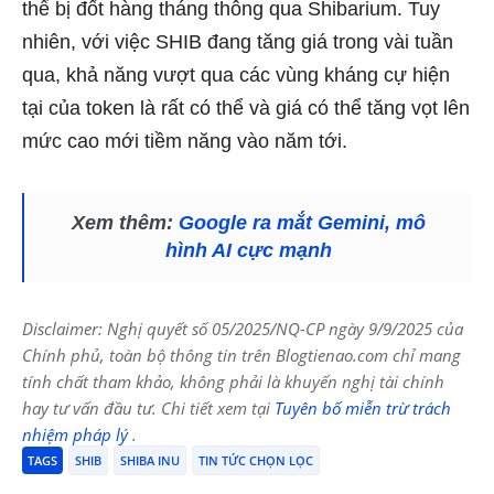
thể bị đốt hàng tháng thông qua Shibarium. Tuy
nhiên, với việc SHIB đang tăng giá trong vài tuần
qua, khả năng vượt qua các vùng kháng cự hiện
tại của token là rất có thể và giá có thể tăng vọt lên
mức cao mới tiềm năng vào năm tới.
Xem thêm:
Google ra mắt Gemini, mô
hình AI cực mạnh
Disclaimer: Nghị quyết số 05/2025/NQ-CP ngày 9/9/2025 của
Chính phủ, toàn bộ thông tin trên Blogtienao.com chỉ mang
tính chất tham khảo, không phải là khuyến nghị tài chính
hay tư vấn đầu tư. Chi tiết xem tại
Tuyên bố miễn trừ trách
nhiệm pháp lý
.
TAGS
SHIB
SHIBA INU
TIN TỨC CHỌN LỌC