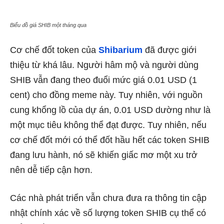
Biểu đồ giá SHIB một tháng qua
Cơ chế đốt token của
Shibarium
đã được giới
thiệu từ khá lâu. Người hâm mộ và người dùng
SHIB vẫn đang theo đuổi mức giá 0.01 USD (1
cent) cho đồng meme này. Tuy nhiên, với nguồn
cung khổng lồ của dự án, 0.01 USD dường như là
một mục tiêu không thể đạt được. Tuy nhiên, nếu
cơ chế đốt mới có thể đốt hầu hết các token SHIB
đang lưu hành, nó sẽ khiến giấc mơ một xu trở
nên dễ tiếp cận hơn.
Các nhà phát triển vẫn chưa đưa ra thông tin cập
nhật chính xác về số lượng token SHIB cụ thể có