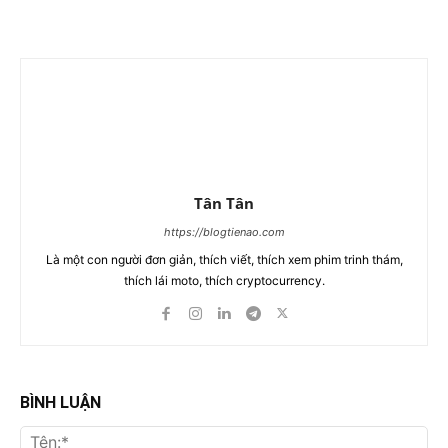
Tân Tân
https://blogtienao.com
Là một con người đơn giản, thích viết, thích xem phim trinh thám,
thích lái moto, thích cryptocurrency.
BÌNH LUẬN
Tên