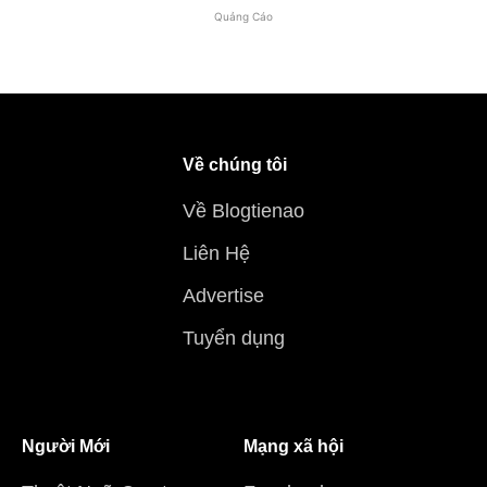
Quảng Cáo
Về chúng tôi
Về Blogtienao
Liên Hệ
Advertise
Tuyển dụng
Người Mới
Mạng xã hội