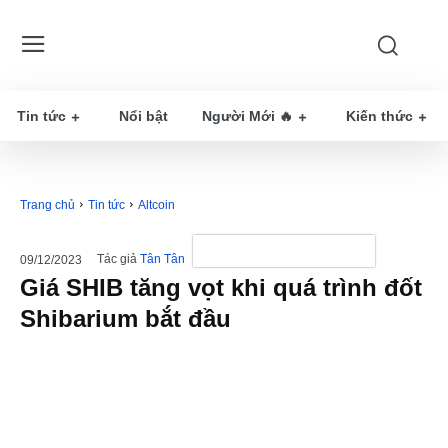
Tin tức
Nổi bật
Người Mới 🔥
Kiến thức
Trang chủ
Tin tức
Altcoin
Tác giả
Tân Tân
09/12/2023
Giá SHIB tăng vọt khi quá trình đốt
Shibarium bắt đầu