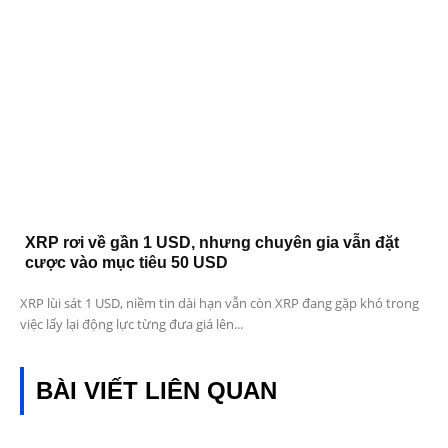
XRP rơi về gần 1 USD, nhưng chuyên gia vẫn đặt
cược vào mục tiêu 50 USD
XRP lùi sát 1 USD, niềm tin dài hạn vẫn còn XRP đang gặp khó trong
việc lấy lại động lực từng đưa giá lên...
BÀI VIẾT LIÊN QUAN