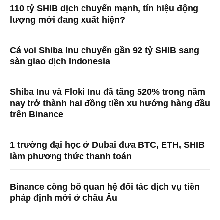
110 tỷ SHIB dịch chuyển mạnh, tín hiệu động
lượng mới đang xuất hiện?
Cá voi Shiba Inu chuyển gần 92 tỷ SHIB sang
sàn giao dịch Indonesia
Shiba Inu và Floki Inu đã tăng 520% ​​trong năm
nay trở thành hai đồng tiền xu hướng hàng đầu
trên Binance
1 trường đại học ở Dubai đưa BTC, ETH, SHIB
làm phương thức thanh toán
Binance công bố quan hệ đối tác dịch vụ tiền
pháp định mới ở châu Âu