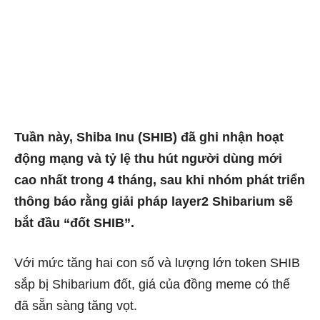
Tuần này, Shiba Inu (SHIB) đã ghi nhận hoạt
động mạng và tỷ lệ thu hút người dùng mới
cao nhất trong 4 tháng, sau khi nhóm phát triển
thông báo rằng giải pháp layer2 Shibarium sẽ
bắt đầu “đốt SHIB”.
Với mức tăng hai con số và lượng lớn token SHIB
sắp bị Shibarium đốt, giá của đồng meme có thể
đã sẵn sàng tăng vọt.