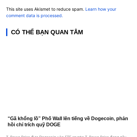
This site uses Akismet to reduce spam.
Learn how your
comment data is processed.
CÓ THỂ BẠN QUAN TÂM
“Gã khổng lồ” Phố Wall lên tiếng về Dogecoin, phản
hồi chỉ trích quỹ DOGE