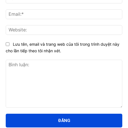
Ema
Web
Lưu tên, email và trang web của tôi trong trình duyệt này
cho lần tiếp theo tôi nhận xét.
Bình
luận: