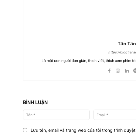
Tân Tân
https://blogtien
Là một con người đơn giản, thích viết, thích xem phim tri
BÌNH LUẬN
Tên:*
Lưu tên, email và trang web của tôi trong trình duyệt 