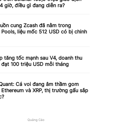
4 giờ, điều gì đang diễn ra?
uồn cung Zcash đã nằm trong
 Pools, liệu mốc 512 USD có bị chinh
p tăng tốc mạnh sau V4, doanh thu
 đạt 100 triệu USD mỗi tháng
Quant: Cá voi đang âm thầm gom
, Ethereum và XRP, thị trường gấu sắp
c?
Quảng Cáo