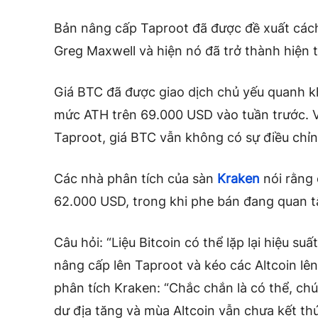
Bản nâng cấp Taproot đã được đề xuất cách
Greg Maxwell và hiện nó đã trở thành hiện 
Giá BTC đã được giao dịch chủ yếu quanh 
mức ATH trên 69.000 USD vào tuần trước. V
Taproot, giá BTC vẫn không có sự điều chỉn
Các nhà phân tích của sàn
Kraken
nói rằng 
62.000 USD, trong khi phe bán đang quan t
Câu hỏi: “Liệu Bitcoin có thể lặp lại hiệu su
nâng cấp lên Taproot và kéo các Altcoin lê
phân tích Kraken: “Chắc chắn là có thể, chún
dư địa tăng và mùa Altcoin vẫn chưa kết thúc