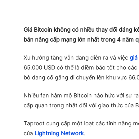
Giá Bitcoin không có nhiều thay đổi đáng k
bản nâng cấp mạng lớn nhất trong 4 năm qu
Xu hướng tăng vẫn đang diễn ra và việc
giá
65.000 USD có thể là điềm báo tốt cho các Al
bò đang cố gắng di chuyển lên khu vực 66.
Nhiều fan hâm mộ Bitcoin háo hức với sự ra
cấp quan trọng nhất đối với giao thức của B
Taproot cung cấp một loạt các tính năng m
của
Lightning Network
.