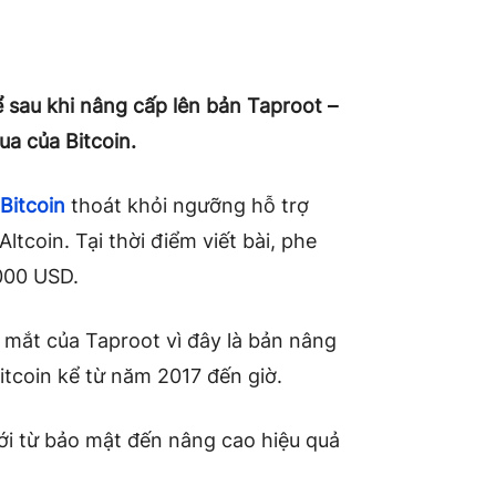
ể sau khi nâng cấp lên bản Taproot –
a của Bitcoin.
 Bitcoin
thoát khỏi ngưỡng hỗ trợ
tcoin. Tại thời điểm viết bài, phe
000 USD.
 mắt của Taproot vì đây là bản nâng
itcoin kể từ năm 2017 đến giờ.
ới từ bảo mật đến nâng cao hiệu quả