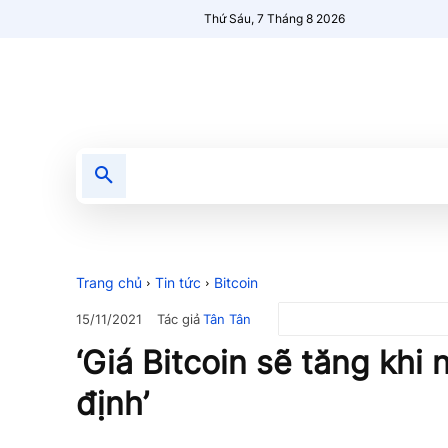
Thứ Sáu, 7 Tháng 8 2026
Tin tức
Nổi bật
Người Mới 🔥
Trang chủ
Tin tức
Bitcoin
Tác giả
Tân Tân
15/11/2021
‘Giá Bitcoin sẽ tăng khi
định’