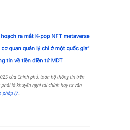
kế hoạch ra mắt K-pop NFT metaverse
 cơ quan quản lý chỉ ở một quốc gia”
g tin về tiền điền tử MDT
25 của Chính phủ, toàn bộ thông tin trên
phải là khuyến nghị tài chính hay tư vấn
m pháp lý
.