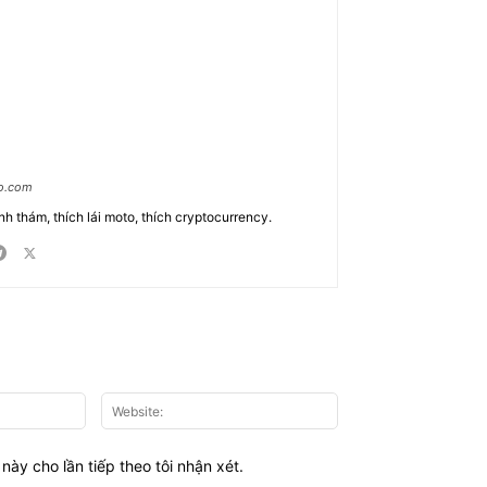
ao.com
nh thám, thích lái moto, thích cryptocurrency.
Email:*
Website:
này cho lần tiếp theo tôi nhận xét.