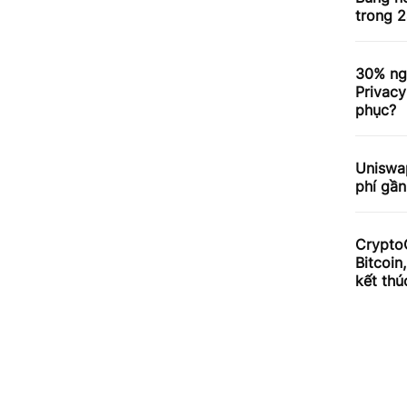
trong 2
30% ng
Privacy
phục?
Uniswa
phí gần
Crypto
Bitcoin
kết thú