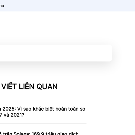
nao
 VIẾT LIÊN QUAN
n 2025: Vì sao khác biệt hoàn toàn so
7 và 2021?
 trên Solana: 169,9 triệu giao dịch