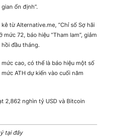
 gian ổn định”.
g kê từ Alternative.me, “Chỉ số Sợ hãi
 ở mức 72, báo hiệu “Tham lam”, giảm
 hồi đầu tháng.
 mức cao, có thể là báo hiệu một số
n mức ATH dự kiến ​​vào cuối năm
ạt 2,862 nghìn tỷ USD và Bitcoin
ý tại đây