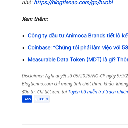
nhé:
https://blogtienao.com/go/huobi
Xem thêm:
Công ty đầu tư Animoca Brands tiết lộ 
Coinbase: “Chúng tôi phải làm việc với 53
Measurable Data Token (MDT) là gì? Thôn
Disclaimer: Nghị quyết số 05/2025/NQ-CP ngày 9/9/20
Blogtienao.com chỉ mang tính chất tham khảo, không 
đầu tư. Chi tiết xem tại
Tuyên bố miễn trừ trách nhiệ
TAGS
BITCOIN
Chia Sẻ