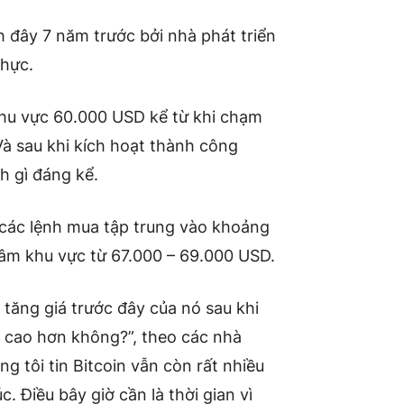
 đây 7 năm trước bởi nhà phát triển
thực.
khu vực 60.000 USD kể từ khi chạm
à sau khi kích hoạt thành công
h gì đáng kể.
các lệnh mua tập trung vào khoảng
âm khu vực từ 67.000 – 69.000 USD.
ất tăng giá trước đây của nó sau khi
n cao hơn không?”, theo các nhà
g tôi tin Bitcoin vẫn còn rất nhiều
. Điều bây giờ cần là thời gian vì