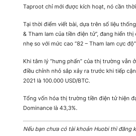
Taproot chỉ mới được kích hoạt, nó cần thời
Tại thời điểm viết bài, dựa trên số liệu thốn
& Tham lam của tiền điện tử”, đang hiển thị
nhẹ so với mức cao “82 – Tham lam cực độ”
Khi tâm lý “hưng phấn” của thị trường vẫn ở
điều chỉnh nhỏ sắp xảy ra trước khi tiếp cậ
2021 là 100.000 USD/BTC.
Tổng vốn hóa thị trường tiền điện tử hiện đ
Dominance là 43,3%.
Nếu bạn chưa có tài khoản Huobi thì đăng k