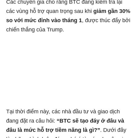
Các chuyên gia cho rằng BTC đang kiểm tra lại
các vùng hỗ trợ quan trọng sau khi
giảm gần 30%
so với mức đỉnh vào tháng 1
, được thúc đẩy bởi
chiến thắng của Trump.
Tại thời điểm này, các nhà đầu tư và giao dịch
đang đặt ra câu hỏi:
“BTC sẽ tạo đáy ở đâu và
đâu là mức hỗ trợ tiềm năng là gì?”
. Dưới đây