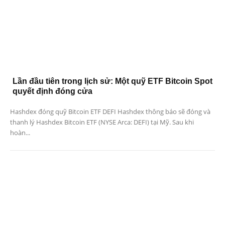
Lần đầu tiên trong lịch sử: Một quỹ ETF Bitcoin Spot
quyết định đóng cửa
Hashdex đóng quỹ Bitcoin ETF DEFI Hashdex thông báo sẽ đóng và
thanh lý Hashdex Bitcoin ETF (NYSE Arca: DEFI) tại Mỹ. Sau khi
hoàn...