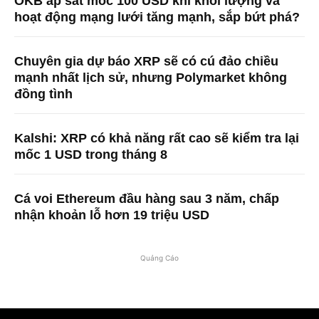
OKB áp sát mốc 100 USD khi khối lượng và
hoạt động mạng lưới tăng mạnh, sắp bứt phá?
Chuyên gia dự báo XRP sẽ có cú đảo chiều
mạnh nhất lịch sử, nhưng Polymarket không
đồng tình
Kalshi: XRP có khả năng rất cao sẽ kiểm tra lại
mốc 1 USD trong tháng 8
Cá voi Ethereum đầu hàng sau 3 năm, chấp
nhận khoản lỗ hơn 19 triệu USD
Quảng Cáo