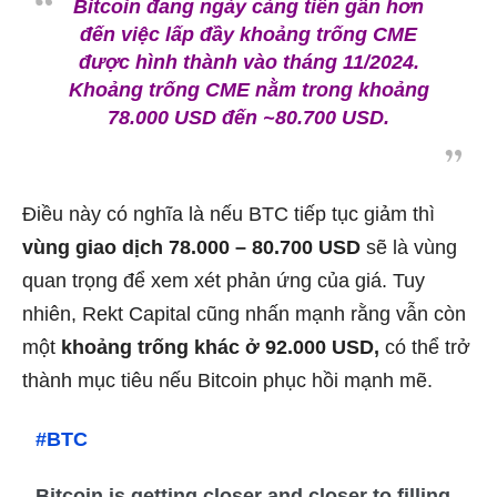
Bitcoin đang ngày càng tiến gần hơn
đến việc lấp đầy khoảng trống CME
được hình thành vào tháng 11/2024.
Khoảng trống CME nằm trong khoảng
78.000 USD đến ~80.700 USD.
Điều này có nghĩa là nếu BTC tiếp tục giảm thì
vùng giao dịch 78.000 – 80.700 USD
sẽ là vùng
quan trọng để xem xét phản ứng của giá. Tuy
nhiên, Rekt Capital cũng nhấn mạnh rằng vẫn còn
một
khoảng trống khác ở 92.000 USD,
có thể trở
thành mục tiêu nếu Bitcoin phục hồi mạnh mẽ.
#BTC
Bitcoin is getting closer and closer to filling