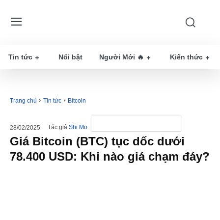
Tin tức
Nổi bật
Người Mới 🔥
Kiến thức
Trang chủ
Tin tức
Bitcoin
Tác giả
Shi Mo
28/02/2025
Giá Bitcoin (BTC) tục dốc dưới
78.400 USD: Khi nào giá chạm đáy?