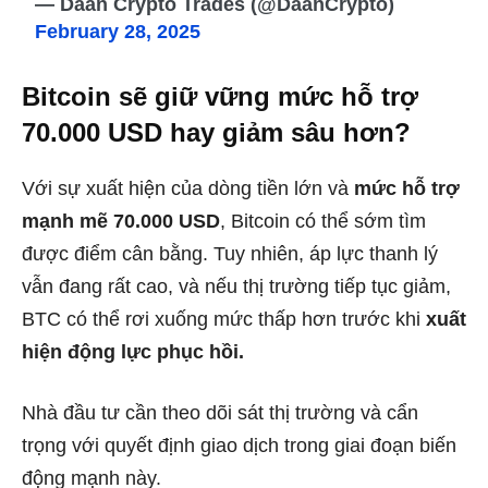
— Daan Crypto Trades (@DaanCrypto)
February 28, 2025
Bitcoin sẽ giữ vững mức hỗ trợ
70.000 USD hay giảm sâu hơn?
Với sự xuất hiện của dòng tiền lớn và
mức hỗ trợ
mạnh mẽ 70.000 USD
, Bitcoin có thể sớm tìm
được điểm cân bằng. Tuy nhiên, áp lực thanh lý
vẫn đang rất cao, và nếu thị trường tiếp tục giảm,
BTC có thể rơi xuống mức thấp hơn trước khi
xuất
hiện động lực phục hồi.
Nhà đầu tư cần theo dõi sát thị trường và cẩn
trọng với quyết định giao dịch trong giai đoạn biến
động mạnh này.