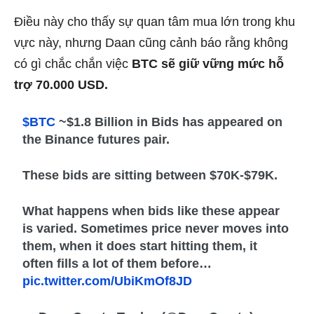
Điều này cho thấy sự quan tâm mua lớn trong khu
vực này, nhưng Daan cũng cảnh báo rằng không
có gì chắc chắn việc
BTC sẽ giữ vững mức hỗ
trợ 70.000 USD.
$BTC
~$1.8 Billion in Bids has appeared on
the Binance futures pair.
These bids are sitting between $70K-$79K.
What happens when bids like these appear
is varied. Sometimes price never moves into
them, when it does start hitting them, it
often fills a lot of them before…
pic.twitter.com/UbiKmOf8JD