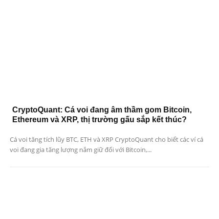
CryptoQuant: Cá voi đang âm thầm gom Bitcoin,
Ethereum và XRP, thị trường gấu sắp kết thúc?
Cá voi tăng tích lũy BTC, ETH và XRP CryptoQuant cho biết các ví cá
voi đang gia tăng lượng nắm giữ đối với Bitcoin,...