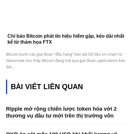
Chỉ báo Bitcoin phát tín hiệu hiếm gặp, kéo dài nhất
kể từ thảm họa FTX
Bitcoin bước vào giai đoạn “đầu hàng” kéo dài Dữ liệu on-chain từ
Glassnode cho thấy Bitcoin đang trải qua giai đoạn capitulation kéo
dài...
BÀI VIẾT LIÊN QUAN
Ripple mở rộng chiến lược token hóa với 2
thương vụ đầu tư mới trên thị trường vốn