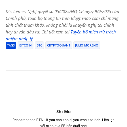
Disclaimer: Nghị quyết số 05/2025/NQ-CP ngày 9/9/2025 của
Chính phủ, toàn bộ thông tin trên Blogtienao.com chỉ mang
tính chất tham khảo, không phải là khuyến nghị tài chính
hay tư vấn đầu tư. Chi tiết xem tại
Tuyên bố miễn trừ trách
nhiệm pháp lý
.
TAGS
BITCOIN
BTC
CRYPTOQUANT
JULIO MORENO
Shi Mo
Researcher on BTA - If you can't hold, you won't be rich. Liên lạc
với mình qua FB bên dưới nhé