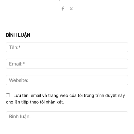
BÌNH LUẬN
Tên
Ema
Web
Lưu tên, email và trang web của tôi trong trình duyệt này
cho lần tiếp theo tôi nhận xét.