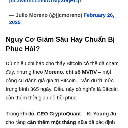
pic.twitter.com/ATMpXeqHGp
— Julio Moreno (@jjcmoreno)
February 26,
2025
Nguy Cơ Giảm Sâu Hay Chuẩn Bị
Phục Hồi?
Dù nhiều chỉ báo cho thấy Bitcoin có thể đã chạm
đáy, nhưng theo
Moreno
,
chỉ số MVRV
– một
công cụ đánh giá giá trị Bitcoin – vẫn dưới mức
trung bình 365 ngày. Điều này có nghĩa là Bitcoin
cần thêm thời gian để hồi phục.
Trong khi đó,
CEO CryptoQuant – Ki Young Ju
cho rằng
cần thêm một tháng nữa
để xác định