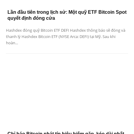
Lần đầu tiên trong lịch sử: Một quỹ ETF Bitcoin Spot
quyết định đóng cửa
Hashdex đóng quỹ Bitcoin ETF DEFI Hashdex thông báo sẽ đóng và
thanh lý Hashdex Bitcoin ETF (NYSE Arca: DEFI) tại Mỹ. Sau khi
hoàn...
Chỉ báo Bitcoin phát tín hiệu hiếm gặp, kéo dài nhất