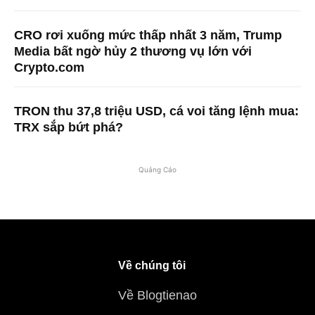
CRO rơi xuống mức thấp nhất 3 năm, Trump
Media bất ngờ hủy 2 thương vụ lớn với
Crypto.com
TRON thu 37,8 triệu USD, cá voi tăng lệnh mua:
TRX sắp bứt phá?
Quảng Cáo
Về chúng tôi
Về Blogtienao