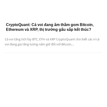
CryptoQuant: Cá voi đang âm thầm gom Bitcoin,
Ethereum và XRP, thị trường gấu sắp kết thúc?
Cá voi tăng tích lũy BTC, ETH và XRP CryptoQuant cho biết các ví cá
voi đang gia tăng lượng nắm giữ đối với Bitcoin,...