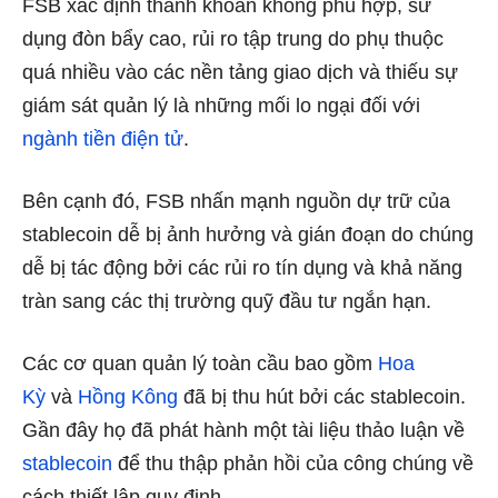
FSB xác định thanh khoản không phù hợp, sử
dụng đòn bẩy cao, rủi ro tập trung do phụ thuộc
quá nhiều vào các nền tảng giao dịch và thiếu sự
giám sát quản lý là những mối lo ngại đối với
ngành tiền điện tử
.
Bên cạnh đó, FSB nhấn mạnh nguồn dự trữ của
stablecoin dễ bị ảnh hưởng và gián đoạn do chúng
dễ bị tác động bởi các rủi ro tín dụng và khả năng
tràn sang các thị trường quỹ đầu tư ngắn hạn.
Các cơ quan quản lý toàn cầu bao gồm
Hoa
Kỳ
và
Hồng Kông
đã bị thu hút bởi các stablecoin.
Gần đây họ đã phát hành một tài liệu thảo luận về
stablecoin
để thu thập phản hồi của công chúng về
cách thiết lập quy định.