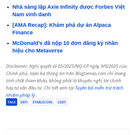
Nhà sáng lập Axie Infinity được Forbes Việt
Nam vinh danh
[AMA Recap]: Khám phá dự án Alpaca
Finance
McDonald’s đã nộp 10 đơn đăng ký nhãn
hiệu cho Metaverse
Disclaimer: Nghị quyết số 05/2025/NQ-CP ngày 9/9/2025 của
Chính phủ, toàn bộ thông tin trên Blogtienao.com chỉ mang
tính chất tham khảo, không phải là khuyến nghị tài chính
hay tư vấn đầu tư. Chi tiết xem tại
Tuyên bố miễn trừ trách
nhiệm pháp lý
.
TAGS
DEFI
STABLECOIN
USDT