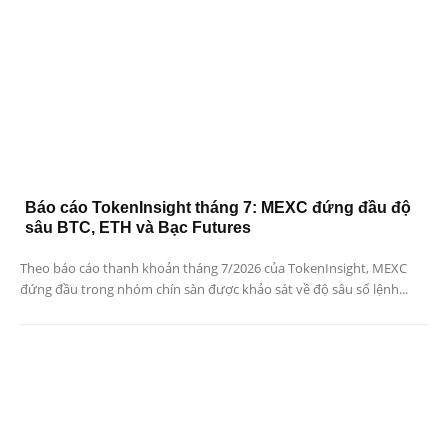
Báo cáo TokenInsight tháng 7: MEXC đứng đầu độ
sâu BTC, ETH và Bạc Futures
Theo báo cáo thanh khoản tháng 7/2026 của TokenInsight, MEXC
đứng đầu trong nhóm chín sàn được khảo sát về độ sâu sổ lệnh...