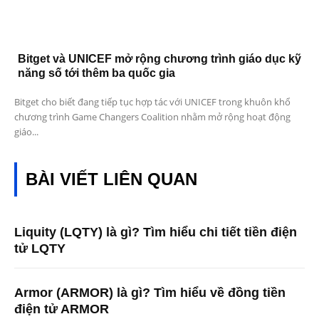
Bitget và UNICEF mở rộng chương trình giáo dục kỹ
năng số tới thêm ba quốc gia
Bitget cho biết đang tiếp tục hợp tác với UNICEF trong khuôn khổ
chương trình Game Changers Coalition nhằm mở rộng hoạt động
giáo...
BÀI VIẾT LIÊN QUAN
Liquity (LQTY) là gì? Tìm hiểu chi tiết tiền điện
tử LQTY
Armor (ARMOR) là gì? Tìm hiểu về đồng tiền
điện tử ARMOR