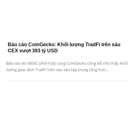
Báo cáo CoinGecko: Khối lượng TradFi trên sáu
CEX vượt 393 tỷ USD
Báo cáo do MEXC phối hợp cùng CoinGecko công bố cho thấy khối
lượng giao dịch TradFi trên sáu sàn tập trung tăng hơn...