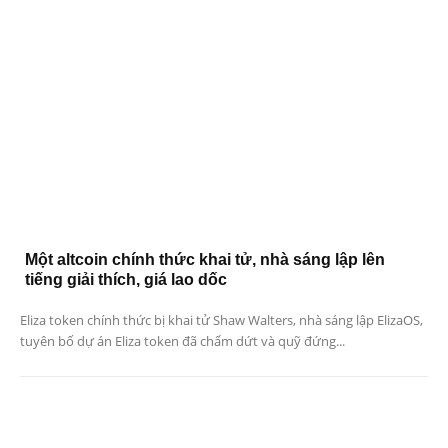
Một altcoin chính thức khai tử, nhà sáng lập lên
tiếng giải thích, giá lao dốc
Eliza token chính thức bị khai tử Shaw Walters, nhà sáng lập ElizaOS,
tuyên bố dự án Eliza token đã chấm dứt và quỹ đứng...