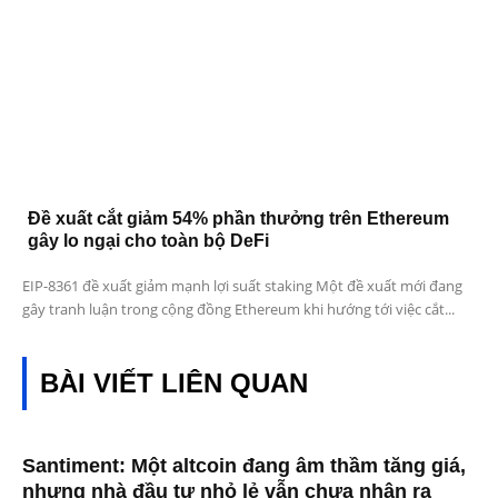
Đề xuất cắt giảm 54% phần thưởng trên Ethereum
gây lo ngại cho toàn bộ DeFi
EIP-8361 đề xuất giảm mạnh lợi suất staking Một đề xuất mới đang
gây tranh luận trong cộng đồng Ethereum khi hướng tới việc cắt...
BÀI VIẾT LIÊN QUAN
Santiment: Một altcoin đang âm thầm tăng giá,
nhưng nhà đầu tư nhỏ lẻ vẫn chưa nhận ra