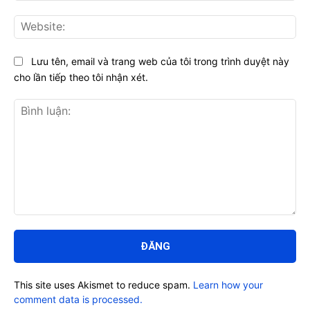
Web
Lưu tên, email và trang web của tôi trong trình duyệt này
cho lần tiếp theo tôi nhận xét.
Bình
luận:
This site uses Akismet to reduce spam.
Learn how your
comment data is processed.