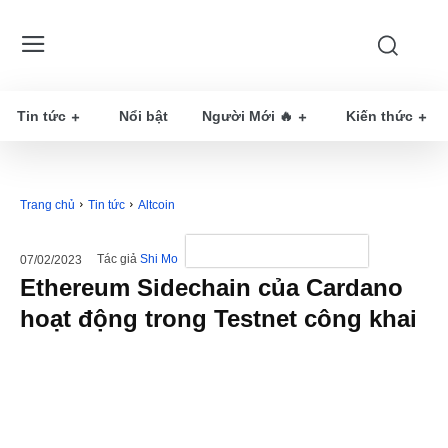
Tin tức
Nổi bật
Người Mới 🔥
Kiến thức
Trang chủ
Tin tức
Altcoin
Tác giả
Shi Mo
07/02/2023
Ethereum Sidechain của Cardano
hoạt động trong Testnet công khai