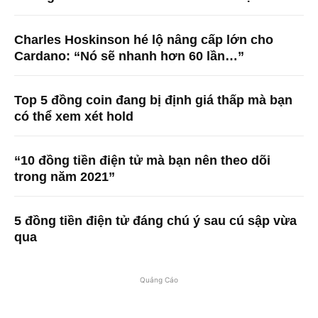
Charles Hoskinson hé lộ nâng cấp lớn cho
Cardano: “Nó sẽ nhanh hơn 60 lần…”
Top 5 đồng coin đang bị định giá thấp mà bạn
có thể xem xét hold
“10 đồng tiền điện tử mà bạn nên theo dõi
trong năm 2021”
5 đồng tiền điện tử đáng chú ý sau cú sập vừa
qua
Quảng Cáo