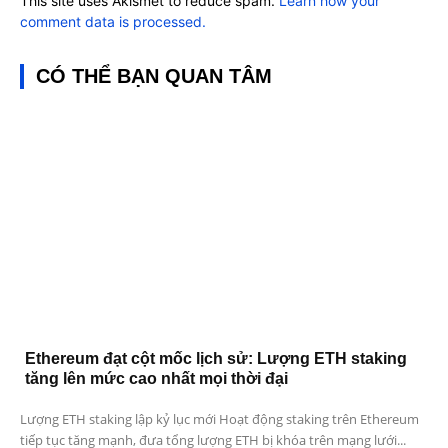
This site uses Akismet to reduce spam.
Learn how your
comment data is processed.
CÓ THỂ BẠN QUAN TÂM
Ethereum đạt cột mốc lịch sử: Lượng ETH staking
tăng lên mức cao nhất mọi thời đại
Lượng ETH staking lập kỷ lục mới Hoạt động staking trên Ethereum
tiếp tục tăng mạnh, đưa tổng lượng ETH bị khóa trên mạng lưới...