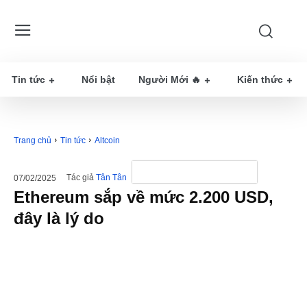
Tin tức
Nổi bật
Người Mới 🔥
Kiến thức
Trang chủ
Tin tức
Altcoin
Tác giả
Tân Tân
07/02/2025
Ethereum sắp về mức 2.200 USD,
đây là lý do