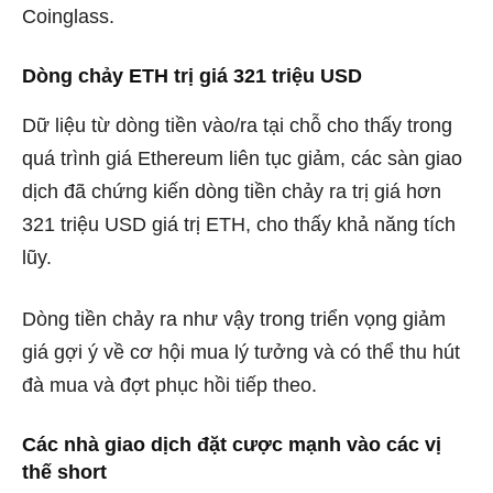
Coinglass.
Dòng chảy ETH trị giá 321 triệu USD
Dữ liệu từ dòng tiền vào/ra tại chỗ cho thấy trong
quá trình giá Ethereum liên tục giảm, các sàn giao
dịch đã chứng kiến ​​dòng tiền chảy ra trị giá hơn
321 triệu USD giá trị ETH, cho thấy khả năng tích
lũy.
Dòng tiền chảy ra như vậy trong triển vọng giảm
giá gợi ý về cơ hội mua lý tưởng và có thể thu hút
đà mua và đợt phục hồi tiếp theo.
Các nhà giao dịch đặt cược mạnh vào các vị
thế short