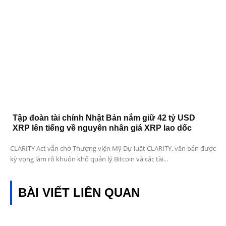
Tập đoàn tài chính Nhật Bản nắm giữ 42 tỷ USD
XRP lên tiếng về nguyên nhân giá XRP lao dốc
CLARITY Act vẫn chờ Thượng viện Mỹ Dự luật CLARITY, văn bản được
kỳ vọng làm rõ khuôn khổ quản lý Bitcoin và các tài...
BÀI VIẾT LIÊN QUAN