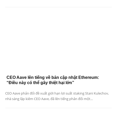
CEO Aave lên tiếng về bản cập nhật Ethereum:
“Điều này có thể gây thiệt hại lớn”
CEO Aave phản đối đề xuất giới hạn lợi suất staking Stani Kulechov,
nhà sáng lập kiêm CEO Aave, đã lên tiếng phản đối một...