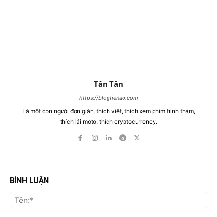
Tân Tân
https://blogtienao.com
Là một con người đơn giản, thích viết, thích xem phim trinh thám,
thích lái moto, thích cryptocurrency.
BÌNH LUẬN
Tên