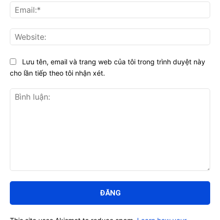
Ema
Web
Lưu tên, email và trang web của tôi trong trình duyệt này
cho lần tiếp theo tôi nhận xét.
Bình
luận: