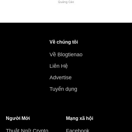
Quảng Cáo
Về chúng tôi
Về Blogtienao
Liên Hệ
Advertise
Tuyển dụng
Người Mới
Mạng xã hội
Thuật Ngữ Crypto
Facebook