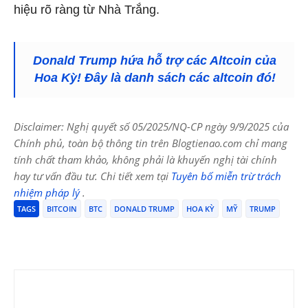
hiệu rõ ràng từ Nhà Trắng.
Donald Trump hứa hỗ trợ các Altcoin của
Hoa Kỳ! Đây là danh sách các altcoin đó!
Disclaimer: Nghị quyết số 05/2025/NQ-CP ngày 9/9/2025 của
Chính phủ, toàn bộ thông tin trên Blogtienao.com chỉ mang
tính chất tham khảo, không phải là khuyến nghị tài chính
hay tư vấn đầu tư. Chi tiết xem tại
Tuyên bố miễn trừ trách
nhiệm pháp lý
.
TAGS
BITCOIN
BTC
DONALD TRUMP
HOA KỲ
MỸ
TRUMP