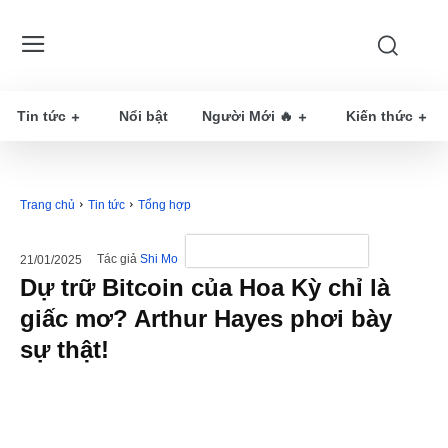
Tin tức
Nổi bật
Người Mới 🔥
Kiến thức
Trang chủ
Tin tức
Tổng hợp
Tác giả
Shi Mo
21/01/2025
Dự trữ Bitcoin của Hoa Kỳ chỉ là
giấc mơ? Arthur Hayes phơi bày
sự thật!