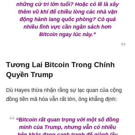
những cử tri lớn tuổi? Hoặc có lẽ là xây
thêm vũ khí để chiều lòng các nhà vận
động hành lang quốc phòng? Có quá
nhiều lĩnh vực cần ngân sách hơn
Bitcoin ngay lúc này.”
Tương Lai Bitcoin Trong Chính
Quyền Trump
Dù Hayes thừa nhận rằng sự lạc quan của cộng
đồng tiền mã hóa vẫn rất lớn, ông khẳng định:
“Bitcoin rất quan trọng với một số đồng
minh của Trump, nhưng vẫn có nhiều
bên khác đang cạnh tranh để giành lấy