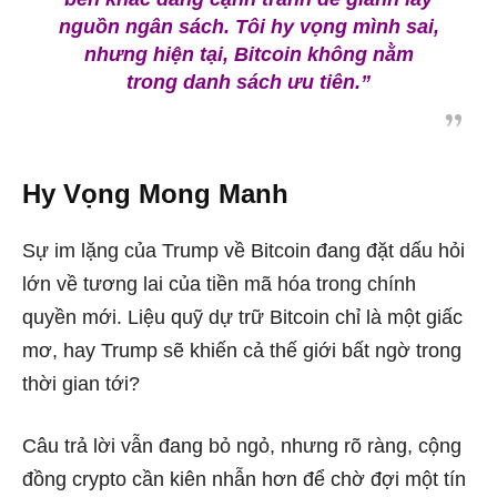
nguồn ngân sách. Tôi hy vọng mình sai,
nhưng hiện tại, Bitcoin không nằm
trong danh sách ưu tiên.”
Hy Vọng Mong Manh
Sự im lặng của Trump về Bitcoin đang đặt dấu hỏi
lớn về tương lai của tiền mã hóa trong chính
quyền mới. Liệu quỹ dự trữ Bitcoin chỉ là một giấc
mơ, hay Trump sẽ khiến cả thế giới bất ngờ trong
thời gian tới?
Câu trả lời vẫn đang bỏ ngỏ, nhưng rõ ràng, cộng
đồng crypto cần kiên nhẫn hơn để chờ đợi một tín