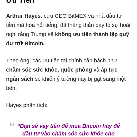
Ưu Tiên”
Arthur Hayes
, cựu CEO BitMEX và nhà đầu tư
tiền mã hóa nổi tiếng, đã thẳng thắn bày tỏ sự hoài
nghi rằng Trump sẽ
không ưu tiên thành lập quỹ
dự trữ Bitcoin.
Theo ông, các ưu tiên tài chính cấp bách như
chăm sóc sức khỏe, quốc phòng
và
áp lực
ngân sách
sẽ khiến ý tưởng này bị gạt sang một
bên.
Hayes phân tích:
“Bạn sẽ vay tiền để mua Bitcoin hay để
đầu tư vào chăm sóc sức khỏe cho