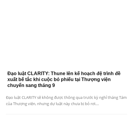
Đạo luật CLARITY: Thune lên kế hoạch đệ trình đề
xuất bế tắc khi cuộc bỏ phiếu tại Thượng viện
chuyển sang tháng 9
Đạo luật CLARITY sẽ không được thông qua trước kỳ nghỉ tháng Tám
của Thượng viện, nhưng dự luật này chưa bị bỏ rơi....