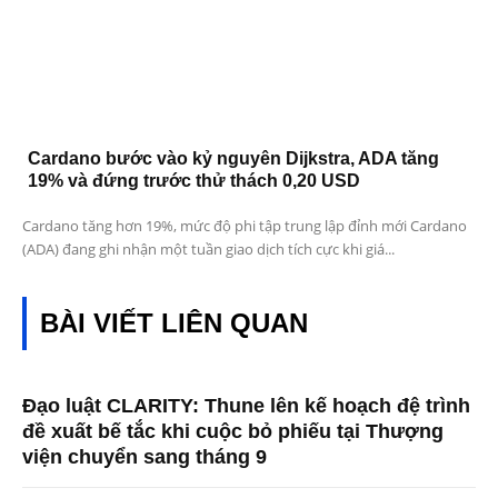
Cardano bước vào kỷ nguyên Dijkstra, ADA tăng
19% và đứng trước thử thách 0,20 USD
Cardano tăng hơn 19%, mức độ phi tập trung lập đỉnh mới Cardano
(ADA) đang ghi nhận một tuần giao dịch tích cực khi giá...
BÀI VIẾT LIÊN QUAN
Đạo luật CLARITY: Thune lên kế hoạch đệ trình
đề xuất bế tắc khi cuộc bỏ phiếu tại Thượng
viện chuyển sang tháng 9