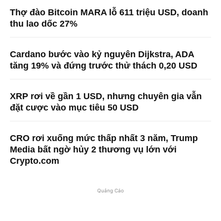
Thợ đào Bitcoin MARA lỗ 611 triệu USD, doanh
thu lao dốc 27%
Cardano bước vào kỷ nguyên Dijkstra, ADA
tăng 19% và đứng trước thử thách 0,20 USD
XRP rơi về gần 1 USD, nhưng chuyên gia vẫn
đặt cược vào mục tiêu 50 USD
CRO rơi xuống mức thấp nhất 3 năm, Trump
Media bất ngờ hủy 2 thương vụ lớn với
Crypto.com
Quảng Cáo