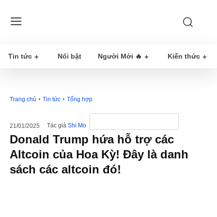
Tin tức
Nổi bật
Người Mới 🔥
Kiến thức
Trang chủ
Tin tức
Tổng hợp
Tác giả
Shi Mo
21/01/2025
Donald Trump hứa hỗ trợ các
Altcoin của Hoa Kỳ! Đây là danh
sách các altcoin đó!