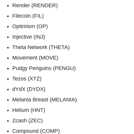
Render (RENDER)
Filecoin (FIL)
Optimism (OP)
Injective (INJ)
Theta Network (THETA)
Movement (MOVE)
Pudgy Penguins (PENGU)
Tezos (XTZ)
dYdX (DYDX)
Melania Breast (MELANIA)
Helium (HNT)
Zcash (ZEC)
Compound (COMP)