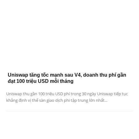
Uniswap tăng tốc mạnh sau V4, doanh thu phí gần
đạt 100 triệu USD mỗi tháng
Uniswap thu gần 100 triệu USD phí trong 30 ngày Uniswap tiếp tục
khẳng định vị thế sàn giao dịch phi tập trung lớn nhất...