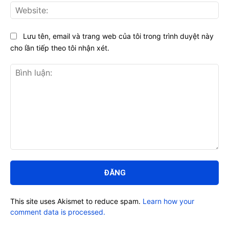
Web
Lưu tên, email và trang web của tôi trong trình duyệt này
cho lần tiếp theo tôi nhận xét.
Bình
luận:
This site uses Akismet to reduce spam.
Learn how your
comment data is processed.