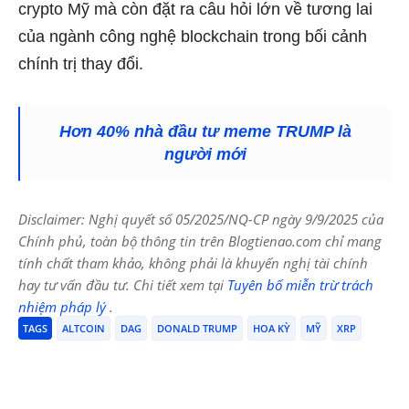
crypto Mỹ mà còn đặt ra câu hỏi lớn về tương lai
của ngành công nghệ blockchain trong bối cảnh
chính trị thay đổi.
Hơn 40% nhà đầu tư meme TRUMP là
người mới
Disclaimer: Nghị quyết số 05/2025/NQ-CP ngày 9/9/2025 của
Chính phủ, toàn bộ thông tin trên Blogtienao.com chỉ mang
tính chất tham khảo, không phải là khuyến nghị tài chính
hay tư vấn đầu tư. Chi tiết xem tại
Tuyên bố miễn trừ trách
nhiệm pháp lý
.
TAGS
ALTCOIN
DAG
DONALD TRUMP
HOA KỲ
MỸ
XRP