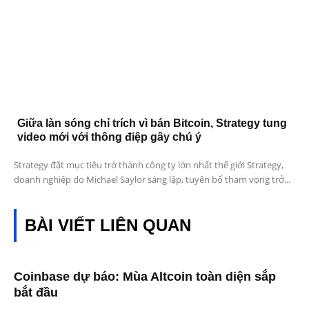
Giữa làn sóng chỉ trích vì bán Bitcoin, Strategy tung
video mới với thông điệp gây chú ý
Strategy đặt mục tiêu trở thành công ty lớn nhất thế giới Strategy,
doanh nghiệp do Michael Saylor sáng lập, tuyên bố tham vọng trở...
BÀI VIẾT LIÊN QUAN
Coinbase dự báo: Mùa Altcoin toàn diện sắp
bắt đầu