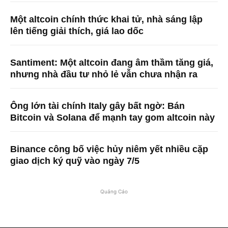
Một altcoin chính thức khai tử, nhà sáng lập
lên tiếng giải thích, giá lao dốc
Santiment: Một altcoin đang âm thầm tăng giá,
nhưng nhà đầu tư nhỏ lẻ vẫn chưa nhận ra
Ông lớn tài chính Italy gây bất ngờ: Bán
Bitcoin và Solana để mạnh tay gom altcoin này
Binance công bố việc hủy niêm yết nhiều cặp
giao dịch ký quỹ vào ngày 7/5
Quảng Cáo