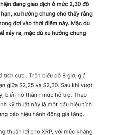
hiện đang giao dịch ở mức 2,30 đô
n hạn, xu hướng chung cho thấy rằng
mong đợi vào thời điểm này. Mặc dù
hể xảy ra, mặc dù xu hướng chung
á tích cực
. Trên biểu đồ 8 giờ, giá
n giữa $2,25 và $2,30. Sau khi vượt
y, biến nó thành mức hỗ trợ.
Theo
nh kỹ thuật này là một dấu hiệu tích
ường báo hiệu hành động giá tăng.
ng thuận lợi cho XRP, với mức kháng