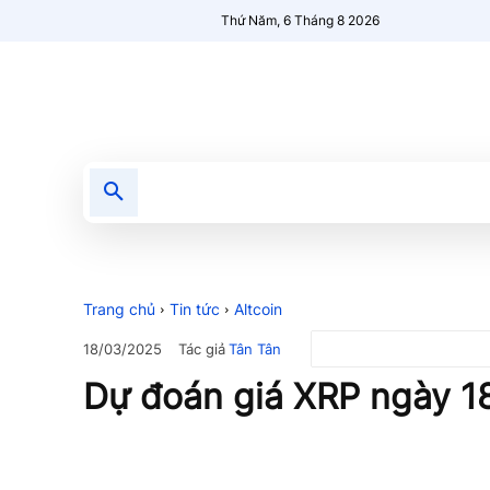
Thứ Năm, 6 Tháng 8 2026
Tin tức
Nổi bật
Người Mới 🔥
Trang chủ
Tin tức
Altcoin
Tác giả
Tân Tân
18/03/2025
Dự đoán giá XRP ngày 1