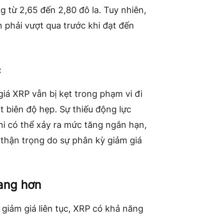
g từ 2,65 đến 2,80 đô la. Tuy nhiên,
 phải vượt qua trước khi đạt đến
c
giá XRP
vẫn bị kẹt trong phạm vi đi
 biên độ hẹp. Sự thiếu động lực
khi có thể xảy ra mức tăng ngắn hạn,
 thận trọng do sự phân kỳ giảm giá
ang hơn
ỳ giảm giá liên tục, XRP có khả năng