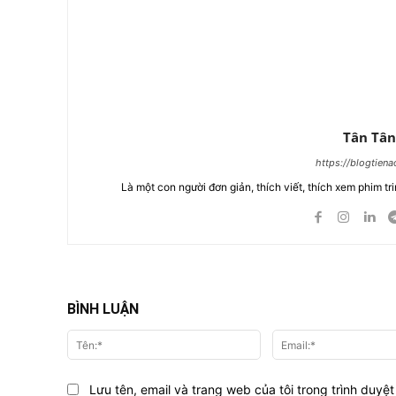
Tân Tân
https://blogtien
Là một con người đơn giản, thích viết, thích xem phim tri
BÌNH LUẬN
Tên:*
Lưu tên, email và trang web của tôi trong trình duyệt 