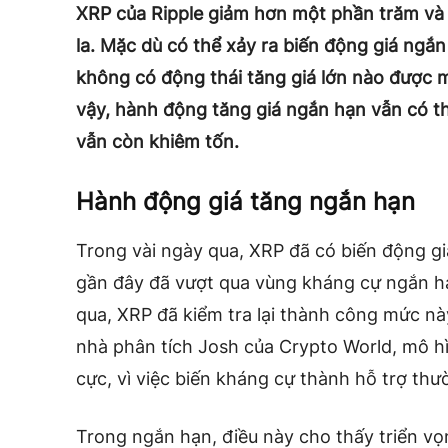
XRP của Ripple giảm hơn một phần trăm và 
la. Mặc dù có thể xảy ra biến động giá ngắ
không có động thái tăng giá lớn nào được 
vậy, hành động tăng giá ngắn hạn vẫn có t
vẫn còn khiêm tốn.
Hành động giá tăng ngắn hạn
Trong vài ngày qua,
XRP đã có biến động gi
gần đây đã vượt qua vùng kháng cự ngắn hạ
qua, XRP đã kiểm tra lại thành công mức nà
nhà phân tích Josh của Crypto World,
mô hì
cực, vì việc biến kháng cự thành hỗ trợ th
Trong ngắn hạn, điều này cho thấy triển vọ