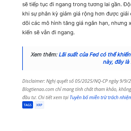
sẽ tiếp tục đi ngang trong tương lai gần. Độ
khi sự phân kỳ giảm giá rộng hơn được giải
dõi các mô hình tăng giá ngắn hạn, nhưng 
kiến ​​sẽ vẫn đi ngang.
Xem thêm:
Lãi suất của Fed có thể khiế
này, đây là 
Disclaimer: Nghị quyết số 05/2025/NQ-CP ngày 9/9/20
Blogtienao.com chỉ mang tính chất tham khảo, không 
đầu tư. Chi tiết xem tại
Tuyên bố miễn trừ trách nhiệ
TAGS
XRP
Chia Sẻ