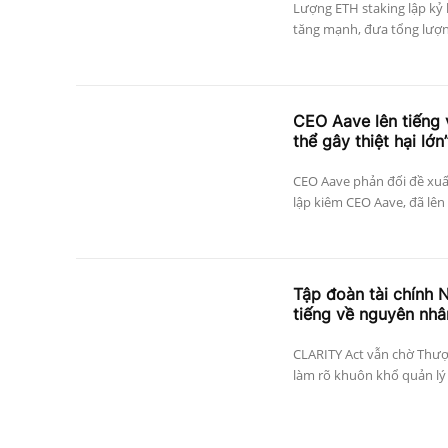
Lượng ETH staking lập kỷ 
tăng mạnh, đưa tổng lượng
CEO Aave lên tiếng 
thể gây thiệt hại lớn
CEO Aave phản đối đề xuất
lập kiêm CEO Aave, đã lên 
Tập đoàn tài chính 
tiếng về nguyên nhâ
CLARITY Act vẫn chờ Thượ
làm rõ khuôn khổ quản lý Bi