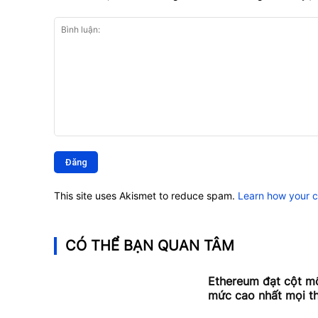
Bình
luận:
This site uses Akismet to reduce spam.
Learn how your 
CÓ THỂ BẠN QUAN TÂM
Ethereum đạt cột mố
mức cao nhất mọi th