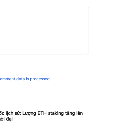
comment data is processed.
c lịch sử: Lượng ETH staking tăng lên
ời đại