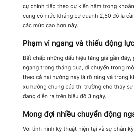
cự chính tiếp theo dự kiến ​​nằm trong khoản
cũng có mức kháng cự quanh 2,50 đô la cần
các mức cao hơn này.
Phạm vi ngang và thiếu động lự
Bất chấp những dấu hiệu tăng giá gần đây,
ngang trong tháng qua, di chuyển trong một
theo cả hai hướng này là rõ ràng và trong 
xu hướng chung của thị trường cho thấy sự
đang diễn ra trên biểu đồ 3 ngày.
Mong đợi nhiều chuyển động ng
Với tình hình kỹ thuật hiện tại và sự phân k