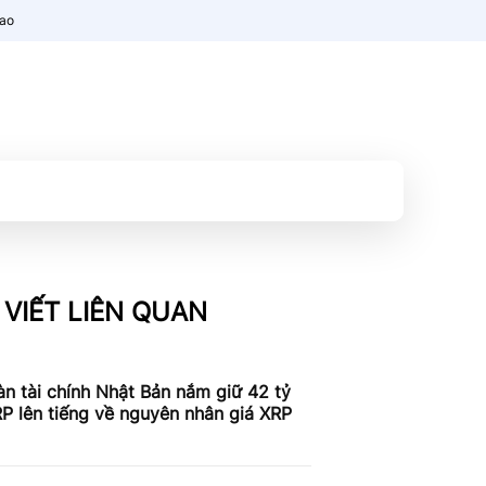
nao
 VIẾT LIÊN QUAN
n tài chính Nhật Bản nắm giữ 42 tỷ
P lên tiếng về nguyên nhân giá XRP
c