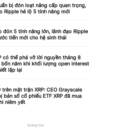
ẩn bị đón loạt nâng cấp quan trọng,
o Ripple hé lộ 5 tính năng mới
 đón 5 tính năng lớn, lãnh đạo Ripple
ước tiến mới cho hệ sinh thái
 có thể phá vỡ lời nguyền tháng 8
 bốn năm khi khối lượng open interest
iết lập lại
 trên mặt trận XRP: CEO Grayscale
bị bán số cổ phiếu ETF XRP đã mua
hi niêm yết
Quảng Cáo