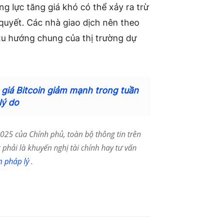
ng lực tăng giá khó có thể xảy ra trừ
 quyết. Các nhà giao dịch nên theo
xu hướng chung của thị trường dự
n giá Bitcoin giảm mạnh trong tuần
lý do
25 của Chính phủ, toàn bộ thông tin trên
phải là khuyến nghị tài chính hay tư vấn
m pháp lý
.