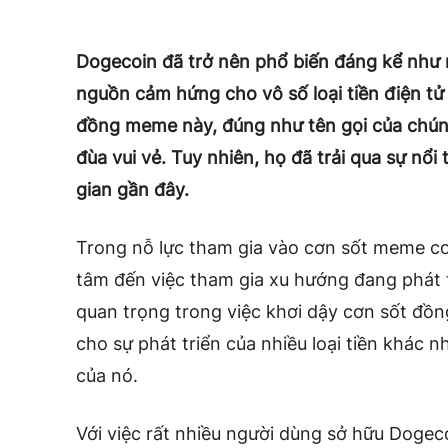
Dogecoin đã trở nên phổ biến đáng kể như 
nguồn cảm hứng cho vô số loại tiền điện t
đồng meme này, đúng như tên gọi của chún
đùa vui vẻ. Tuy nhiên, họ đã trải qua sự nổi
gian gần đây.
Trong nỗ lực tham gia vào cơn sốt meme co
tâm đến việc tham gia xu hướng đang phát t
quan trọng trong việc khơi dậy cơn sốt đ
cho sự phát triển của nhiều loại tiền khá
của nó.
Với việc rất nhiều người dùng sở hữu Dogeco