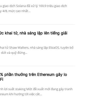
ệu giao dịch Solana đã xử lý 169,9 triệu giao dịch
 4/8, mức cao nhất...
c khai tử, nhà sáng lập lên tiếng giải
khai tử Shaw Walters, nhà sáng lập ElizaOS, tuyên bố
 dứt và quỹ đứng...
4% phần thưởng trên Ethereum gây lo
Fi
h lợi suất staking Một đề xuất mới đang gây tranh
reum khi hướng tới việc cắt...