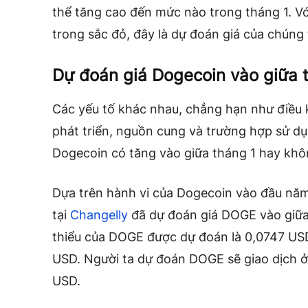
thể tăng cao đến mức nào trong tháng 1. Với
trong sắc đỏ, đây là dự đoán giá của chúng
Dự đoán giá Dogecoin vào giữa 
Các yếu tố khác nhau, chẳng hạn như điều k
phát triển, nguồn cung và trường hợp sử dụn
Dogecoin có tăng vào giữa tháng 1 hay khô
Dựa trên hành vi của Dogecoin vào đầu năm 
tại
Changelly
đã dự đoán giá DOGE vào giữa t
thiểu của DOGE được dự đoán là 0,0747 USD. 
USD. Người ta dự đoán DOGE sẽ giao dịch ở
USD.