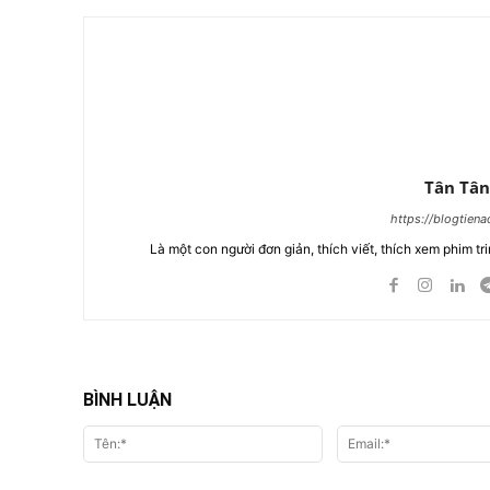
Tân Tân
https://blogtien
Là một con người đơn giản, thích viết, thích xem phim tri
BÌNH LUẬN
Tên:*