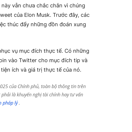
 này vẫn chưa chắc chắn vì chúng
tweet của Elon Musk. Trước đây, các
iệc thúc đẩy những đồn đoán xung
 phục vụ mục đích thực tế. Có những
in vào Twitter cho mục đích tip và
ện ích và giá trị thực tế của nó.
25 của Chính phủ, toàn bộ thông tin trên
phải là khuyến nghị tài chính hay tư vấn
m pháp lý
.