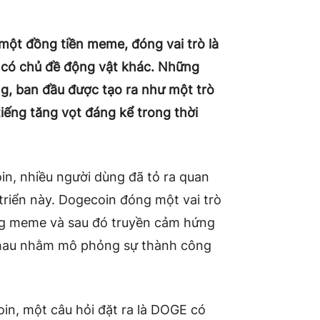
một đồng tiền meme, đóng vai trò là
ử có chủ đề động vật khác. Những
g, ban đầu được tạo ra như một trò
 tiếng tăng vọt đáng kể trong thời
in, nhiều người dùng đã tỏ ra quan
riển này. Dogecoin đóng một vai trò
ồng meme và sau đó truyền cảm hứng
c nhau nhằm mô phỏng sự thành công
in, một câu hỏi đặt ra là
DOGE
có