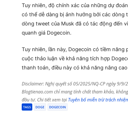
Tuy nhiên, độ chính xác của những dự đoán
có thể dễ dàng bị ảnh hưởng bởi các dòng 
dòng tweet của Musk đã có tác động đến v
quanh giá Dogecoin.
Tuy nhiên, lần này, Dogecoin có tiềm năng
cuộc thảo luận về khả năng tích hợp Dogeco
thanh toán, điều này có khả năng nâng cao ti
Disclaimer: Nghị quyết số 05/2025/NQ-CP ngày 9/9/20
Blogtienao.com chỉ mang tính chất tham khảo, không 
đầu tư. Chi tiết xem tại
Tuyên bố miễn trừ trách nhiệ
TAGS
DOGE
DOGECOIN
Chia Sẻ