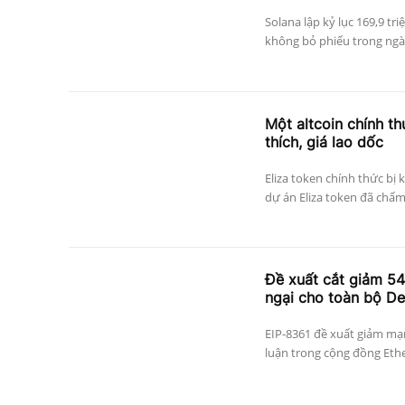
Solana lập kỷ lục 169,9 tri
không bỏ phiếu trong ngày
Một altcoin chính thứ
thích, giá lao dốc
Eliza token chính thức bị 
dự án Eliza token đã chấm
Đề xuất cắt giảm 5
ngại cho toàn bộ De
EIP-8361 đề xuất giảm mạn
luận trong cộng đồng Ethe