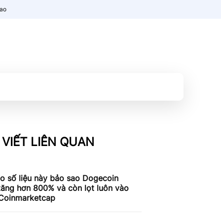
nao
 VIẾT LIÊN QUAN
o số liệu này bảo sao Dogecoin
tăng hơn 800% và còn lọt luôn vào
 Coinmarketcap