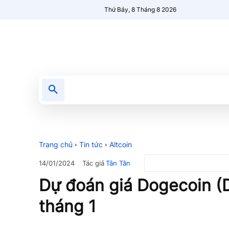
Thứ Bảy, 8 Tháng 8 2026
Tin tức
Nổi bật
Người Mới 🔥
Trang chủ
Tin tức
Altcoin
Tác giả
Tân Tân
14/01/2024
Dự đoán giá Dogecoin (
tháng 1