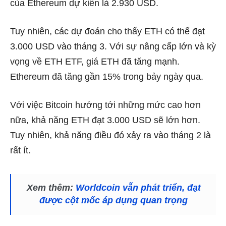
của Ethereum dự kiến ​​là 2.930 USD.
Tuy nhiên, các dự đoán cho thấy ETH có thể đạt
3.000 USD vào tháng 3. Với sự nâng cấp lớn và kỳ
vọng về ETH ETF, giá ETH đã tăng mạnh.
Ethereum đã tăng gần 15% trong bảy ngày qua.
Với việc Bitcoin hướng tới những mức cao hơn
nữa, khả năng ETH đạt 3.000 USD sẽ lớn hơn.
Tuy nhiên, khả năng điều đó xảy ra vào tháng 2 là
rất ít.
Xem thêm:
Worldcoin vẫn phát triển, đạt
được cột mốc áp dụng quan trọng