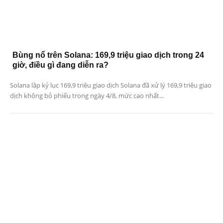
Bùng nổ trên Solana: 169,9 triệu giao dịch trong 24
giờ, điều gì đang diễn ra?
Solana lập kỷ lục 169,9 triệu giao dịch Solana đã xử lý 169,9 triệu giao
dịch không bỏ phiếu trong ngày 4/8, mức cao nhất...