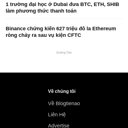
1 trường đại học ở Dubai đưa BTC, ETH, SHIB
làm phương thức thanh toán
Binance chứng kiến ​​627 triệu đô la Ethereum
ròng chảy ra sau vụ kiện CFTC
Quảng Cáo
Về chúng tôi
Về Blogtienao
Liên Hệ
Advertise