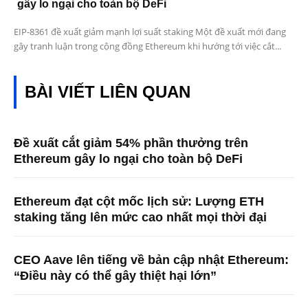
gây lo ngại cho toàn bộ DeFi
EIP-8361 đề xuất giảm mạnh lợi suất staking Một đề xuất mới đang
gây tranh luận trong cộng đồng Ethereum khi hướng tới việc cắt...
BÀI VIẾT LIÊN QUAN
Đề xuất cắt giảm 54% phần thưởng trên
Ethereum gây lo ngại cho toàn bộ DeFi
Ethereum đạt cột mốc lịch sử: Lượng ETH
staking tăng lên mức cao nhất mọi thời đại
CEO Aave lên tiếng về bản cập nhật Ethereum:
“Điều này có thể gây thiệt hại lớn”