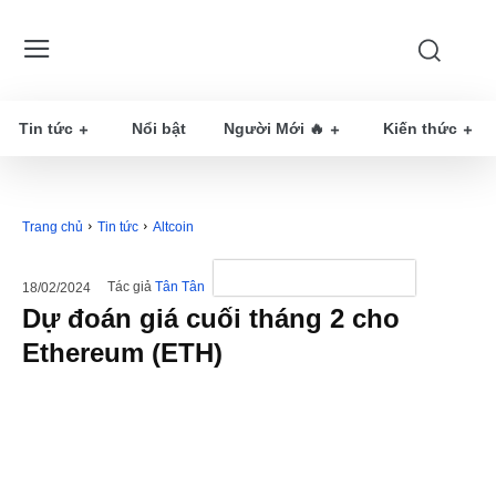
Tin tức
Nổi bật
Người Mới 🔥
Kiến thức
Trang chủ
Tin tức
Altcoin
Tác giả
Tân Tân
18/02/2024
Dự đoán giá cuối tháng 2 cho
Ethereum (ETH)