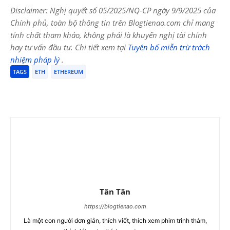
Disclaimer: Nghị quyết số 05/2025/NQ-CP ngày 9/9/2025 của
Chính phủ, toàn bộ thông tin trên Blogtienao.com chỉ mang
tính chất tham khảo, không phải là khuyến nghị tài chính
hay tư vấn đầu tư. Chi tiết xem tại
Tuyên bố miễn trừ trách
nhiệm pháp lý
.
TAGS
ETH
ETHEREUM
Tân Tân
https://blogtienao.com
Là một con người đơn giản, thích viết, thích xem phim trinh thám,