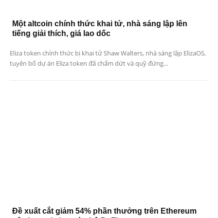
Một altcoin chính thức khai tử, nhà sáng lập lên
tiếng giải thích, giá lao dốc
Eliza token chính thức bị khai tử Shaw Walters, nhà sáng lập ElizaOS,
tuyên bố dự án Eliza token đã chấm dứt và quỹ đứng...
Đề xuất cắt giảm 54% phần thưởng trên Ethereum