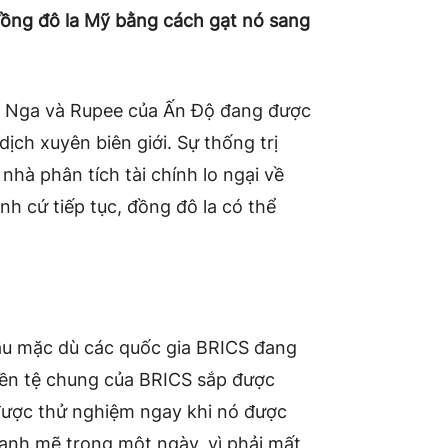
đồng đô la Mỹ bằng cách gạt nó sang
a Nga và Rupee của Ấn Độ đang được
ịch xuyên biên giới. Sự thống trị
hà phân tích tài chính lo ngại về
h cứ tiếp tục, đồng đô la có thể
cầu mặc dù các quốc gia BRICS đang
tiền tệ chung của BRICS sắp được
được thử nghiệm ngay khi nó được
ạnh mẽ trong một ngày, vì phải mất