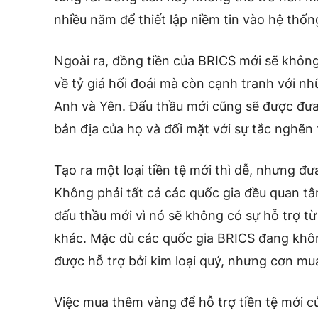
nhiều năm để thiết lập niềm tin vào hệ thốn
Ngoài ra, đồng tiền của BRICS mới sẽ không
về tỷ giá hối đoái mà còn cạnh tranh với n
Anh và Yên. Đấu thầu mới cũng sẽ được đưa 
bản địa của họ và đối mặt với sự tắc nghẽn 
Tạo ra một loại tiền tệ mới thì dễ, nhưng đư
Không phải tất cả các quốc gia đều quan tâ
đấu thầu mới vì nó sẽ không có sự hỗ trợ 
khác. Mặc dù các quốc gia BRICS đang kh
được hỗ trợ bởi kim loại quý, nhưng cơn mu
Việc mua thêm vàng để hỗ trợ tiền tệ mới củ