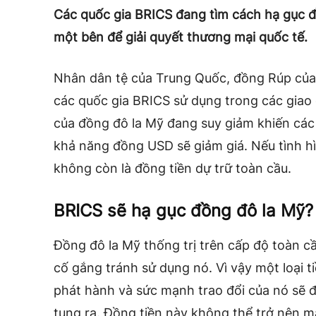
Các quốc gia BRICS đang tìm cách hạ gục 
một bên để giải quyết thương mại quốc tế.
Nhân dân tệ của Trung Quốc, đồng Rúp củ
các quốc gia BRICS sử dụng trong các giao d
của đồng đô la Mỹ đang suy giảm khiến các n
khả năng đồng USD sẽ giảm giá. Nếu tình hìn
không còn là đồng tiền dự trữ toàn cầu.
BRICS sẽ hạ gục đồng đô la Mỹ?
Đồng đô la Mỹ thống trị trên cấp độ toàn 
cố gắng tránh sử dụng nó. Vì vậy một loại 
phát hành và sức mạnh trao đổi của nó sẽ 
tung ra. Đồng tiền này không thể trở nên m