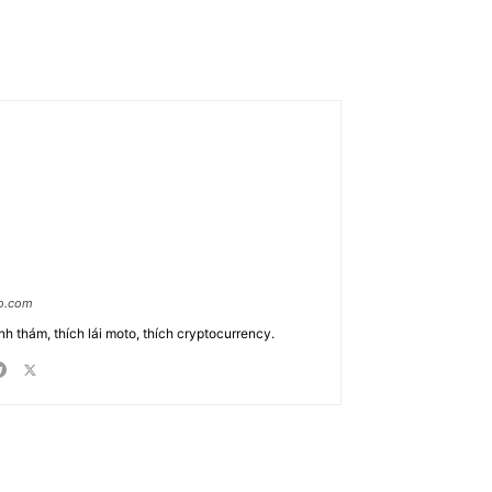
ao.com
nh thám, thích lái moto, thích cryptocurrency.