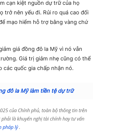
làm cạn kiệt nguồn dự trữ của họ
ọ trở nên yếu đi. Rủi ro quá cao đối
 để mạo hiểm hỗ trợ bằng vàng chứ
giảm giá đồng đô la Mỹ vì nó vẫn
trường. Giá trị giảm nhẹ cũng có thể
ho các quốc gia chấp nhận nó.
g đô la Mỹ làm tiền tệ dự trữ
25 của Chính phủ, toàn bộ thông tin trên
phải là khuyến nghị tài chính hay tư vấn
m pháp lý
.