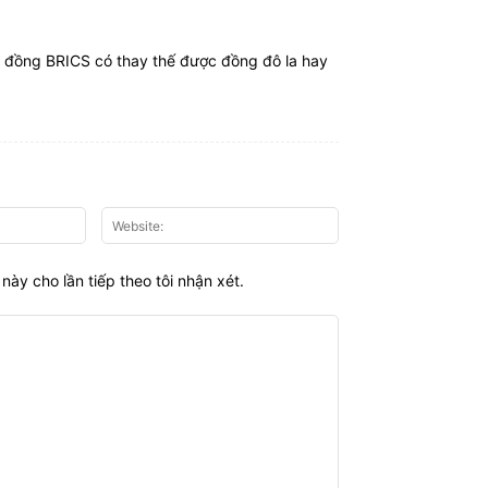
nh đồng BRICS có thay thế được đồng đô la hay
Email:*
Website:
này cho lần tiếp theo tôi nhận xét.