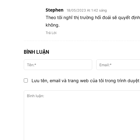
Stephen
18/05/2023 At 1:42 sáng
Theo tôi nghĩ thị trường hối đoái sẽ quyết đị
không.
Trả Lời
BÌNH LUẬN
Tên:*
Lưu tên, email và trang web của tôi trong trình duyệt 