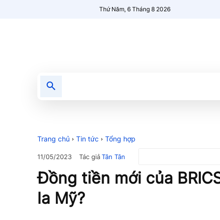
Thứ Năm, 6 Tháng 8 2026
Tin tức
Nổi bật
Người Mới 🔥
Trang chủ
Tin tức
Tổng hợp
Tác giả
Tân Tân
11/05/2023
Đồng tiền mới của BRIC
la Mỹ?