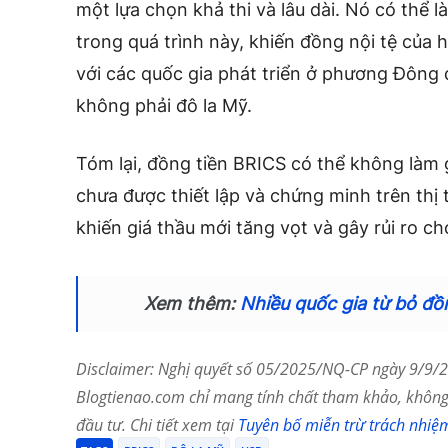
một lựa chọn khả thi và lâu dài. Nó có thể 
trong quá trình này, khiến đồng nội tệ của h
với các quốc gia phát triển ở phương Đông
không phải đô la Mỹ.
Tóm lại, đồng tiền BRICS có thể không làm 
chưa được thiết lập và chứng minh trên thị 
khiến giá thầu mới tăng vọt và gây rủi ro c
Xem thêm:
Nhiều quốc gia từ bỏ đồn
Disclaimer: Nghị quyết số 05/2025/NQ-CP ngày 9/9/20
Blogtienao.com chỉ mang tính chất tham khảo, không 
đầu tư. Chi tiết xem tại
Tuyên bố miễn trừ trách nhiệ