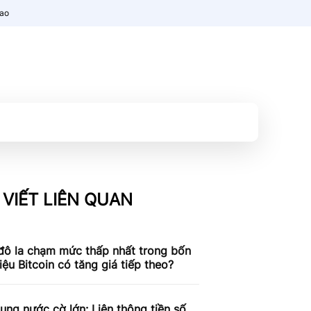
nao
 VIẾT LIÊN QUAN
đô la chạm mức thấp nhất trong bốn
liệu Bitcoin có tăng giá tiếp theo?
ung nước cờ lớn: Liên thông tiền số