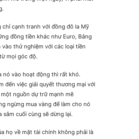
g.
 chỉ cạnh tranh với đồng đô la Mỹ
hững đồng tiền khác như Euro, Bảng
vào thử nghiệm với các loại tiền
từ mọi góc độ.
a nó vào hoạt động thì rất khó.
m đến việc giải quyết thương mại với
từ một nguồn dự trữ mạnh mẽ
ông ngừng mua vàng để làm cho nó
a sắm cuối cùng sẽ dừng lại.
a họ về mặt tài chính không phải là