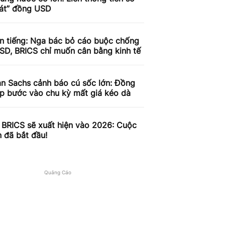
oát” đồng USD
ên tiếng: Nga bác bỏ cáo buộc chống
SD, BRICS chỉ muốn cân bằng kinh tế
n Sachs cảnh báo cú sốc lớn: Đồng
p bước vào chu kỳ mất giá kéo dà
 BRICS sẽ xuất hiện vào 2026: Cuộc
n đã bắt đầu!
Quảng Cáo