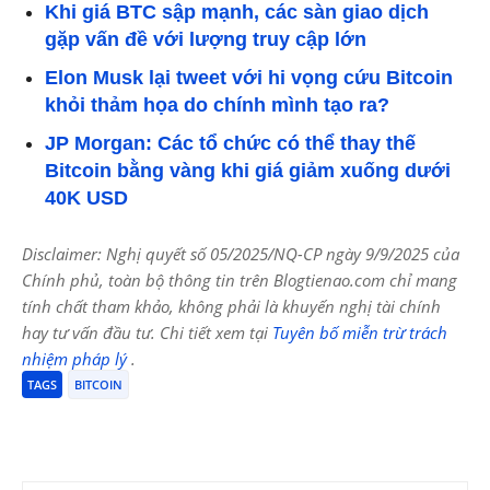
Khi giá BTC sập mạnh, các sàn giao dịch
gặp vấn đề với lượng truy cập lớn
Elon Musk lại tweet với hi vọng cứu Bitcoin
khỏi thảm họa do chính mình tạo ra?
JP Morgan: Các tổ chức có thể thay thế
Bitcoin bằng vàng khi giá giảm xuống dưới
40K USD
Disclaimer: Nghị quyết số 05/2025/NQ-CP ngày 9/9/2025 của
Chính phủ, toàn bộ thông tin trên Blogtienao.com chỉ mang
tính chất tham khảo, không phải là khuyến nghị tài chính
hay tư vấn đầu tư. Chi tiết xem tại
Tuyên bố miễn trừ trách
nhiệm pháp lý
.
TAGS
BITCOIN