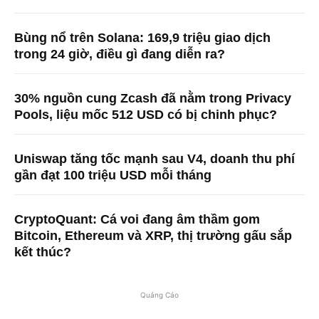
Bùng nổ trên Solana: 169,9 triệu giao dịch
trong 24 giờ, điều gì đang diễn ra?
30% nguồn cung Zcash đã nằm trong Privacy
Pools, liệu mốc 512 USD có bị chinh phục?
Uniswap tăng tốc mạnh sau V4, doanh thu phí
gần đạt 100 triệu USD mỗi tháng
CryptoQuant: Cá voi đang âm thầm gom
Bitcoin, Ethereum và XRP, thị trường gấu sắp
kết thúc?
Quảng Cáo