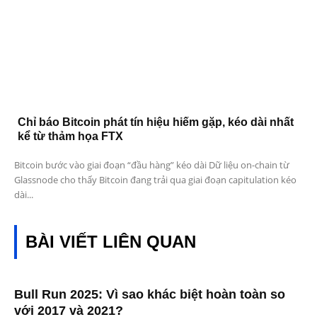
Chỉ báo Bitcoin phát tín hiệu hiếm gặp, kéo dài nhất
kể từ thảm họa FTX
Bitcoin bước vào giai đoạn “đầu hàng” kéo dài Dữ liệu on-chain từ
Glassnode cho thấy Bitcoin đang trải qua giai đoạn capitulation kéo
dài...
BÀI VIẾT LIÊN QUAN
Bull Run 2025: Vì sao khác biệt hoàn toàn so
với 2017 và 2021?