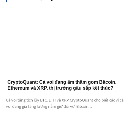
CryptoQuant: Cá voi đang âm thầm gom Bitcoin,
Ethereum và XRP, thị trường gấu sắp kết thúc?
Cá voi tăng tích lũy BTC, ETH và XRP CryptoQuant cho biết các ví cá
voi đang gia tăng lượng nắm giữ đối với Bitcoin,...