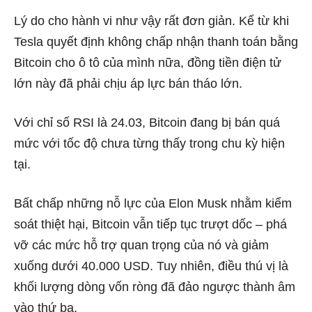
Lý do cho hành vi như vậy rất đơn giản. Kể từ khi
Tesla quyết định không chấp nhận thanh toán bằng
Bitcoin cho ô tô của mình nữa, đồng tiền điện tử
lớn này đã phải chịu áp lực bán tháo lớn.
Với chỉ số RSI là 24.03, Bitcoin đang bị bán quá
mức với tốc độ chưa từng thấy trong chu kỳ hiện
tại.
Bất chấp những nỗ lực của Elon Musk nhằm kiểm
soát thiệt hại, Bitcoin vẫn tiếp tục trượt dốc – phá
vỡ các mức hỗ trợ quan trọng của nó và giảm
xuống dưới 40.000 USD. Tuy nhiên, điều thú vị là
khối lượng dòng vốn ròng đã đảo ngược thành âm
vào thứ ba.