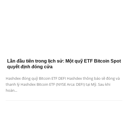
Lần đầu tiên trong lịch sử: Một quỹ ETF Bitcoin Spot
quyết định đóng cửa
Hashdex đóng quỹ Bitcoin ETF DEFI Hashdex thông báo sẽ đóng và
thanh lý Hashdex Bitcoin ETF (NYSE Arca: DEFI) tại Mỹ. Sau khi
hoàn...