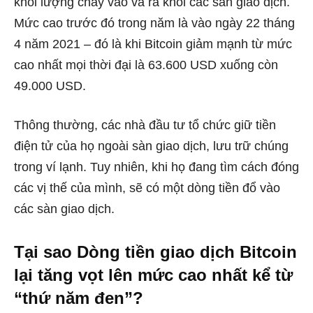
khối lượng chảy vào và ra khỏi các sàn giao dịch.
Mức cao trước đó trong năm là vào ngày 22 tháng
4 năm 2021 – đó là khi Bitcoin giảm mạnh từ mức
cao nhất mọi thời đại là 63.600 USD xuống còn
49.000 USD.
Thông thường, các nhà đầu tư tổ chức giữ tiền
điện tử của họ ngoài sàn giao dịch, lưu trữ chúng
trong ví lạnh. Tuy nhiên, khi họ đang tìm cách đóng
các vị thế của mình, sẽ có một dòng tiền đổ vào
các sàn giao dịch.
Tại sao Dòng tiền giao dịch Bitcoin
lại tăng vọt lên mức cao nhất kể từ
“thứ năm đen”?