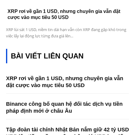
XRP rơi về gần 1 USD, nhưng chuyên gia vẫn đặt
cược vào mục tiêu 50 USD
XRP lùi sát 1 USD, niềm tin dài hạn vẫn còn XRP đang gặp khó trong
việc lấy lại động lực từng đưa giá lên...
BÀI VIẾT LIÊN QUAN
XRP rơi về gần 1 USD, nhưng chuyên gia vẫn
đặt cược vào mục tiêu 50 USD
Binance công bố quan hệ đối tác dịch vụ tiền
pháp định mới ở châu Âu
Tập đoàn tài chính Nhật Bản nắm giữ 42 tỷ USD