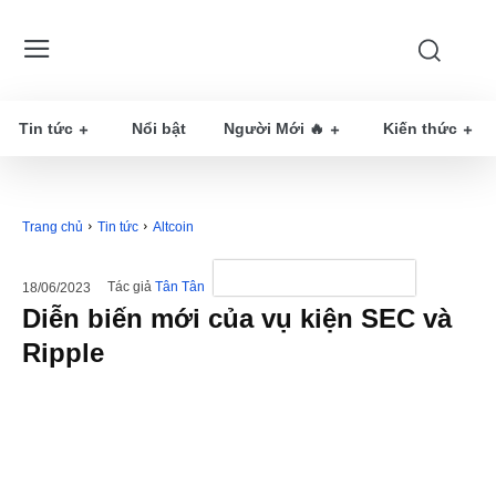
Tin tức
Nổi bật
Người Mới 🔥
Kiến thức
Trang chủ
Tin tức
Altcoin
Tác giả
Tân Tân
18/06/2023
Diễn biến mới của vụ kiện SEC và
Ripple