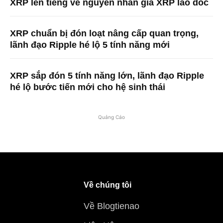
XRP lên tiếng về nguyên nhân giá XRP lao dốc
XRP chuẩn bị đón loạt nâng cấp quan trọng,
lãnh đạo Ripple hé lộ 5 tính năng mới
XRP sắp đón 5 tính năng lớn, lãnh đạo Ripple
hé lộ bước tiến mới cho hệ sinh thái
Quảng Cáo
Về chúng tôi
Về Blogtienao