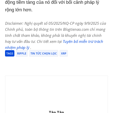
động tiềm tàng của nó đối với bối cảnh pháp lý
rộng lớn hơn.
Disclaimer: Nghị quyết số 05/2025/NQ-CP ngày 9/9/2025 của
Chính phủ, toàn bộ thông tin trên Blogtienao.com chỉ mang
tính chất tham khảo, không phải là khuyến nghị tài chính
hay tư vấn đầu tư. Chi tiết xem tại
Tuyên bố miễn trừ trách
nhiệm pháp lý
.
TAGS
RIPPLE
TIN TỨC CHỌN LỌC
XRP
Tân Tân