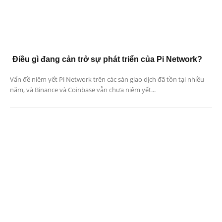
Điều gì đang cản trở sự phát triển của Pi Network?
Vấn đề niêm yết Pi Network trên các sàn giao dịch đã tồn tại nhiều
năm, và Binance và Coinbase vẫn chưa niêm yết...