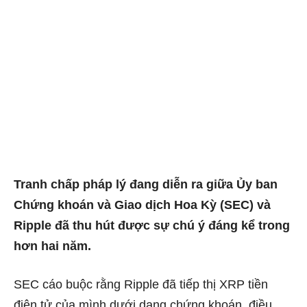
Tranh chấp pháp lý đang diễn ra giữa Ủy ban
Chứng khoán và Giao dịch Hoa Kỳ (SEC) và
Ripple đã thu hút được sự chú ý đáng kể trong
hơn hai năm.
SEC cáo buộc rằng Ripple đã tiếp thị XRP tiền
điện tử của mình dưới dạng chứng khoán, điều