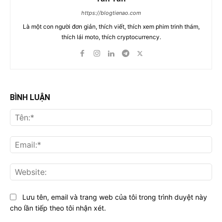
https://blogtienao.com
Là một con người đơn giản, thích viết, thích xem phim trinh thám,
thích lái moto, thích cryptocurrency.
BÌNH LUẬN
Tên
Ema
Web
Lưu tên, email và trang web của tôi trong trình duyệt này
cho lần tiếp theo tôi nhận xét.