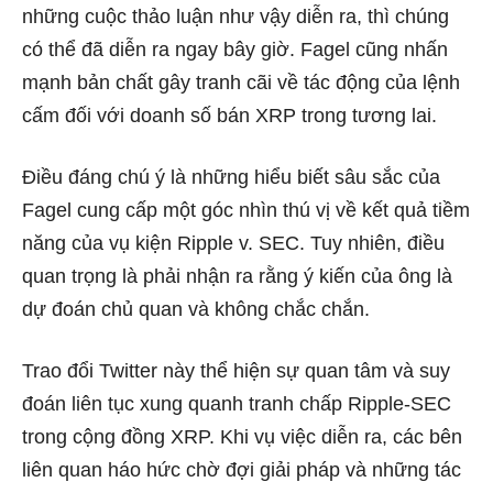
những cuộc thảo luận như vậy diễn ra, thì chúng
có thể đã diễn ra ngay bây giờ. Fagel cũng nhấn
mạnh bản chất gây tranh cãi về tác động của lệnh
cấm đối với doanh số bán XRP trong tương lai.
Điều đáng chú ý là những hiểu biết sâu sắc của
Fagel cung cấp một góc nhìn thú vị về kết quả tiềm
năng của vụ kiện Ripple v. SEC. Tuy nhiên, điều
quan trọng là phải nhận ra rằng ý kiến ​​​​của ông là
dự đoán chủ quan và không chắc chắn.
Trao đổi Twitter này thể hiện sự quan tâm và suy
đoán liên tục xung quanh tranh chấp Ripple-SEC
trong cộng đồng XRP. Khi vụ việc diễn ra, các bên
liên quan háo hức chờ đợi giải pháp và những tác