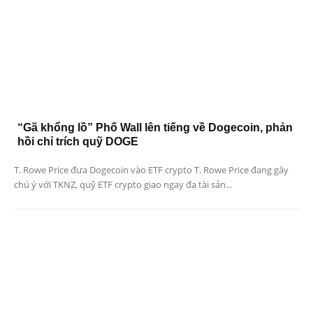
“Gã khổng lồ” Phố Wall lên tiếng về Dogecoin, phản
hồi chỉ trích quỹ DOGE
T. Rowe Price đưa Dogecoin vào ETF crypto T. Rowe Price đang gây
chú ý với TKNZ, quỹ ETF crypto giao ngay đa tài sản...