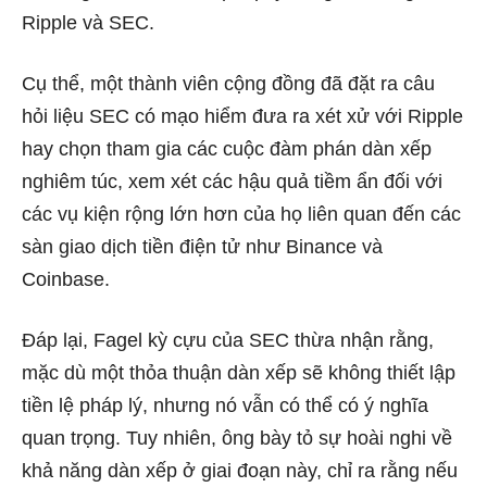
Ripple và SEC.
Cụ thể, một thành viên cộng đồng đã đặt ra câu
hỏi liệu SEC có mạo hiểm đưa ra xét xử với Ripple
hay chọn tham gia các cuộc đàm phán dàn xếp
nghiêm túc, xem xét các hậu quả tiềm ẩn đối với
các vụ kiện rộng lớn hơn của họ liên quan đến các
sàn giao dịch tiền điện tử như Binance và
Coinbase.
Đáp lại, Fagel kỳ cựu của SEC thừa nhận rằng,
mặc dù một thỏa thuận dàn xếp sẽ không thiết lập
tiền lệ pháp lý, nhưng nó vẫn có thể có ý nghĩa
quan trọng. Tuy nhiên, ông bày tỏ sự hoài nghi về
khả năng dàn xếp ở giai đoạn này, chỉ ra rằng nếu