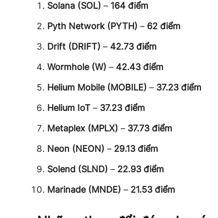
Solana (SOL)
–
164 điểm
Pyth Network (PYTH)
–
62 điểm
Drift (DRIFT)
–
42.73 điểm
Wormhole (W)
–
42.43 điểm
Helium Mobile (MOBILE)
–
37.23 điểm
Helium IoT
–
37.23 điểm
Metaplex (MPLX)
–
37.73 điểm
Neon (NEON)
–
29.13 điểm
Solend (SLND)
–
22.93 điểm
Marinade (MNDE)
–
21.53 điểm