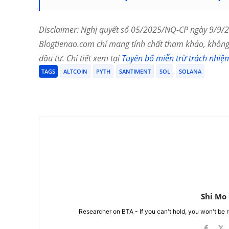
Disclaimer: Nghị quyết số 05/2025/NQ-CP ngày 9/9/20
Blogtienao.com chỉ mang tính chất tham khảo, không 
đầu tư. Chi tiết xem tại
Tuyên bố miễn trừ trách nhiệ
TAGS
ALTCOIN
PYTH
SANTIMENT
SOL
SOLANA
Chia Sẻ
Shi Mo
Researcher on BTA - If you can't hold, you won't be 