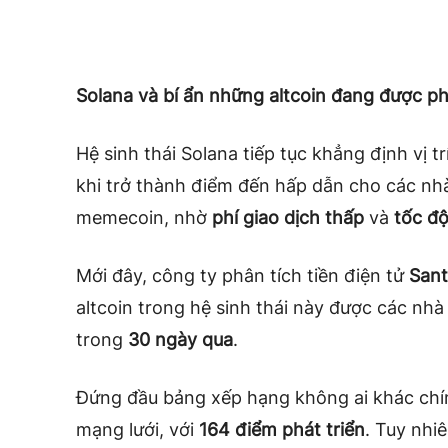
Solana và bí ẩn những altcoin đang được ph
Hệ sinh thái Solana tiếp tục khẳng định vị tr
khi trở thành điểm đến hấp dẫn cho các nhà p
memecoin, nhờ
phí giao dịch thấp
và
tốc độ
Mới đây, công ty phân tích tiền điện tử
Sant
altcoin trong hệ sinh thái này được các nhà
trong
30 ngày qua
.
Đứng đầu bảng xếp hạng không ai khác chí
mạng lưới, với
164 điểm phát triển
. Tuy nhi