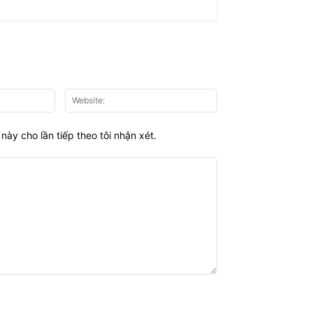
Email:*
Website:
này cho lần tiếp theo tôi nhận xét.