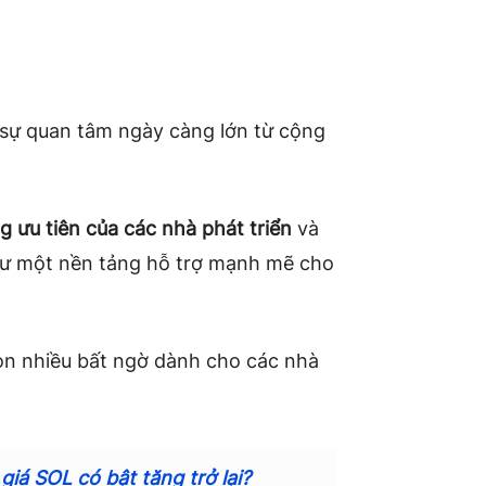
 sự quan tâm ngày càng lớn từ cộng
g ưu tiên của các nhà phát triển
và
hư một nền tảng hỗ trợ mạnh mẽ cho
còn nhiều bất ngờ dành cho các nhà
iá SOL có bật tăng trở lại?