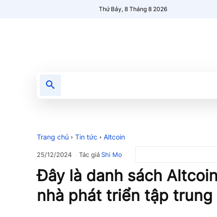
Thứ Bảy, 8 Tháng 8 2026
Tin tức
Nổi bật
Người Mới 🔥
Trang chủ
Tin tức
Altcoin
Tác giả
Shi Mo
25/12/2024
Đây là danh sách Altcoi
nhà phát triển tập trung