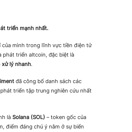
át triển mạnh nhất.
í của mình trong lĩnh vực tiền điện tử
hát triển altcoin, đặc biệt là
 xử lý nhanh
.
iment
đã công bố danh sách các
 phát triển tập trung nghiên cứu nhất
nh là
Solana (SOL)
– token gốc của
ên, điểm đáng chú ý nằm ở sự biến