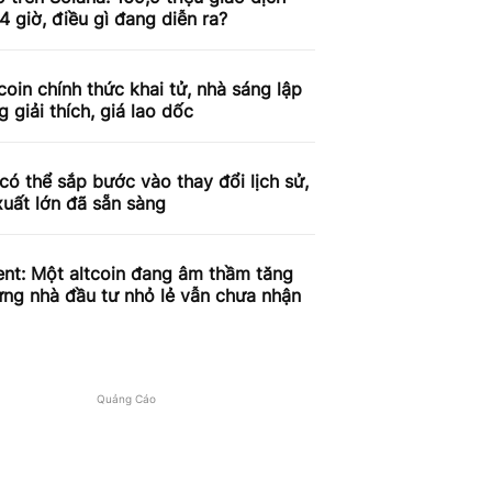
4 giờ, điều gì đang diễn ra?
coin chính thức khai tử, nhà sáng lập
g giải thích, giá lao dốc
có thể sắp bước vào thay đổi lịch sử,
xuất lớn đã sẵn sàng
nt: Một altcoin đang âm thầm tăng
ưng nhà đầu tư nhỏ lẻ vẫn chưa nhận
Quảng Cáo