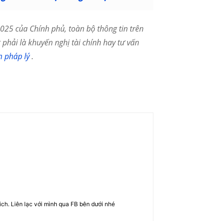
25 của Chính phủ, toàn bộ thông tin trên
phải là khuyến nghị tài chính hay tư vấn
m pháp lý
.
rich. Liên lạc với mình qua FB bên dưới nhé