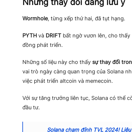
Những thay đổi đáng lưu ý
Wormhole
, từng xếp thứ hai, đã tụt hạng.
PYTH
và
DRIFT
bất ngờ vươn lên, cho thấy
đồng phát triển.
Những số liệu này cho thấy
sự thay đổi tron
vai trò ngày càng quan trọng của Solana n
việc phát triển altcoin và memecoin.
Với sự tăng trưởng liên tục, Solana có thể 
đầu tư.
Solana chạm đỉnh TVL 2024! Liệu g