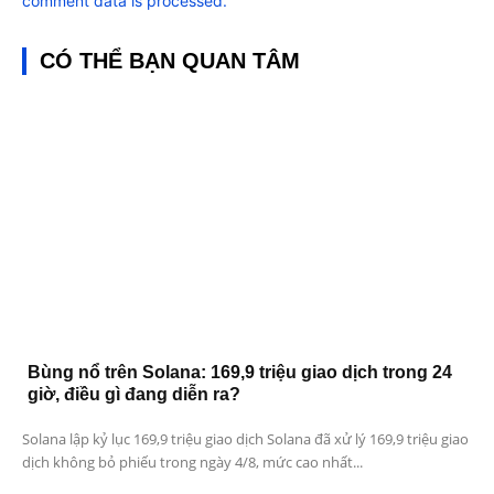
comment data is processed.
CÓ THỂ BẠN QUAN TÂM
Bùng nổ trên Solana: 169,9 triệu giao dịch trong 24
giờ, điều gì đang diễn ra?
Solana lập kỷ lục 169,9 triệu giao dịch Solana đã xử lý 169,9 triệu giao
dịch không bỏ phiếu trong ngày 4/8, mức cao nhất...