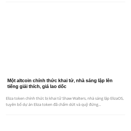
Một altcoin chính thức khai tử, nhà sáng lập lên
tiếng giải thích, giá lao dốc
Eliza token chính thức bị khai tử Shaw Walters, nhà sáng lập ElizaOS,
tuyên bố dự án Eliza token đã chấm dứt và quỹ đứng...