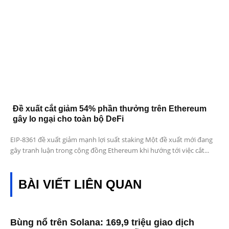
Đề xuất cắt giảm 54% phần thưởng trên Ethereum
gây lo ngại cho toàn bộ DeFi
EIP-8361 đề xuất giảm mạnh lợi suất staking Một đề xuất mới đang
gây tranh luận trong cộng đồng Ethereum khi hướng tới việc cắt...
BÀI VIẾT LIÊN QUAN
Bùng nổ trên Solana: 169,9 triệu giao dịch