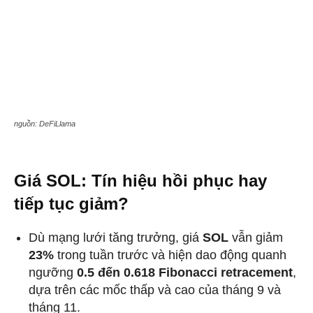
nguồn: DeFiLlama
Giá SOL: Tín hiệu hồi phục hay
tiếp tục giảm?
Dù mạng lưới tăng trưởng, giá
SOL
vẫn giảm
23%
trong tuần trước và hiện dao động quanh
ngưỡng
0.5 đến 0.618 Fibonacci retracement
,
dựa trên các mốc thấp và cao của tháng 9 và
tháng 11.