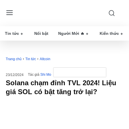
Tin tức
Nổi bật
Người Mới 🔥
Kiến thức
Trang chủ
Tin tức
Altcoin
Tác giả
Shi Mo
23/12/2024
Solana chạm đỉnh TVL 2024! Liệu
giá SOL có bật tăng trở lại?