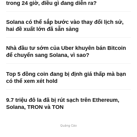
trong 24 giờ, điều gì đang diễn ra?
Solana có thể sắp bước vào thay đổi lịch sử,
hai đề xuất lớn đã sẵn sàng
Nhà đầu tư sớm của Uber khuyên bán Bitcoin
để chuyển sang Solana, vì sao?
Top 5 đồng coin đang bị định giá thấp mà bạn
có thể xem xét hold
9.7 triệu đô la đã bị rút sạch trên Ethereum,
Solana, TRON và TON
Quảng Cáo