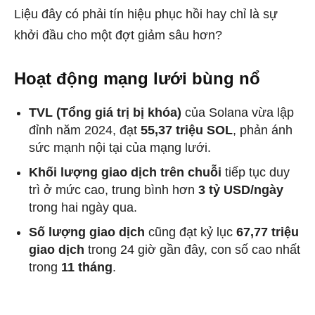
Liệu đây có phải tín hiệu phục hồi hay chỉ là sự
khởi đầu cho một đợt giảm sâu hơn?
Hoạt động mạng lưới bùng nổ
TVL (Tổng giá trị bị khóa)
của Solana vừa lập
đỉnh năm 2024, đạt
55,37 triệu SOL
, phản ánh
sức mạnh nội tại của mạng lưới.
Khối lượng giao dịch trên chuỗi
tiếp tục duy
trì ở mức cao, trung bình hơn
3 tỷ USD/ngày
trong hai ngày qua.
Số lượng giao dịch
cũng đạt kỷ lục
67,77 triệu
giao dịch
trong 24 giờ gần đây, con số cao nhất
trong
11 tháng
.