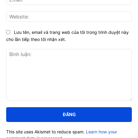
Web
Lưu tên, email và trang web của tôi trong trình duyệt này
cho lần tiếp theo tôi nhận xét.
Bình
luận:
This site uses Akismet to reduce spam.
Learn how your