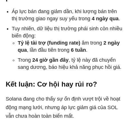
Áp lực bán đang giảm dần, khi lượng bán trên
thị trường giao ngay suy yếu trong
4 ngày qua
.
Tuy nhiên, dữ liệu thị trường phái sinh còn nhiều
biến động:
Tỷ lệ tài trợ (funding rate)
âm trong
2 ngày
qua
, lần đầu tiên trong
6 tuần
.
Trong
24 giờ gần đây
, tỷ lệ này đã chuyển
sang dương, báo hiệu khả năng phục hồi giá.
Kết luận: Cơ hội hay rủi ro?
Solana đang cho thấy sự ổn định vượt trội về hoạt
động mạng lưới, nhưng áp lực giảm giá của SOL
vẫn chưa hoàn toàn biến mất.