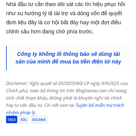
Nhà đầu tư cần theo dõi sát các tín hiệu phục hồi
như xu hướng tỷ lệ tài trợ và dòng vốn để quyết
định liệu đây là cơ hội bắt đáy hay một đợt điều
chỉnh sâu hơn đang chờ phía trước.
Công ty khổng lồ thông báo sẽ dùng tài
sản của mình để mua ba tiền điện tử này
Disclaimer: Nghị quyết số 05/2025/NQ-CP ngày 9/9/2025 của
Chính phủ, toàn bộ thông tin trên Blogtienao.com chỉ mang
tính chất tham khảo, không phải là khuyến nghị tài chính
hay tư vấn đầu tư. Chi tiết xem tại
Tuyên bố miễn trừ trách
nhiệm pháp lý
.
TAGS
SOL
SOLANA