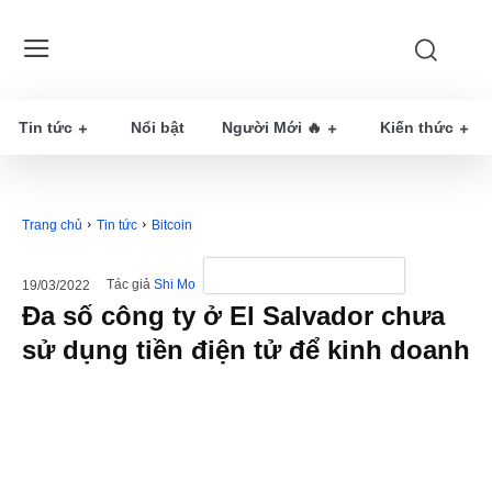
Tin tức
Nổi bật
Người Mới 🔥
Kiến thức
Trang chủ
Tin tức
Bitcoin
Tác giả
Shi Mo
19/03/2022
Đa số công ty ở El Salvador chưa
sử dụng tiền điện tử để kinh doanh