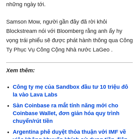
những ngày tới.
Samson Mow, người gần đây đã
rời khỏi
Blockstream
nói với Bloomberg rằng anh ấy hy
vọng trái phiếu sẽ được phát hành thông qua Công
Ty Phục Vụ Công Cộng Nhà nước LaGeo .
Xem thêm:
Công ty mẹ của Sandbox đầu tư 10 triệu đô
la vào Lava Labs
Sàn Coinbase ra mắt tính năng mới cho
Coinbase Wallet, đơn giản hóa quy trình
chuyển/rút tiền
Argentina phê duyệt thỏa thuận với IMF về