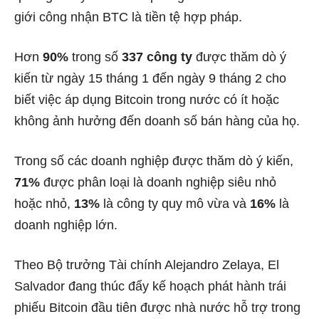
giới công nhận BTC là tiền tệ hợp pháp.
Hơn
90%
trong số
337 công ty
được thăm dò ý
kiến ​​từ ngày 15 tháng 1 đến ngày 9 tháng 2 cho
biết việc áp dụng Bitcoin trong nước có ít hoặc
không ảnh hưởng đến doanh số bán hàng của họ.
Trong số các doanh nghiệp được thăm dò ý kiến,
71%
được phân loại là doanh nghiệp siêu nhỏ
hoặc nhỏ,
13%
là công ty quy mô vừa và
16%
là
doanh nghiệp lớn.
Theo Bộ trưởng Tài chính Alejandro Zelaya, El
Salvador đang thúc đẩy kế hoạch phát hành trái
phiếu Bitcoin đầu tiên được nhà nước hỗ trợ trong