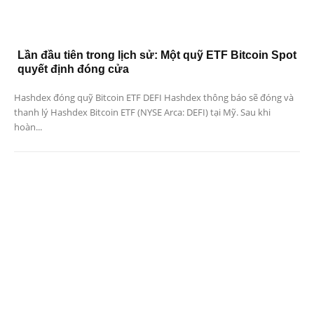
Lần đầu tiên trong lịch sử: Một quỹ ETF Bitcoin Spot
quyết định đóng cửa
Hashdex đóng quỹ Bitcoin ETF DEFI Hashdex thông báo sẽ đóng và
thanh lý Hashdex Bitcoin ETF (NYSE Arca: DEFI) tại Mỹ. Sau khi
hoàn...