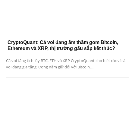
CryptoQuant: Cá voi đang âm thầm gom Bitcoin,
Ethereum và XRP, thị trường gấu sắp kết thúc?
Cá voi tăng tích lũy BTC, ETH và XRP CryptoQuant cho biết các ví cá
voi đang gia tăng lượng nắm giữ đối với Bitcoin,...