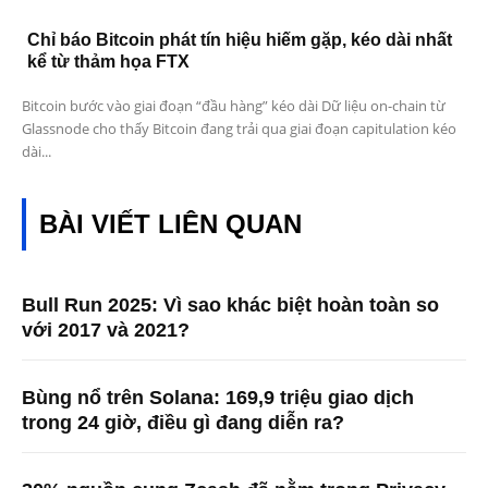
Chỉ báo Bitcoin phát tín hiệu hiếm gặp, kéo dài nhất
kể từ thảm họa FTX
Bitcoin bước vào giai đoạn “đầu hàng” kéo dài Dữ liệu on-chain từ
Glassnode cho thấy Bitcoin đang trải qua giai đoạn capitulation kéo
dài...
BÀI VIẾT LIÊN QUAN
Bull Run 2025: Vì sao khác biệt hoàn toàn so
với 2017 và 2021?
Bùng nổ trên Solana: 169,9 triệu giao dịch
trong 24 giờ, điều gì đang diễn ra?