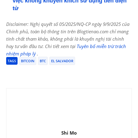
việc không khuyến khích sử dụng tiền điện
tử
Disclaimer: Nghị quyết số 05/2025/NQ-CP ngày 9/9/2025 của
Chính phủ, toàn bộ thông tin trên Blogtienao.com chỉ mang
tính chất tham khảo, không phải là khuyến nghị tài chính
hay tư vấn đầu tư. Chi tiết xem tại
Tuyên bố miễn trừ trách
nhiệm pháp lý
.
TAGS
BITCOIN
BTC
EL SALVADOR
Shi Mo