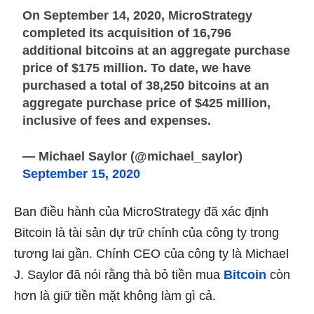
On September 14, 2020, MicroStrategy
completed its acquisition of 16,796
additional bitcoins at an aggregate purchase
price of $175 million. To date, we have
purchased a total of 38,250 bitcoins at an
aggregate purchase price of $425 million,
inclusive of fees and expenses.
— Michael Saylor (@michael_saylor)
September 15, 2020
Ban điều hành của MicroStrategy đã xác định
Bitcoin là tài sản dự trữ chính của công ty trong
tương lai gần. Chính CEO của công ty là Michael
J. Saylor đã nói rằng thà bỏ tiền mua
Bitcoin
còn
hơn là giữ tiền mặt không làm gì cả.