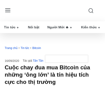
Tin tức
Nổi bật
Người Mới 🔥
Kiến thức
Trang chủ
Tin tức
Bitcoin
Tác giả
Tân Tân
16/09/2020
Cuộc chay đua mua Bitcoin của
những ‘ông lớn’ là tín hiệu tích
cực cho thị trường