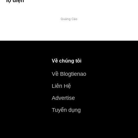
lộ diện
Quảng Cáo
Về chúng tôi
Về Blogtienao
Liên Hệ
Advertise
Tuyển dụng