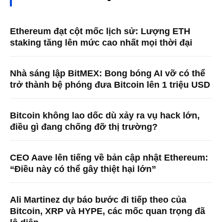
Ethereum đạt cột mốc lịch sử: Lượng ETH
staking tăng lên mức cao nhất mọi thời đại
Nhà sáng lập BitMEX: Bong bóng AI vỡ có thể
trở thành bệ phóng đưa Bitcoin lên 1 triệu USD
Bitcoin không lao dốc dù xảy ra vụ hack lớn,
điều gì đang chống đỡ thị trường?
CEO Aave lên tiếng về bản cập nhật Ethereum:
“Điều này có thể gây thiệt hại lớn”
Ali Martinez dự báo bước đi tiếp theo của
Bitcoin, XRP và HYPE, các mốc quan trọng đã