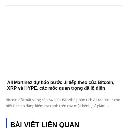
Ali Martinez dự báo bước đi tiếp theo của Bitcoin,
XRP và HYPE, các mốc quan trọng đã lộ diện
Bitcoin đối mặt vùng cản 64.300 USD Nhà phân tích Ali Martinez cho
biết Bitcoin đang kiểm tra cạnh trên của một kênh giá giảm,...
BÀI VIẾT LIÊN QUAN