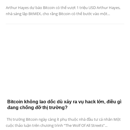
Arthur Hayes dự báo Bitcoin có thể vượt 1 triệu USD Arthur Hayes,
nhà sáng lập BitMEX, cho rằng Bitcoin có thể bước vào một...
Bitcoin không lao dốc dù xảy ra vụ hack lớn, điều gì
đang chống đỡ thị trường?
Thị trường Bitcoin ngày càng ít phụ thuộc nhà đầu tư cá nhân Một
cuộc thảo luận trên chương trình “The Wolf Of All Streets”...