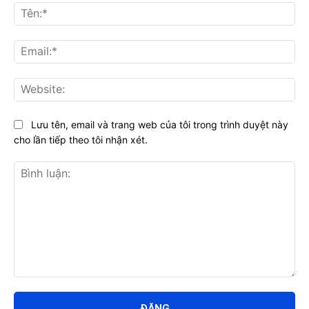
Tên
Ema
Web
Lưu tên, email và trang web của tôi trong trình duyệt này
cho lần tiếp theo tôi nhận xét.
Bình
luận: