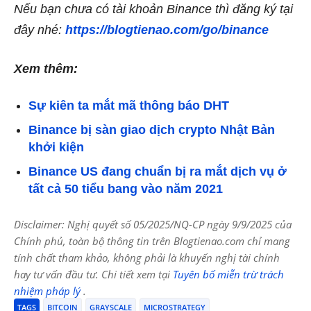
Nếu bạn chưa có tài khoản Binance thì đăng ký tại
đây nhé:
https://blogtienao.com/go/binance
Xem thêm:
Sự kiên ta mắt mã thông báo DHT
Binance bị sàn giao dịch crypto Nhật Bản
khởi kiện
Binance US đang chuẩn bị ra mắt dịch vụ ở
tất cả 50 tiểu bang vào năm 2021
Disclaimer: Nghị quyết số 05/2025/NQ-CP ngày 9/9/2025 của
Chính phủ, toàn bộ thông tin trên Blogtienao.com chỉ mang
tính chất tham khảo, không phải là khuyến nghị tài chính
hay tư vấn đầu tư. Chi tiết xem tại
Tuyên bố miễn trừ trách
nhiệm pháp lý
.
TAGS
BITCOIN
GRAYSCALE
MICROSTRATEGY