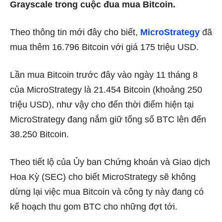
Grayscale trong cuộc đua mua Bitcoin.
Theo thông tin mới đây cho biết,
MicroStrategy
đã
mua thêm 16.796 Bitcoin với giá 175 triệu USD.
Lần mua Bitcoin trước đây vào ngày 11 tháng 8
của MicroStrategy là 21.454 Bitcoin (khoảng 250
triệu USD), như vậy cho đến thời điểm hiện tại
MicroStrategy đang nắm giữ tổng số BTC lên đến
38.250 Bitcoin.
Theo tiết lộ của Ủy ban Chứng khoán và Giao dịch
Hoa Kỳ (SEC) cho biết MicroStrategy sẽ không
dừng lại việc mua Bitcoin và công ty này đang có
kế hoạch thu gom BTC cho những đợt tới.