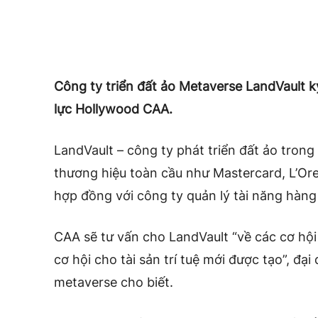
Công ty triển đất ảo Metaverse LandVault k
lực Hollywood CAA.
LandVault – công ty phát triển đất ảo trong
thương hiệu toàn cầu như Mastercard, L’Ore
hợp đồng với công ty quản lý tài năng hàng
CAA
sẽ tư vấn cho LandVault “về các cơ hộ
cơ hội cho tài sản trí tuệ mới được tạo”, đại
metaverse cho biết.