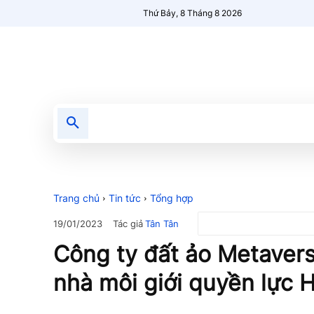
Thứ Bảy, 8 Tháng 8 2026
Tin tức
Nổi bật
Người Mới 🔥
Trang chủ
Tin tức
Tổng hợp
Tác giả
Tân Tân
19/01/2023
Công ty đất ảo Metavers
nhà môi giới quyền lực