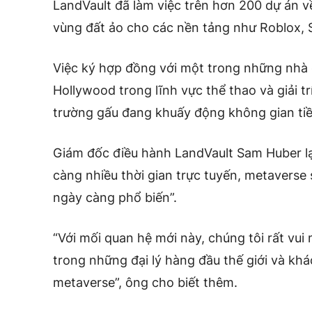
LandVault đã làm việc trên hơn 200 dự án v
vùng đất ảo cho các nền tảng như Roblox,
Việc ký hợp đồng với một trong những nhà 
Hollywood trong lĩnh vực thể thao và giải tr
trường gấu đang khuấy động không gian tiề
Giám đốc điều hành LandVault Sam Huber lạ
càng nhiều thời gian trực tuyến, metaverse 
ngày càng phổ biến”.
“Với mối quan hệ mới này, chúng tôi rất vui
trong những đại lý hàng đầu thế giới và kh
metaverse”, ông cho biết thêm.