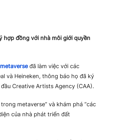
ý hợp đồng với nhà môi giới quyền
metaverse
đã làm việc với các
al và Heineken, thông báo họ đã ký
 đầu Creative Artists Agency (CAA).
i trong metaverse” và khám phá “các
 diện của nhà phát triển đất