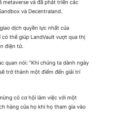
ề metaverse và đã phát triển các
 Sandbox và Decentraland.
giao dịch quyền lực nhất của
í có thể giúp LandVault vượt qua thị
n điện tử.
c quan nói: “Khi chúng ta dành ngày
sẽ trở thành một điểm đến giải trí
 mừng có cơ hội làm việc với một
ách hàng của họ khi họ tham gia vào