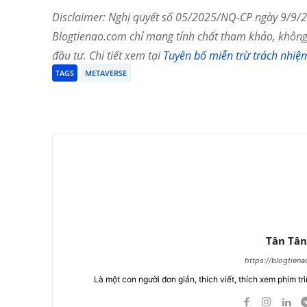
Disclaimer: Nghị quyết số 05/2025/NQ-CP ngày 9/9/20
Blogtienao.com chỉ mang tính chất tham khảo, không 
đầu tư. Chi tiết xem tại
Tuyên bố miễn trừ trách nhiệ
TAGS
METAVERSE
Chia Sẻ
Tân Tân
https://blogtien
Là một con người đơn giản, thích viết, thích xem phim tri