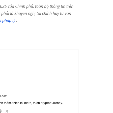
25 của Chính phủ, toàn bộ thông tin trên
phải là khuyến nghị tài chính hay tư vấn
m pháp lý
.
ao.com
nh thám, thích lái moto, thích cryptocurrency.