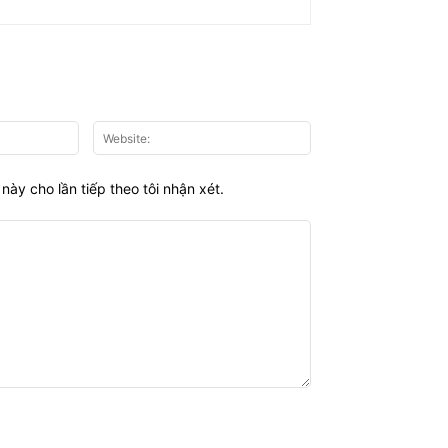
Email:*
Website:
này cho lần tiếp theo tôi nhận xét.