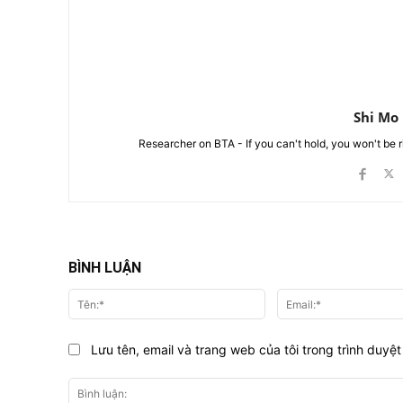
Shi Mo
Researcher on BTA - If you can't hold, you won't be 
BÌNH LUẬN
Tên:*
Lưu tên, email và trang web của tôi trong trình duyệt 