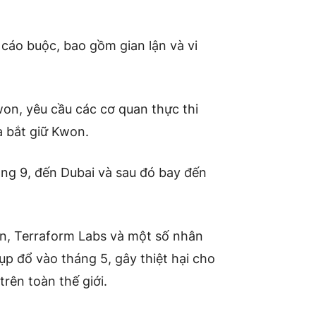
u cáo buộc, bao gồm gian lận và
vi
won, yêu cầu các cơ quan thực thi
và bắt giữ Kwon.
áng 9, đến Dubai và sau đó bay đến
n, Terraform Labs và một số nhân
ụp đổ vào tháng 5, gây thiệt hại cho
rên toàn thế giới.