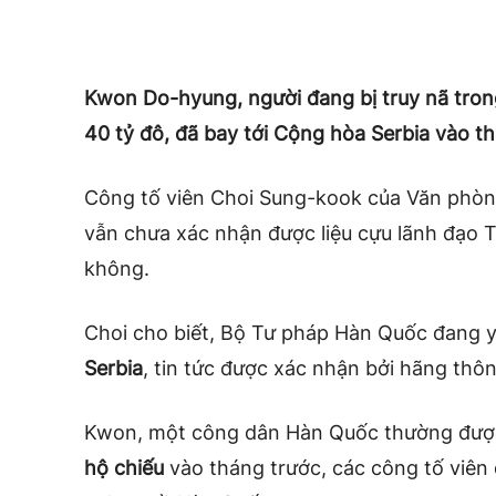
Kwon Do-hyung, người đang bị truy nã trong 
40 tỷ đô, đã bay tới Cộng hòa Serbia vào t
Công tố viên Choi Sung-kook của Văn phòn
vẫn chưa xác nhận được liệu cựu lãnh đạo 
không.
Choi cho biết, Bộ Tư pháp Hàn Quốc đang yê
Serbia
, tin tức được xác nhận bởi
hãng thôn
Kwon, một công dân Hàn Quốc thường được
hộ chiếu
vào tháng trước, các công tố viê