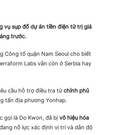
vụ sụp đổ dự án tiền điện tử trị giá
háng trước.
g Công tố quận Nam Seoul cho biết
Terraform Labs vẫn còn ở Serbia hay
u cầu hỗ trợ điều tra từ
chính phủ
g tấn địa phương Yonhap.
 gọi là Do Kwon, đã bị
vô hiệu hóa
n đang
nỗ lực xác định vị trí và dẫn độ