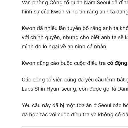
Văn phòng Công tố quận Nam Seoul đã đình 
hình sự của Kwon vì họ tin rằng anh ta đang
Kwon đã nhiều lần
tuyên bố rằng anh ta k
với chính quyền, nhưng cho biết anh ta sẽ kh
mình do lo ngại về an ninh cá nhân.
Kwon cũng cáo buộc
cuộc điều tra
có động 
Các công tố viên cũng đã yêu cầu lệnh bắt 
Labs Shin Hyun-seung, còn được gọi là Dani
Yêu cầu này đã bị một tòa án ở Seoul
bác b
đã hợp tác với cuộc điều tra và không có dấ