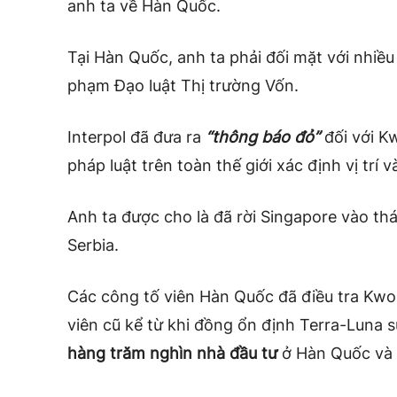
anh ta về Hàn Quốc.
Tại Hàn Quốc, anh ta phải đối mặt với nhiề
phạm Đạo luật Thị trường Vốn
.
Interpol đã đưa ra
“thông báo đỏ”
đối với K
pháp luật trên toàn thế giới xác định vị trí 
Anh ta được cho là đã rời Singapore vào th
Serbia.
Các công tố viên Hàn Quốc đã điều tra Kwo
viên cũ kể từ khi đồng ổn định Terra-Luna
s
hàng trăm nghìn nhà đầu tư
ở Hàn Quốc và t