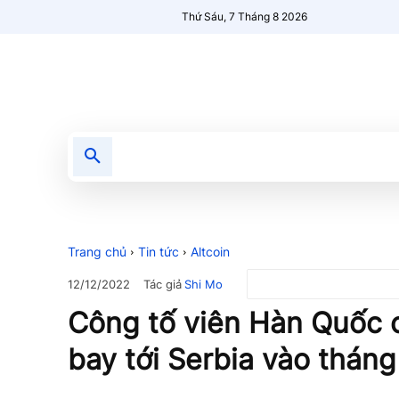
Thứ Sáu, 7 Tháng 8 2026
Tin tức
Nổi bật
Người Mới 🔥
Trang chủ
Tin tức
Altcoin
Tác giả
Shi Mo
12/12/2022
Công tố viên Hàn Quốc 
bay tới Serbia vào tháng