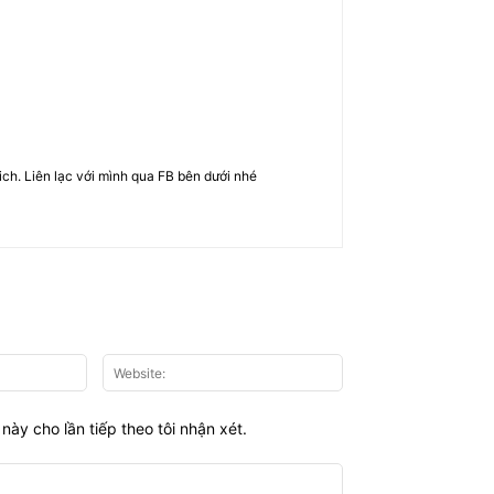
rich. Liên lạc với mình qua FB bên dưới nhé
Email:*
Website:
này cho lần tiếp theo tôi nhận xét.