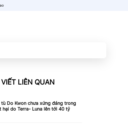
nao
 VIẾT LIÊN QUAN
 tù Do Kwon chưa xứng đáng trong
ệt hại do Terra- Luna lên tới 40 tỷ