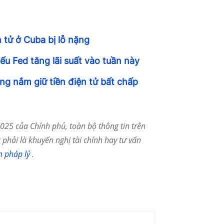
n tử ở Cuba bị lỗ nặng
ếu Fed tăng lãi suất vào tuần này
g nắm giữ tiền điện tử bất chấp
25 của Chính phủ, toàn bộ thông tin trên
phải là khuyến nghị tài chính hay tư vấn
m pháp lý
.