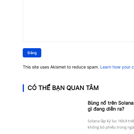
Bình
luận:
This site uses Akismet to reduce spam.
Learn how your 
CÓ THỂ BẠN QUAN TÂM
Bùng nổ trên Solana:
gì đang diễn ra?
Solana lập kỷ lục 169,9 tri
không bỏ phiếu trong ngày