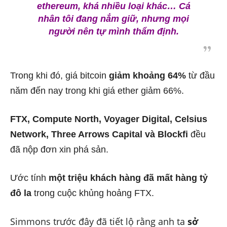
ethereum, khá nhiều loại khác… Cá
nhân tôi đang nắm giữ, nhưng mọi
người nên tự mình thẩm định.
Trong khi đó, giá bitcoin
giảm khoảng 64%
từ đầu
năm đến nay trong khi giá ether giảm 66%.
FTX, Compute North, Voyager Digital, Celsius
Network, Three Arrows Capital và Blockfi
đều
đã nộp đơn xin phá sản.
Ước tính
một triệu khách hàng đã mất hàng tỷ
đô la
trong cuộc khủng hoảng FTX.
Simmons trước đây đã tiết lộ rằng anh ta
sở