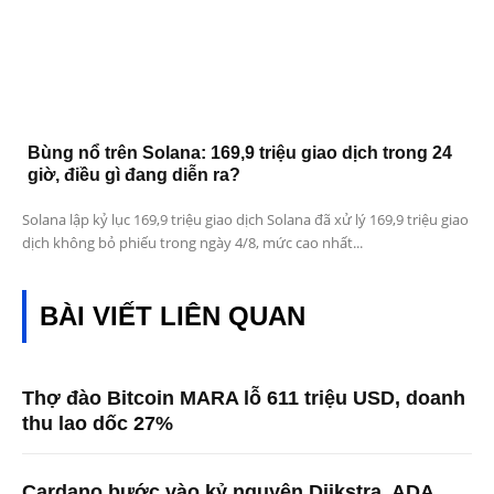
Bùng nổ trên Solana: 169,9 triệu giao dịch trong 24
giờ, điều gì đang diễn ra?
Solana lập kỷ lục 169,9 triệu giao dịch Solana đã xử lý 169,9 triệu giao
dịch không bỏ phiếu trong ngày 4/8, mức cao nhất...
BÀI VIẾT LIÊN QUAN
Thợ đào Bitcoin MARA lỗ 611 triệu USD, doanh
thu lao dốc 27%
Cardano bước vào kỷ nguyên Dijkstra, ADA