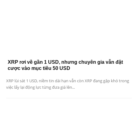
XRP rơi về gần 1 USD, nhưng chuyên gia vẫn đặt
cược vào mục tiêu 50 USD
XRP lùi sát 1 USD, niềm tin dài hạn vẫn còn XRP đang gặp khó trong
việc lấy lại động lực từng đưa giá lên...