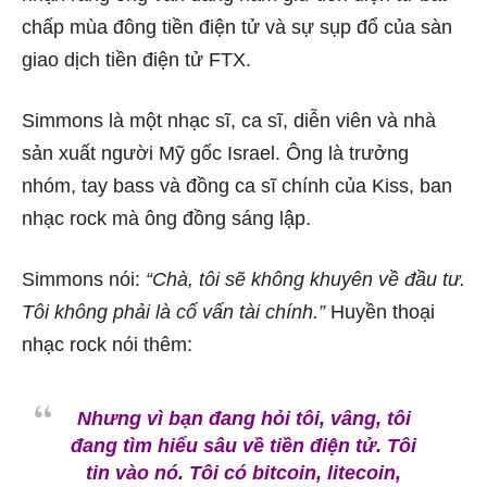
chấp mùa đông tiền điện tử và sự sụp đổ của sàn
giao dịch tiền điện tử FTX.
Simmons là một nhạc sĩ, ca sĩ, diễn viên và nhà
sản xuất người Mỹ gốc Israel. Ông là trưởng
nhóm, tay bass và đồng ca sĩ chính của Kiss, ban
nhạc rock mà ông đồng sáng lập.
Simmons nói:
“Chà, tôi sẽ không khuyên về đầu tư.
Tôi không phải là cố vấn tài chính.”
Huyền thoại
nhạc rock nói thêm:
Nhưng vì bạn đang hỏi tôi, vâng, tôi
đang tìm hiểu sâu về tiền điện tử. Tôi
tin vào nó. Tôi có bitcoin, litecoin,