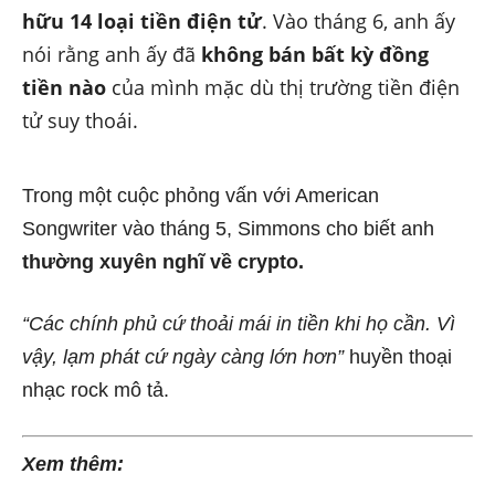
hữu 14 loại tiền điện tử
. Vào tháng 6, anh ấy
nói rằng anh ấy đã
không bán bất kỳ đồng
tiền nào
của mình mặc dù thị trường tiền điện
tử suy thoái.
Trong một cuộc phỏng vấn với American
Songwriter vào tháng 5, Simmons cho biết anh
thường xuyên nghĩ về crypto.
“Các chính phủ cứ thoải mái in tiền khi họ cần. Vì
vậy, lạm phát cứ ngày càng lớn hơn”
huyền thoại
nhạc rock mô tả.
Xem thêm: