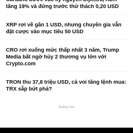
tăng 19% và đứng trước thử thách 0,20 USD
XRP rơi về gần 1 USD, nhưng chuyên gia vẫn
đặt cược vào mục tiêu 50 USD
CRO rơi xuống mức thấp nhất 3 năm, Trump
Media bất ngờ hủy 2 thương vụ lớn với
Crypto.com
TRON thu 37,8 triệu USD, cá voi tăng lệnh mua:
TRX sắp bứt phá?
Quảng Cáo