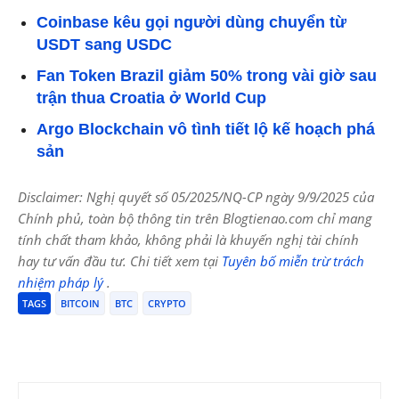
Coinbase kêu gọi người dùng chuyển từ
USDT sang USDC
Fan Token Brazil giảm 50% trong vài giờ sau
trận thua Croatia ở World Cup
Argo Blockchain vô tình tiết lộ kế hoạch phá
sản
Disclaimer: Nghị quyết số 05/2025/NQ-CP ngày 9/9/2025 của
Chính phủ, toàn bộ thông tin trên Blogtienao.com chỉ mang
tính chất tham khảo, không phải là khuyến nghị tài chính
hay tư vấn đầu tư. Chi tiết xem tại
Tuyên bố miễn trừ trách
nhiệm pháp lý
.
TAGS
BITCOIN
BTC
CRYPTO