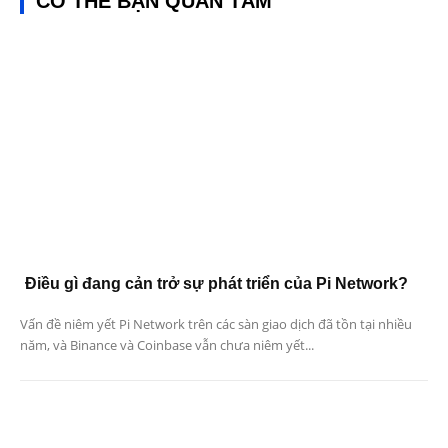
CÓ THỂ BẠN QUAN TÂM
Điều gì đang cản trở sự phát triển của Pi Network?
Vấn đề niêm yết Pi Network trên các sàn giao dịch đã tồn tại nhiều
năm, và Binance và Coinbase vẫn chưa niêm yết...