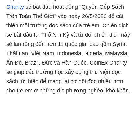
Charity
sẽ bắt đầu hoạt động “Quyên Góp Sách
Trên Toàn Thế Giới” vào ngày 26/5/2022 để cải
thiện môi trường đọc sách của trẻ em. Chiến dịch
sẽ bắt đầu tại Thổ Nhĩ Kỳ và từ đó, chiến dịch này
sẽ lan rộng đến hơn 11 quốc gia, bao gồm Syria,
Thái Lan, Việt Nam, Indonesia, Nigeria, Malaysia,
Ấn Độ, Brazil, Đức và Hàn Quốc. CoinEx Charity
sẽ giúp các trường học xây dựng thư viện đọc
sách từ thiện để mang lại cơ hội đọc nhiều hơn
cho trẻ em ở những địa phương nghèo, khó khăn.