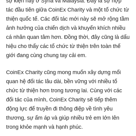
sự kiện này ở Syria và Malaysia. Đây là sự hợp
tác đầu tiên giữa CoinEx Charity và một tổ chức từ
thiện quốc tế. Các đối tác mới này sẽ mở rộng tầm
ảnh hưởng của chiến dịch và khuyến khích nhiều
cá nhân quan tâm hơn. Đồng thời, đây cũng là dấu
hiệu cho thấy các tổ chức từ thiện trên toàn thế
giới đang cùng chung tay cải em.
CoinEx Charity cũng mong muốn xây dựng mối
quan hệ đối tác lâu dài, bền vững với nhiều tổ
chức từ thiện hơn trong tương lai. Cùng với các
đối tác của mình, CoinEx Charity sẽ tiếp thêm
động lực để truyền đi thông điệp về tình yêu
thương, sự ấm áp và giúp nhiều trẻ em lớn lên
trong khỏe mạnh và hạnh phúc.