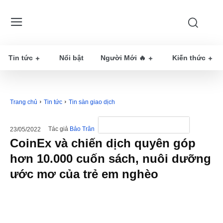
Tin tức
Nổi bật
Người Mới 🔥
Kiến thức
Trang chủ
Tin tức
Tin sàn giao dịch
Tác giả
Bảo Trân
23/05/2022
CoinEx và chiến dịch quyên góp
hơn 10.000 cuốn sách, nuôi dưỡng
ước mơ của trẻ em nghèo