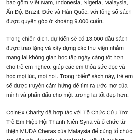
bao gồm Việt Nam, Indonesia, Nigeria, Malaysia,
Ấn Độ, Brazil, Đức và Hàn Quốc, với tổng số sách
được quyên góp ở khoảng 9.000 cuốn.
Trong chiến dịch, dự kiến sẽ có 13.000 đầu sách
được trao tặng và xây dựng các thư viện nhằm
mang lại không gian học tập ngày càng tốt hơn
cho trẻ em nghèo, giúp các em thỏa sức đọc và
học mọi lúc, mọi nơi. Trong “biển” sách này, trẻ em
sẽ được truyền cảm hứng để tìm ra ước mơ của
mình và phấn đấu cho một tương lai tốt đẹp hơn.
CoinEx Charity đã hợp tác với Tổ Chức Cứu Trợ
Trẻ Em Hiệp Hội Thanh Niên Syria và ổ chức từ
thiện MUDA Cheras của Malaysia để cùng tổ chức