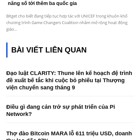
năng số tới thêm ba quốc gia
Bitget cho biết đang tiếp tục hợp tác với UNICEF trong khuôn khổ
chương trình Game Changers Coalition nhằm mở rộng hoạt động
giáo...
BÀI VIẾT LIÊN QUAN
Đạo luật CLARITY: Thune lên kế hoạch đệ trình
đề xuất bế tắc khi cuộc bỏ phiếu tại Thượng
viện chuyển sang tháng 9
Điều gì đang cản trở sự phát triển của Pi
Network?
Thợ đào Bitcoin MARA lỗ 611 triệu USD, doanh