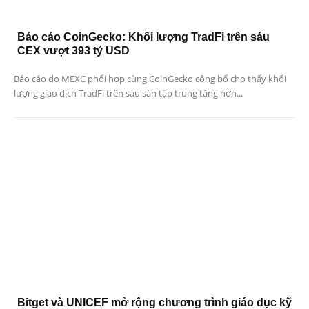
Báo cáo CoinGecko: Khối lượng TradFi trên sáu
CEX vượt 393 tỷ USD
Báo cáo do MEXC phối hợp cùng CoinGecko công bố cho thấy khối
lượng giao dịch TradFi trên sáu sàn tập trung tăng hơn...
Bitget và UNICEF mở rộng chương trình giáo dục kỹ