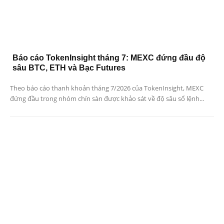
Báo cáo TokenInsight tháng 7: MEXC đứng đầu độ
sâu BTC, ETH và Bạc Futures
Theo báo cáo thanh khoản tháng 7/2026 của TokenInsight, MEXC
đứng đầu trong nhóm chín sàn được khảo sát về độ sâu sổ lệnh...