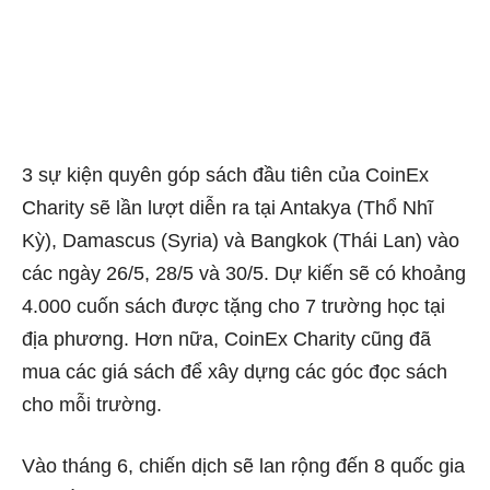
3 sự kiện quyên góp sách đầu tiên của CoinEx
Charity sẽ lần lượt diễn ra tại Antakya (Thổ Nhĩ
Kỳ), Damascus (Syria) và Bangkok (Thái Lan) vào
các ngày 26/5, 28/5 và 30/5. Dự kiến sẽ có khoảng
4.000 cuốn sách được tặng cho 7 trường học tại
địa phương. Hơn nữa, CoinEx Charity cũng đã
mua các giá sách để xây dựng các góc đọc sách
cho mỗi trường.
Vào tháng 6, chiến dịch sẽ lan rộng đến 8 quốc gia