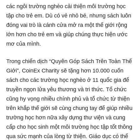
các ngôi trường nghèo cải thiện môi trường học
tập cho trẻ em. Dù có vẻ nhỏ bé, nhưng sách luôn
đóng vai trò là cánh cửa mở ra một thế giới rộng
lớn hơn cho trẻ em và giúp chúng thực hiện ước
mơ của mình.
Trong chiến dịch “Quyên Góp Sách Trên Toàn Thế
Giới”, CoinEx Charity sẽ tặng hơn 10.000 cuốn
sách cho các trường học nghèo ở 11 quốc gia để
truyền ngọn lửa yêu thương và tri thức. Tổ chức
cũng hy vọng nhiều chính phủ và tổ chức từ thiện
trên khắp thế giới sẽ cùng chung tay để giúp nhiều
trường học hơn nữa xây dựng thư viện và cung
cấp cho học sinh một môi trường học tập tốt thông
qua sức mạnh của lòng từ thiện. Giáo dục có thể