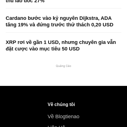
thu lao dốc 27%
Cardano bước vào kỷ nguyên Dijkstra, ADA
tăng 19% và đứng trước thử thách 0,20 USD
XRP rơi về gần 1 USD, nhưng chuyên gia vẫn
đặt cược vào mục tiêu 50 USD
Quảng Cáo
Về chúng tôi
Về Blogtienao