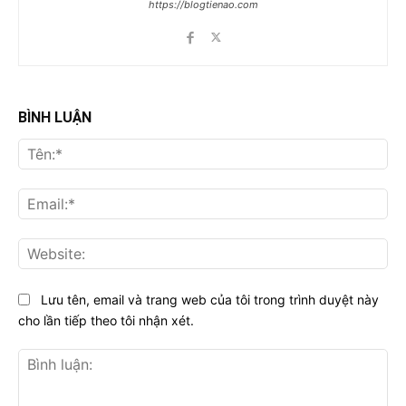
https://blogtienao.com
BÌNH LUẬN
Tên
Ema
Web
Lưu tên, email và trang web của tôi trong trình duyệt này
cho lần tiếp theo tôi nhận xét.