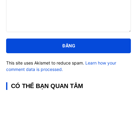
Bình
luận:
This site uses Akismet to reduce spam.
Learn how your
comment data is processed.
CÓ THỂ BẠN QUAN TÂM