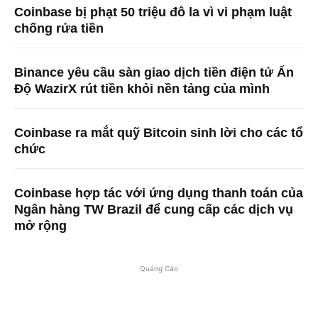
Coinbase bị phạt 50 triệu đô la vì vi phạm luật
chống rửa tiền
Binance yêu cầu sàn giao dịch tiền điện tử Ấn
Độ WazirX rút tiền khỏi nền tảng của mình
Coinbase ra mắt quỹ Bitcoin sinh lời cho các tổ
chức
Coinbase hợp tác với ứng dụng thanh toán của
Ngân hàng TW Brazil để cung cấp các dịch vụ
mở rộng
Quảng Cáo