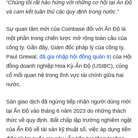
“Chúng tôi rất hào hứng với những cơ hội tại Ấn Độ
và cam kết tuân thủ các quy định trong nước.”
Sự quan tâm mới của Coinbase đối với Ấn Độ là
một phần trong chiến lược mở rộng toàn cầu của
công ty. Gần đây, Giám đốc pháp lý của công ty,
Paul Grewal,
đã gia nhập hội đồng quản trị
của Hội
đồng doanh nghiệp Hoa Kỳ-Ấn Độ (USIBC), củng
cố mối quan hệ trong lĩnh vực tài chính giữa hai
nước.
Sàn giao dịch đã ngừng tiếp nhận người dùng mới
tại Ấn Độ vào tháng 6 năm 2023 do những thách
thức về quy định. Bất chấp lập trường nghiêm ngặt
của Ấn Độ về tài sản kỹ thuật số, việc áp dụng tiền