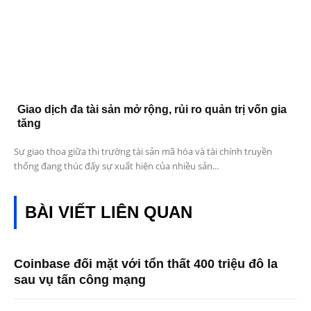
Giao dịch đa tài sản mở rộng, rủi ro quản trị vốn gia
tăng
Sự giao thoa giữa thị trường tài sản mã hóa và tài chính truyền
thống đang thúc đẩy sự xuất hiện của nhiều sản...
BÀI VIẾT LIÊN QUAN
Coinbase đối mặt với tổn thất 400 triệu đô la
sau vụ tấn công mạng