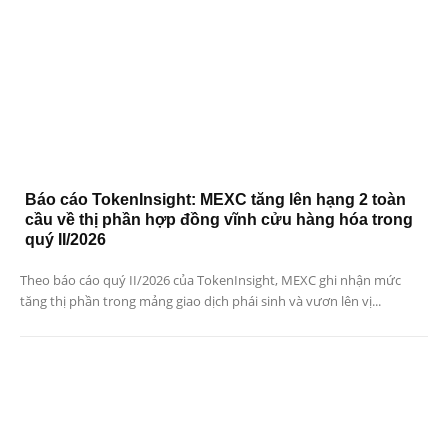
Báo cáo TokenInsight: MEXC tăng lên hạng 2 toàn
cầu về thị phần hợp đồng vĩnh cửu hàng hóa trong
quý II/2026
Theo báo cáo quý II/2026 của TokenInsight, MEXC ghi nhận mức
tăng thị phần trong mảng giao dịch phái sinh và vươn lên vị...