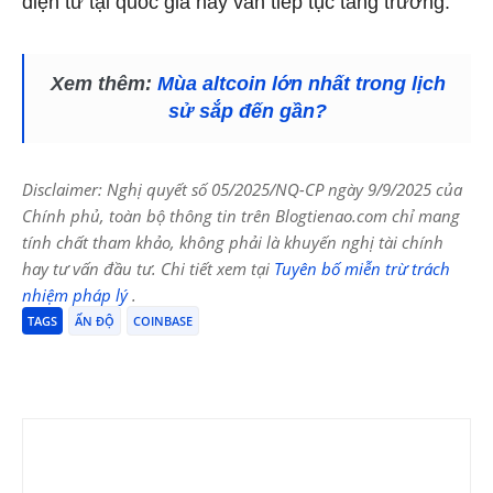
điện tử tại quốc gia này vẫn tiếp tục tăng trưởng.
Xem thêm:
Mùa altcoin lớn nhất trong lịch
sử sắp đến gần?
Disclaimer: Nghị quyết số 05/2025/NQ-CP ngày 9/9/2025 của
Chính phủ, toàn bộ thông tin trên Blogtienao.com chỉ mang
tính chất tham khảo, không phải là khuyến nghị tài chính
hay tư vấn đầu tư. Chi tiết xem tại
Tuyên bố miễn trừ trách
nhiệm pháp lý
.
TAGS
ẤN ĐỘ
COINBASE