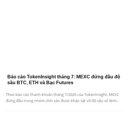
Báo cáo TokenInsight tháng 7: MEXC đứng đầu độ
sâu BTC, ETH và Bạc Futures
Theo báo cáo thanh khoản tháng 7/2026 của TokenInsight, MEXC
đứng đầu trong nhóm chín sàn được khảo sát về độ sâu sổ lệnh...