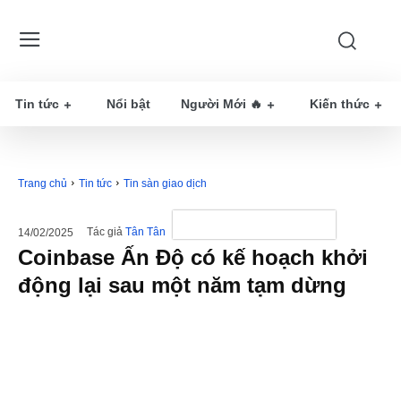
Tin tức
Nổi bật
Người Mới 🔥
Kiến thức
Trang chủ
Tin tức
Tin sàn giao dịch
Tác giả
Tân Tân
14/02/2025
Coinbase Ấn Độ có kế hoạch khởi
động lại sau một năm tạm dừng