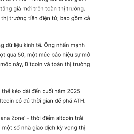
 tăng giá mới trên toàn thị trường.
thị trường tiền điện tử, bao gồm cả
ng dữ liệu kinh tế. Ông nhấn mạnh
ượt qua 50, một mức báo hiệu sự mở
 mốc này, Bitcoin và toàn thị trường
ó thể kéo dài đến cuối năm 2025
ltcoin có đủ thời gian để phá ATH.
nana Zone’ – thời điểm altcoin trải
 một số nhà giao dịch kỳ vọng thị