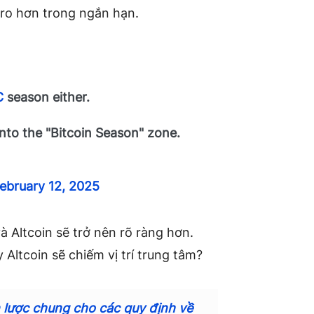
i ro hơn trong ngắn hạn.
C
season either.
 into the "Bitcoin Season" zone.
ebruary 12, 2025
và Altcoin sẽ trở nên rõ ràng hơn.
 Altcoin sẽ chiếm vị trí trung tâm?
 lược chung cho các quy định về