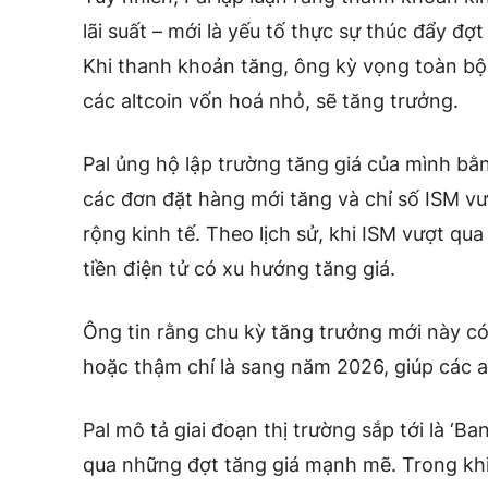
lãi suất – mới là yếu tố thực sự thúc đẩy đợt
Khi thanh khoản tăng, ông kỳ vọng toàn bộ 
các altcoin vốn hoá nhỏ, sẽ tăng trưởng.
Pal ủng hộ lập trường tăng giá của mình bằ
các đơn đặt hàng mới tăng và chỉ số ISM v
rộng kinh tế. Theo lịch sử, khi ISM vượt qua
tiền điện tử có xu hướng tăng giá.
Ông tin rằng chu kỳ tăng trưởng mới này c
hoặc thậm chí là sang năm 2026, giúp các a
Pal mô tả giai đoạn thị trường sắp tới là ‘Ba
qua những đợt tăng giá mạnh mẽ. Trong khi