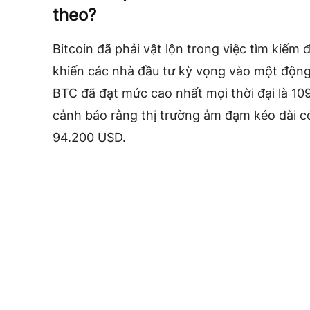
theo?
Bitcoin đã phải vật lộn trong việc tìm kiếm
khiến các nhà đầu tư kỳ vọng vào một động
BTC đã đạt mức cao nhất mọi thời đại là 1
cảnh báo rằng thị trường ảm đạm kéo dài có
94.200 USD.