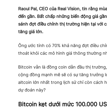
Raoul Pal, CEO của Real Vision, tin rằng mùa
đến gần. Bất chấp những biến động giá gần
sánh đợt điều chỉnh thị trường hiện tại với 
tăng giá lớn.
Ông ước tính có 70% khả năng đợt điều chỉn
thoát khỏi các mô hình giá thông thường n
Bitcoin vẫn là đồng coin dẫn đầu thị trường,
cộng đồng mạnh mẽ sẽ có sự tăng trưởng lớ
altcoin lớn nhất trong lịch sử chỉ còn cách 
dự đoán này?
Bitcoin kẹt dưới mức 100.000 USD