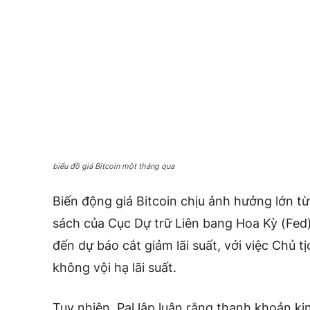
biểu đồ giá Bitcoin một tháng qua
Biến động giá Bitcoin chịu ảnh hưởng lớn t
sách của Cục Dự trữ Liên bang Hoa Kỳ (Fed)
đến dự báo cắt giảm lãi suất, với việc Chủ t
không vội hạ lãi suất.
Tuy nhiên, Pal lập luận rằng thanh khoản ki