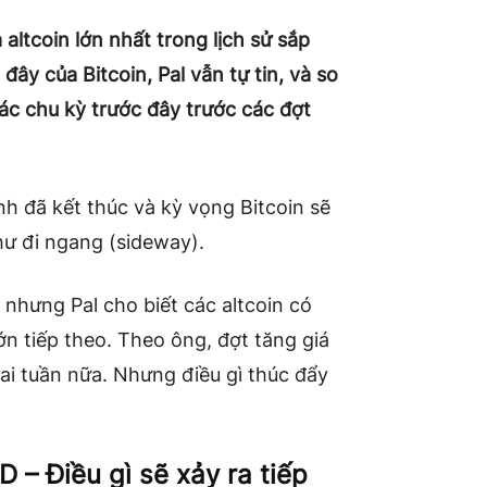
 altcoin lớn nhất trong lịch sử sắp
 đây của Bitcoin
, Pal vẫn tự tin, và so
các chu kỳ trước đây trước các đợt
h đã kết thúc và kỳ vọng Bitcoin sẽ
hư đi ngang (sideway).
 nhưng Pal cho biết các altcoin có
n tiếp theo. Theo ông, đợt tăng giá
hai tuần nữa. Nhưng điều gì thúc đẩy
 – Điều gì sẽ xảy ra tiếp