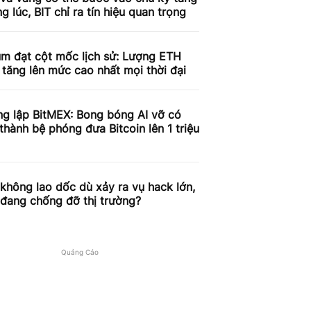
g lúc, BIT chỉ ra tín hiệu quan trọng
um đạt cột mốc lịch sử: Lượng ETH
 tăng lên mức cao nhất mọi thời đại
ng lập BitMEX: Bong bóng AI vỡ có
 thành bệ phóng đưa Bitcoin lên 1 triệu
 không lao dốc dù xảy ra vụ hack lớn,
 đang chống đỡ thị trường?
Quảng Cáo