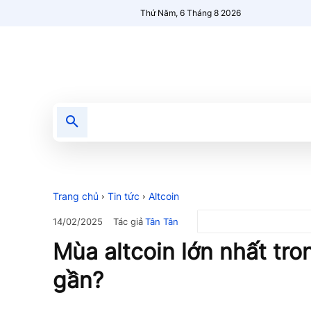
Thứ Năm, 6 Tháng 8 2026
Tin tức
Nổi bật
Người Mới 🔥
Trang chủ
Tin tức
Altcoin
Tác giả
Tân Tân
14/02/2025
Mùa altcoin lớn nhất tro
gần?