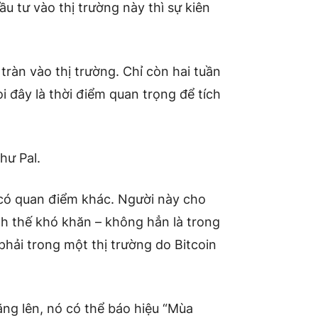
u tư vào thị trường này thì sự kiên
tràn vào thị trường. Chỉ còn hai tuần
i đây là thời điểm quan trọng để tích
hư Pal.
 có quan điểm khác. Người này cho
nh thế khó khăn – không hẳn là trong
hải trong một thị trường do Bitcoin
ng lên, nó có thể báo hiệu “Mùa