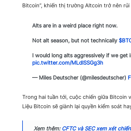
Bitcoin”, khiến thị trường Altcoin trở nên rủ
Alts are in a weird place right now.
Not alt season, but not technically
$BT
I would long alts aggressively if we get
pic.twitter.com/MLdlSSGg3h
— Miles Deutscher (@milesdeutscher)
F
Trong hai tuần tới, cuộc chiến giữa Bitcoin 
Liệu Bitcoin sẽ giành lại quyền kiểm soát hay
Xem thêm:
CFTC và SEC xem xét chiến